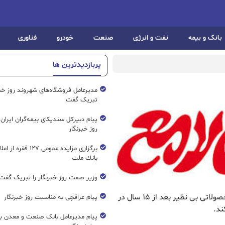
بانک و بیمه
نفت و انرژی
صنعت
خودرو
فناوری
پربازدیدترین ها
مدیرعامل فروشگاه‌های شهروند روز خبرن
تبریک گفت
پیام دبیرکل سندیکای بیمه‌گران ایران
روز خبرنگار
برگزاری مزایده عمومی ۱۲۷ فق
بانك ملت
وزیر صمت روز خبرنگار را تبریک گفت
ریال نیوز : شرکت آشنا تجهیز با برند ” برق لامع ” با محصولاتی بی نظیر بعد از ۱۵ سال در
پیام عراقچی به مناسبت روز خبرنگار
ند.
پیام مدیرعامل بانک صنعت و معدن ب