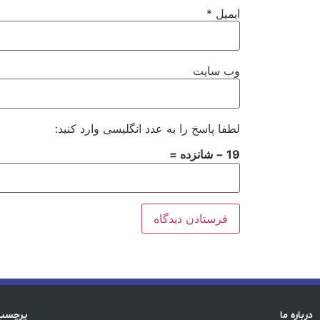
ایمیل
*
وب‌ سایت
لطفا پاسخ را به عدد انگلیسی وارد کنید:
19 − شانزده =
درباره ما
پرچسب