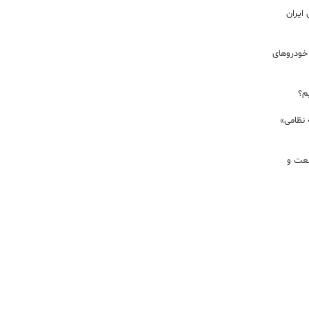
ایران
خودروهای
م؟
 نظامی»
نعت و