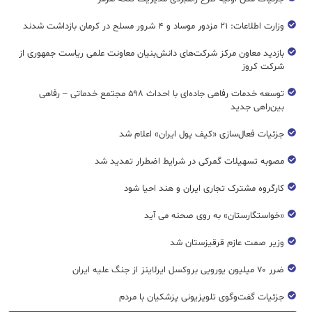
وزارت اطلاعات: ۲۱ مزدور موساد و ۴ شرور مسلح در کرمان بازداشت شدند
بازدید معاون مرکز شرکت‌های دانش‌بنیان معاونت علمی ریاست جمهوری از
شرکت کروز
توسعه خدمات رفاهی جاده‌ای با احداث ۵۹۸ مجتمع خدماتی – رفاهی
بین‌راهی جدید
جزئیات فعال‌سازی «کیف پول ایران» اعلام شد
مصوبه تسهیلات گمرکی در شرایط اضطرار تمدید شد
کارگروه مشترک تجاری ایران و هند احیا شود
«خواستگارستان» به روی صحنه می آید
وزیر صمت عازم قرقیزستان شد
ضرر ۷۰ میلیون یورویی بروکسل ایرلاینز از جنگ علیه ایران
جزئیات گفت‌وگوی تلویزیونی پزشکیان با مردم