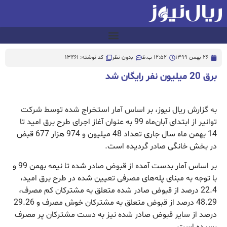
26 بهمن 1399
12:52 ب.ظ
بدون نظر
کد نوشته: 13461
برق 20 میلیون نفر رایگان شد
به گزارش ریال نیوز، بر اساس آمار استخراج شده توسط شرکت
توانیر از ابتدای آبان‌ماه 99 به عنوان آغاز اجرای طرح برق امید تا
14 بهمن ماه سال جاری تعداد 48 میلیون و 974 هزار 677 قبض
در بخش خانگی صادر گردیده است.
بر اساس آمار بدست آمده از قبوض صادر شده تا نیمه بهمن 99 و
با توجه به مبنای پله‌های مصرفی تعیین شده در طرح برق امید،
22.4 درصد از قبوض صادر شده متعلق به مشترکان کم مصرف،
48.29 درصد از قبوض متعلق به مشترکان خوش مصرف و 29.26
درصد از سایر قبوض صادر شده نیز به دست مشترکان پر مصرف
رسیده است.