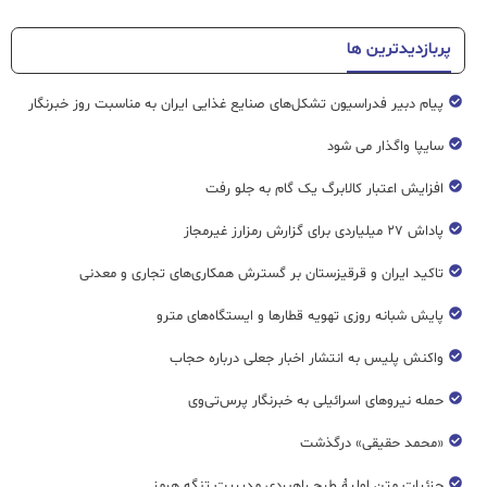
پربازدیدترین ها
پیام دبیر فدراسیون تشکل‌های صنایع غذایی ایران به مناسبت روز خبرنگار
سایپا واگذار می شود
افزایش اعتبار کالابرگ یک گام به جلو رفت
پاداش ۲۷ میلیاردی برای گزارش رمزارز غیرمجاز
تاکید ایران و قرقیزستان بر گسترش همکاری‌های تجاری و معدنی
پایش شبانه روزی تهویه قطار‌ها و ایستگاه‌های مترو
واکنش پلیس به انتشار اخبار جعلی درباره حجاب
حمله نیروهای اسرائیلی به خبرنگار پرس‌تی‌وی
«محمد حقیقی» درگذشت
جزئیات متن اولیۀ طرح راهبردی مدیریت تنگه هرمز