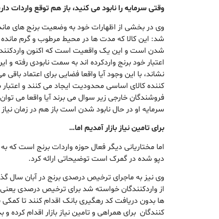
وقتی سرمایه را نابود می کنید، باز هم توقع واردات دار
وی در بخشی از اظهارات خود به وضعیت برنج های مانده 
شد: این کالا که مدت ها در محیط مرطوب و گرم مانده ر
شدن است و این یک واقعیت است که اکنون واردکنندگانی
اعتبار خود برنج واردکرده اند به سمت نابودی رفته و ای
نشاند، با این وجود آیا واقعا فضایی برای اعتماد باقی می
کننده کالای اساسی محدودیت ایجاد می کنند و اعتبار
فروشندگان خارجی زیر سوال می برند آیا واقعا می توان
سرمایه او در حال نابود شدن است باز هم در زمان نیاز
برای تامین نیاز بازار آمدیم اما…
اما مختاریانی دیگر فعال حوزه واردات برنج است که به
دپو شده در گمرک است توضیحاتی ارائه کرد.
وی نیز به ماجرای ترخیص درصدی برنج در آبان سال گذش
ها بدون دریافت کد رهگیری بانک اقدام کنند تا کمکی به
کنندگان برای همراهی و تامین نیاز بازار اقدام کرده و بدو