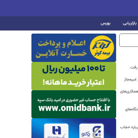
بازاریابی
بورس
 رفت
مکاری‌های
گاه‌های
باره حجاب