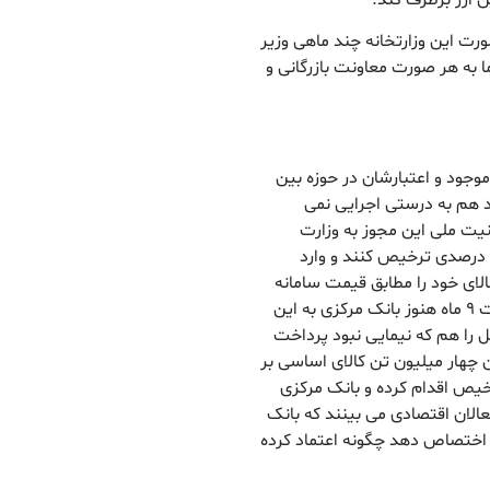
ت این وزارتخانه چند ماهی وزیر
 به هر صورت معاونت بازرگانی و
وجود و اعتبارشان در حوزه بین
 هم به درستی اجرایی نمی
یت ملی این مجوز به وزارت
درصدی ترخیص کنند و وارد
الای خود را مطابق قیمت سامانه
جامع تجارت به فروش رساندند. اما اکنون بعد از گذشت ۹ ماه هنوز بانک مرکزی به این
ل را هم که نیمایی نبود پرداخت
 چهار میلیون تن کالای اساسی بر
یص اقدام کرده و بانک مرکزی
عالان اقتصادی می بینند که بانک
توانسته کمتر از ۱۰۰میلیون دلار اختصاص دهد چگونه اعتماد کرده