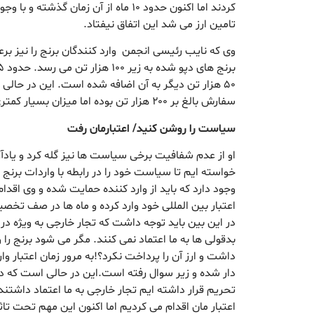
تامین ارز می شد این اتفاق نیفتاد.
وی که نایب رئیسی انجمن وارد کنندگان برنج را نیز بر
۵۰ هزار تن دیگر به آن اضافه شده است. این در حا
سفارش بالغ بر ۲۰۰ هزار تن بوده اما میزان بسیار کمتری وارد شده باشد.
سیاست را روشن کنید/ اعتبارمان رفت
او از عدم شفافیت برخی سیاست ها نیز گله کرد و یادآو
خواسته ایم تا سیاست خود را در رابطه با واردات برنج اع
وجود دارد که باید از وارد کننده حمایت شده و وی اقدام 
اعتبار بین المللی خود وارد کرده و ماه ها در صف تخصی
در این بین باید توجه داشت که تجار خارجی به ویژه در 
بدقولی ها به ما اعتماد نمی کنند. مگر می شود برنج را و
داشت و ارز آن را پرداخت نکرد؟!به مرور زمان اعتبار و
دار شده و زیر سوال رفته است.این در حالی است که د
تحریم قرار داشته ایم تجار خارجی به ما اعتماد داشتند
اعتبار مان اقدام می کردیم اما اکنون این مهم تحت تاث