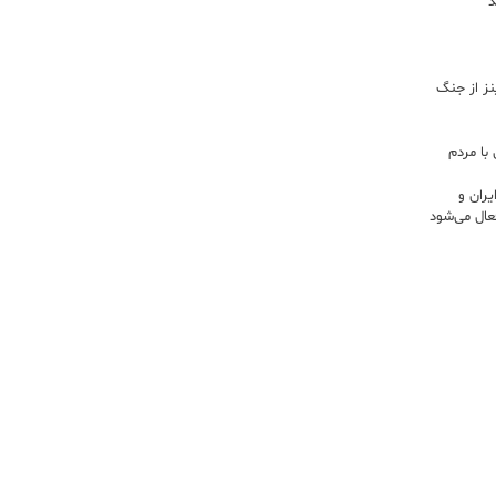
د
اینز از جنگ
با مردم
ران و
ال می‌شود