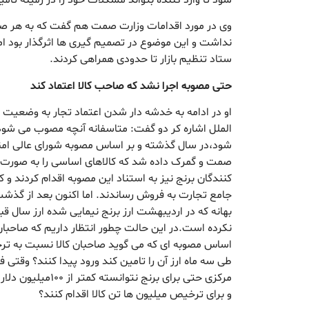
وی در مورد اقدامات وزارت صمت هم گفت که به هر صور
نداشت و این موضوع در تصمیم گیری ها اثرگذار بود اما
ستاد تنظیم بازار تا حدودی همراهی کردند.
حتی مصوبه اجرا نشد که صاحب کالا اعتماد کند
او در ادامه به خدشه دار شدن اعتماد تجار به وضعیت م
الملل اشاره کر دو گفت: متاسفانه آنچه مصوب می شود
شود،در سال گذشته و بر اساس مصوبه شورای عالی امن
صمت و گمرک داده شد که کالاهای اساسی را به صورت 
کنندگان برنج نیز به استناد این مصوبه اقدام کردند و ک
بهانه که در اردیبهشت ارز برنج نیمایی شده ارز سال قب
نکرده است.در این حالت چطور انتظار داریم که صاحبان
اساس مصوبه ای که می گوید صاحبان کالا نسبت به ترخ
طی سه ماه ارز آن را تامین کند ورود پیدا کنند؟ وقتی ف
مرکزی حتی برای برنج ن
و برای ترخیص میلیون ها تن کالا اقدام کنند؟