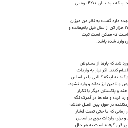
کردند اما اکنون حدود ۱۰ ماه از آن زمان گذشته و با وجود اینکه باید با ارز ۴۲۰۰ تومانی
عهده دارد گفت: به نظر من میزان
برنج های دپو شده به زیر ۱۰۰ هزار تن می رسد. حدود ۲۵ هزار تن از سال قبل باقیمانده و
لی است که ممکن است ثبت
رد شد که بارها از مسئولان
لام کنند. اگر نیاز به واردات
کند نه اینکه کالایی را بر اساس
ص و تامین ارز بماند و وارد نشود.
هند و پاکستان دیگر با تکرار
ارد کرده و ماه ها در گمرک نگه
اردکننده در حوزه بین الملل خدشه
ر زمانی که ما حتی تحت فشار
 و برای واردات برنج بر اساس
یر قرار گرفته است به هر حال