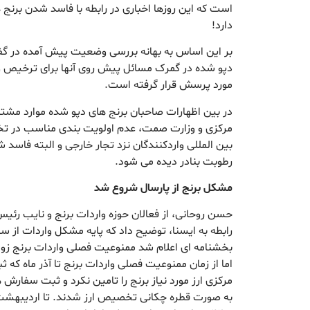
است که این روزها اخباری در رابطه با فاسد شدن برنج ه
دارد!
بر این اساس به بهانه بررسی وضعیت پیش آمده در گفت
دپو شده در گمرک مسائل پیش روی آنها برای ترخیص و ت
مورد پرسش قرار گرفته است.
در بین اظهارات صاحبان برنج های دپو شده موارد مشت
مرکزی و وزارت صمت، عدم اولویت بندی مناسب در تخی
بین المللی واردکنندگان نزد تجار خارجی و البته فاسد ش
رطوبت بنادر دیده می شود.
مشکل برنج از پارسال شروع شد
حسن روحانی، از فعالان حوزه واردات برنج و نایب رئیس 
رابطه به ایسنا، توضیح داد که پایه مشکل واردات از س
بخشنامه ای اعلام شد ممنوعیت فصلی واردات برنج زودت
اما از زمان ممنوعیت فصلی واردات برنج تا آذر ماه که
مرکزی ارز مورد نیاز برنج را تامین نکرد و ثبت سفارش
به صورت قطره چکانی تخصیص ارز شدند. تا اردیبهشت ا