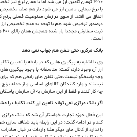
۴۲۰۰ تومان تامین ارز می شد اما با همان نرخ نیز 
با نرخ نیمایی تامین ارز می شود باز هم صف تخصیص ا
اتفاق می افتد. از سوی در زمان ممنوعیت فصلی برنج ک
درصدی ترخیص شود هم با توجه به عدم تخصیص ارز 
ثبت 
است.
بانک مرکزی حتی تلفن هم جواب نمی دهد
وی با اشاره به پیگیری هایی که در رابطه با تعیین تک
ارز آن وجود دارد، گفت: متاسفانه با وجود پیگیری ها
وجه پاسخگو نیست،حتی تلفن های رابطی هم که برای 
نیستند و وارد کنندگان کالاهای اساسی و از جمله برنج س
چه کار کنند و فقط از این سازمان به آن سازمان پاسکا
اگر بانک مرکزی نمی تواند تامین ارز کند، تکلیف را 
این فعال حوزه تجارت خواستار آن شد که بانک مرکز
کند و در ادامه گفت: در این رابطه باید شفاف سازی شود
را ندارد از کانال های دیگر مثلا واردات در قبال صادرات 
شود تا وارد کننده بتواند مشکلات خود را در زمینه تام