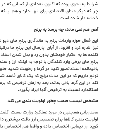
شرایط به نحوی بوده که اکنون تعدادی از کسانی که در 
چرا که دیگر منطق اقتصادی برای آنها ندارد و هم اینکه اع
خدشه دار شده است.
آهن هم نمی ماند، چه برسد به برنج
این فعال حوزه واردات برنج به ماندگاری برنج های دپو
نیز اشاره کرد و افزود: از آبان پارسال این برنج ها درانب
کننده ها به اعتبار خودشان بدون رد و بدل شدن اسناد کال
برنج های برخی وارد کنندگان با توجه به اینکه ارز و سن
باقیمانده است.تصور کنید در گرما و رطوبت شدید جنو
توقع داریم که در این مدت برنج که یک کالای فاسد شد
کند در این گرما باقی بماند، بعد به زمان ترخیص که
استاندارد نسبت به ترخیص آنها ایراد بگیرد.
مشخص نیست صمت چطور اولویت بندی می کند
مختاریانی همچنین در مورد عملکرد وزارت صمت گفت:
اولویت بندی کالاها برای تخصیص ارز دقت بیشتری داش
گوید ارز نیمایی اختصاص داده و واقعا هم اختصاص د