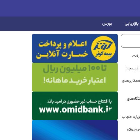
بازاریابی
بورس
 رفت
مکاری‌های
گاه‌های
باره حجاب
س‌تی‌وی