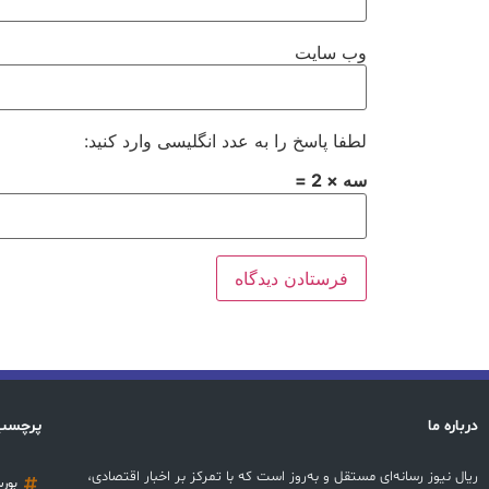
وب‌ سایت
لطفا پاسخ را به عدد انگلیسی وارد کنید:
سه × 2 =
درباره ما
پرچسب
ریال نیوز رسانه‌ای مستقل و به‌روز است که با تمرکز بر اخبار اقتصادی،
بور