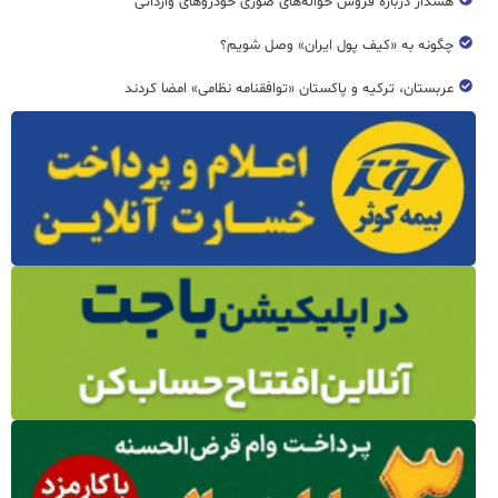
هشدار درباره فروش حواله‌های صوری خودروهای وارداتی
چگونه به «کیف پول ایران» وصل شویم؟
عربستان، ترکیه و پاکستان «توافقنامه نظامی» امضا کردند