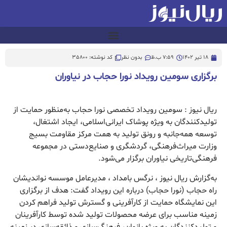
18 تیر 1402
7:59 ب.ظ
بدون نظر
کد نوشته: 35800
برگزاری سومین رویداد نورا حجاب در نیاوران
ریال نیوز : سومین رویداد تخصصی نورا حجاب به‌منظور حمایت از
تولیدکنندگان به ویژه پوشاک ایرانی‌اسلامی، ایجاد اشتغال،
توسعه همه‌جانبه و رونق تولید به همت مرکز مقاومت بسیج
وزارت میراث‌فرهنگی، گردشگری و صنایع‌دستی در مجموعه
فرهنگی‌تاریخی نیاوران برگزار می‌­شود.
به‌گزارش ریال نیوز ، نرگس بامداد ، مدیرعامل موسسه نواندیشان
راه حجاب (نورا حجاب) درباره این رویداد گفت: هدف از برگزاری
این نمایشگاه حمایت از کارآفرینی و گسترش تولید فراهم کردن
زمینه مناسب برای عرضه محصولات تولید شده توسط کارآفرینان
و تولیدکنندگان به ویژه بانوان، فرهنگ‌سازی و ذائقه‌سازی در زمینه