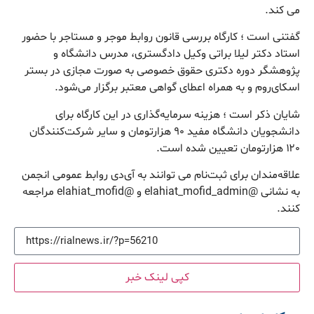
می‌ کند.
گفتنی است ؛ کارگاه بررسی قانون روابط موجر و مستاجر با حضور
استاد دکتر لیلا براتی وکیل دادگستری، مدرس دانشگاه و
پژوهشگر دوره دکتری حقوق خصوصی به صورت مجازی در بستر
اسکای‌روم و به همراه اعطای گواهی معتبر برگزار می‌شود.
شایان ذکر است ؛ هزینه سرمایه‌گذاری در این کارگاه برای
دانشجویان دانشگاه مفید ۹۰ هزارتومان و سایر شرکت‌کنندگان
۱۲۰ هزارتومان تعیین شده است.
علاقه‌مندان برای ثبت‌نام می توانند به آی‌دی روابط عمومی انجمن
به نشانی @elahiat_mofid_admin و @elahiat_mofid مراجعه
کنند.
کپی لینک خبر