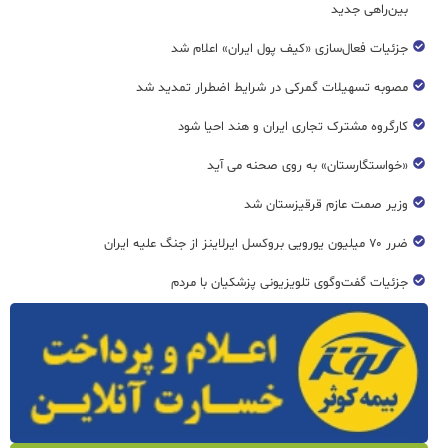
بین‌راهی جدید
جزئیات فعال‌سازی «کیف پول ایران» اعلام شد
مصوبه تسهیلات گمرکی در شرایط اضطرار تمدید شد
کارگروه مشترک تجاری ایران و هند احیا شود
«خواستگارستان» به روی صحنه می آید
وزیر صمت عازم قرقیزستان شد
ضرر ۷۰ میلیون یورویی بروکسل ایرلاینز از جنگ علیه ایران
جزئیات گفت‌وگوی تلویزیونی پزشکیان با مردم