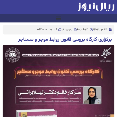
25 مهر 1404
6:43 ب.ظ
بدون نظر
کد نوشته: 56210
برگزاری کارگاه بررسی قانون روابط موجر و مستاجر