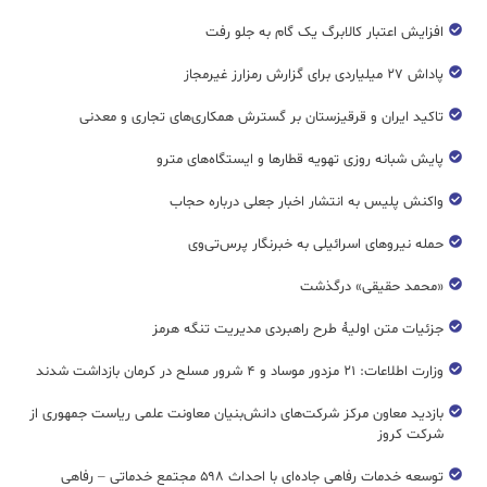
افزایش اعتبار کالابرگ یک گام به جلو رفت
پاداش ۲۷ میلیاردی برای گزارش رمزارز غیرمجاز
تاکید ایران و قرقیزستان بر گسترش همکاری‌های تجاری و معدنی
پایش شبانه روزی تهویه قطار‌ها و ایستگاه‌های مترو
واکنش پلیس به انتشار اخبار جعلی درباره حجاب
حمله نیروهای اسرائیلی به خبرنگار پرس‌تی‌وی
«محمد حقیقی» درگذشت
جزئیات متن اولیۀ طرح راهبردی مدیریت تنگه هرمز
وزارت اطلاعات: ۲۱ مزدور موساد و ۴ شرور مسلح در کرمان بازداشت شدند
بازدید معاون مرکز شرکت‌های دانش‌بنیان معاونت علمی ریاست جمهوری از
شرکت کروز
توسعه خدمات رفاهی جاده‌ای با احداث ۵۹۸ مجتمع خدماتی – رفاهی