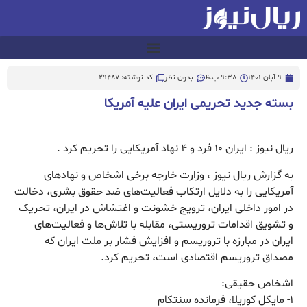
9 آبان 1401
9:38 ب.ظ
بدون نظر
کد نوشته: 29487
بسته جدید تحریمی ایران علیه آمریکا
ریال نیوز : ایران ۱۰ فرد و ۴ نهاد آمریکایی را تحریم کرد .
به گزارش ریال نیوز ، وزارت خارجه برخی اشخاص و نهادهای
آمریکایی را به دلایل ارتکاب فعالیت‌های ضد حقوق بشری، دخالت
در امور داخلی ایران، ترویج خشونت و اغتشاش در ایران، تحریک
و تشویق اقدامات تروریستی، مقابله با تلاش‌ها و فعالیت‌های
ایران در مبارزه با تروریسم و افزایش فشار بر ملت ایران که
مصداق تروریسم اقتصادی است، تحریم کرد.
اشخاص حقیقی:
۱- مایکل کوریلا، فرمانده سنتکام