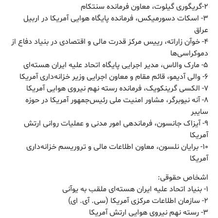
۲-گریگوری گیلوت، معاون فرمانده سنتکام
۳- اسکات دسورمیکس، فرمانده پایگاه هوایی آمریکا در اربیل
عراق
۴- خوآن زاراته، رییس مرکز قدرت مالی و اقتصادی در بنیاد دفاع از
دموکراسی‌ها
۵- مارک والاس، مدیر اجرایی پایگاه اتحاد علیه ایران هسته‌ای
۶- والی آدیمو، قائم مقام و معاون اجرایی وزیر خزانه‌داری آمریکا
۷- الکسی گرینکویک، فرمانده رسته نهم نیروی هوایی آمریکا
۸- آنه نیوبرگر، مشاور امنیت ملی رئیس‌جمهور آمریکا در حوزه
سایبر
۹- آیزاک جانسون، فرماندهی امور مدنی و عملیات روانی ارتش
آمریکا
۱۰- برایان نلسون، معاون اطلاعات مالی و تروریسم خزانه‌داری
آمریکا
اشخاص حقوقی:
۱- بنیاد اتحاد علیه ایران هسته‌ای ملقب به یوآنی
۲- سازمان اطلاعات مرکزی آمریکا (سی. آی. ای)
۳- رسته نهم نیروی هوایی ارتش آمریکا