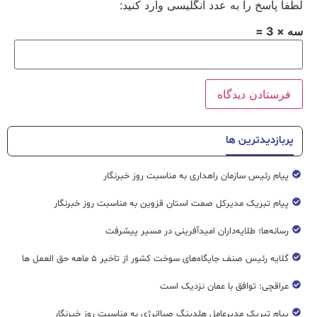
لطفا پاسخ را به عدد انگلیسی وارد کنید:
سه × 3 =
پربازدیدترین ها
پیام رئیس سازمان راهداری به مناسبت روز خبرنگار
پیام تبریک مدیرکل صمت استان قزوین به مناسبت روز خبرنگار
رسانه‌ها؛ طلایه‌داران امیدآفرینی در مسیر پیشرفت
گلایه رئیس صنف جایگاه‌های سوخت کشور از تاخیر ۵ ماهه حق العمل ها
عراقچی: توافق با عمان نزدیک است
پیام تبریک مدیرعامل هلدینگ صباانرژی به مناسبت روز خبرنگار