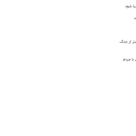
یا شود
د
اینز از جنگ
با مردم