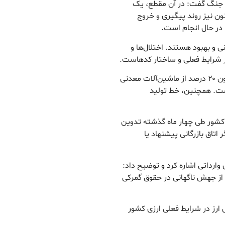
ان جنگ گفت: در آن مقطع، یک
 و اکنون نیز روند پیگیری و خروج
 در حال انجام است.
ی و بهبود هستند. اختلال‌ها و
 شرایط فعلی و ساختار کدهاست.
وی با اشاره به نوسازی تجهیزات تولیدی بیان کرد: تاکنون ۲۰ درصد از ماشین‌آلات معدنی
اشت. همچنین، خط تولید
کشور طی چهار ماه گذشته تدوین
تاق بازرگانی پیشنهاد یا
وارداتی اشاره کرد و توضیح داد:
 از جهش ناگهانی در حقوق گمرکی
ل ارز در شرایط فعلی ارزی کشور