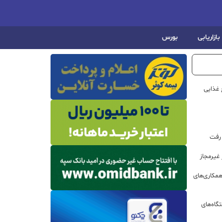
بازاریابی
بورس
 غذایی
 رفت
مکاری‌های
گاه‌های