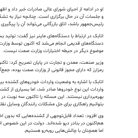
او در ادامه از احیای شورای عالی صادرات خبر داد و اظه
و جلسات آن در حال برگزاری است. چنانچه نیاز به تش
رئیس‌جمهور باشد، اتاق بازرگانی می‌تواند آن را پیگیری 
اتابک در ارتباط با دستگاه‌های ماینر نیز گفت: تولید بسی
دستگاه‌های قدیمی انجام می‌شد که اکنون توسط وزارت 
موضوع دیگر در حیطه اختیارات وزارت صمت نیست.
وزیر صنعت، معدن و تجارت در پایان تصریح کرد: تاک
رمزارز که دارای مجوز قانونی از وزارت صمت بوده، جمع
اتابک با اشاره به وضعیت واردات خودروهای کشنده ب
واردات این نوع خودروها صادر شد، اما بسیاری از کشند
بهره‌برداری نیستند. این مسئله را تاکنون سه نوبت در
بتوانیم راهکاری برای حل مشکلات رانندگان وسایل نقل
وی افزود: تعداد قابل‌توجهی از کشنده‌هایی که بدون اخ
هم‌اکنون در بنادر دپو شده‌اند. دولت در این خصوص ا
اما همچنان با چالش‌هایی روبه‌رو هستیم.