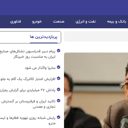
بانک و بیمه
نفت و انرژی
صنعت
خودرو
فناوری
پربازدیدترین ها
پیام دبیر فدراسیون تشکل‌های صنایع
ایران به مناسبت روز خبرنگار
سایپا واگذار می شود
افزایش اعتبار کالابرگ یک گام به جلو
پاداش ۲۷ میلیاردی برای گزارش رمزارز غیرمجاز
تاکید ایران و قرقیزستان بر گسترش ه
تجاری و معدنی
پایش شبانه روزی تهویه قطار‌ها و ایست
مترو