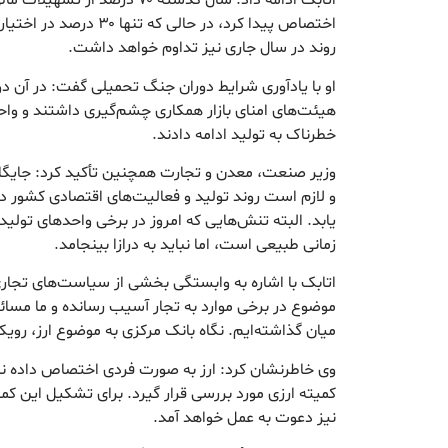
اتابک ادامه داد: سال گذشته ۷۰ در
اختصاص پیدا کرد، در حالی که
روند در سال جاری نیز تداوم خواهد داشت.
او با یادآوری شرایط دوران جنگ تحمیلی گفت: در آن دور
هیئت‌های امنای بازار همکاری چشم‌گیری داشتند و وا
خطرناک به تولید ادامه دادند.
وزیر صنعت، معدن و تجارت همچنین تأکید کرد: جایگاه 
و لازم است روند تولید و فعالیت‌های اقتصادی کشور در 
یابد. البته تنش‌هایی که امروز در برخی واحدهای تولی
زمانی طبیعی است، اما نباید به درازا بینجامد.
اتابک با اشاره به وابستگی بخشی از سیاست‌های تجاری 
موضوع در برخی موارد به تجار آسیب رسانده و ما مسائل 
میان گذاشته‌ایم. نگاه بانک مرکزی به موضوع ارز، رویک
وی خاطرنشان کرد: ارز به صورت فردی اختصاص داده نمی
کمیته ارزی مورد بررسی قرار گیرد. برای تشکیل این کمیته
نیز دعوت به عمل خواهد آمد.