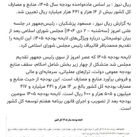
ریال نیوز : بر اساس ماده‌واحده بودجه سال ۱۴۰۵، منابع و مصارف
کل کشور بیش از ۱۴ هزار و ۴۴۱ هزار میلیارد ریال تعیین شد.
به گزارش ریال نیوز ، مسعود پزشکیان ، رئیس‌جمهور در جلسه
علنی امروز (سه‌شنبه – ۲ دی ۱۴۰۴) مجلس شورای اسلامی بعد از
بیان توضیحاتی درباره ویژگی‌های لایحه بودجه ۱۴۰۵، این لایحه را
تقدیم محمدباقر قالیباف رئیس مجلس شورای اسلامی کرد.
لایحه بودجه ۱۴۰۵ که عصر امروز از سوی رئیس جمهور تقدیم
مجلس شد متشکل از چهار زیر بخش شامل احکام، سقف منابع
بودجه عمومی دولت، ترازهای عملیاتی، سرمایه‌ای و مالی
و فروض برآورد منابع و مصارف است. این بودجه از حیث منابع و
مصارف بودجه کل کشور بالغ بر ۱۴ هزار و ۴۴۱ میلیارد و ۴۱۷
میلیون و ۵۰۵ هزار و ۶۰۰ ریال است. لایحه بودجه ۱۴۰۵ سومین
بودجه بعد از تصویب و اجرای قانون برنامه هفتم توسعه کل کشور
است.