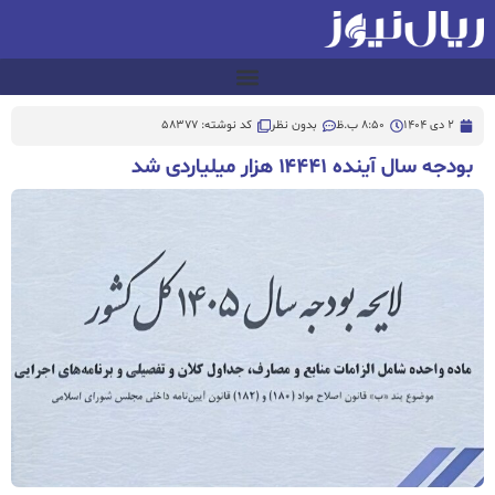
2 دی 1404
8:50 ب.ظ
بدون نظر
کد نوشته: 58377
بودجه سال آینده ۱۴۴۴۱ هزار میلیاردی شد