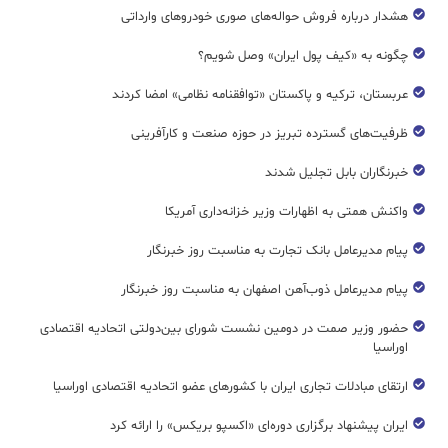
هشدار درباره فروش حواله‌های صوری خودروهای وارداتی
چگونه به «کیف پول ایران» وصل شویم؟
عربستان، ترکیه و پاکستان «توافقنامه نظامی» امضا کردند
ظرفیت‌های گسترده‌ تبریز در حوزه صنعت و کارآفرینی
خبرنگاران بابل تجلیل شدند
واکنش همتی به اظهارات وزیر خزانه‌داری آمریکا
پیام مدیرعامل بانک تجارت به مناسبت روز خبرنگار
پیام مدیرعامل ذوب‌آهن اصفهان به مناسبت روز خبرنگار
حضور وزیر صمت در دومین نشست شورای بین‌دولتی اتحادیه اقتصادی
اوراسیا
ارتقای مبادلات تجاری ایران با کشورهای عضو اتحادیه اقتصادی اوراسیا
ایران پیشنهاد برگزاری دوره‌ای «اکسپو بریکس» را ارائه کرد