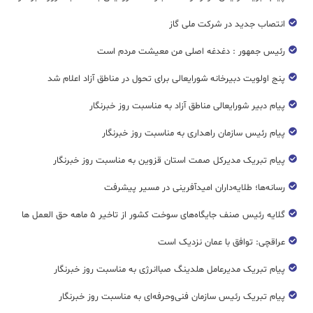
انتصاب جدید در شرکت ملی گاز
رئیس جمهور : دغدغه اصلی من معیشت مردم است
پنج اولویت دبیرخانه شورایعالی برای تحول در مناطق آزاد اعلام شد
پیام دبیر شورایعالی مناطق آزاد به مناسبت روز خبرنگار
پیام رئیس سازمان راهداری به مناسبت روز خبرنگار
پیام تبریک مدیرکل صمت استان قزوین به مناسبت روز خبرنگار
رسانه‌ها؛ طلایه‌داران امیدآفرینی در مسیر پیشرفت
گلایه رئیس صنف جایگاه‌های سوخت کشور از تاخیر ۵ ماهه حق العمل ها
عراقچی: توافق با عمان نزدیک است
پیام تبریک مدیرعامل هلدینگ صباانرژی به مناسبت روز خبرنگار
پیام تبریک رئیس سازمان فنی‌و‌حرفه‌ای به مناسبت روز خبرنگار