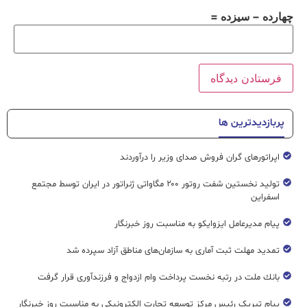
چهارده − سیزده =
پربازدیدترین ها
اپراتورهای گران فروش صدای وزیر را درآوردند
تولید نخستین شفت روتور ۲۰۰ مگاواتی ژنراتور در ایران توسط مجتمع
اسفراین
پیام مدیرعامل ایزوایکو به مناسبت روز خبرنگار
تمدید مهلت ثبت آماری به سازمان‌های مناطق آزاد سپرده شد
بانك ملت در رتبه نخست پرداخت وام ازدواج و فرزندآوری قرار گرفت
پیام تبریک رئیس مرکز توسعه تجارت الکترونیکی به مناسبت روز خبرنگار