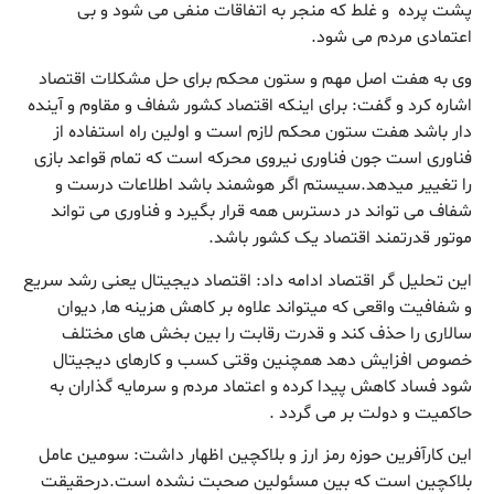
پشت پرده و غلط که منجر به اتفاقات منفی می شود و بی
اعتمادی مردم می شود.
وی به هفت اصل مهم و ستون محکم برای حل مشکلات اقتصاد
اشاره کرد و گفت: برای اینکه اقتصاد کشور شفاف و مقاوم و آینده
دار باشد هفت ستون محکم لازم است و اولین راه استفاده از
فناوری است جون فناوری نیروی محرکه است که تمام قواعد بازی
را تغییر میدهد.سیستم اگر هوشمند باشد اطلاعات درست و
شفاف می تواند در دسترس همه قرار بگیرد و فناوری می تواند
موتور قدرتمند اقتصاد یک کشور باشد.
این تحلیل گر اقتصاد ادامه داد: اقتصاد دیجیتال یعنی رشد سریع
و شفافیت واقعی که میتواند علاوه بر کاهش هزینه ها, دیوان
سالاری را حذف کند و قدرت رقابت را بین بخش های مختلف
خصوص افزایش دهد همچنین وقتی کسب و کارهای دیجیتال
شود فساد کاهش پیدا کرده و اعتماد مردم و سرمایه گذاران به
حاکمیت و دولت بر می گردد .
این کارآفرین حوزه رمز ارز و بلاکچین اظهار داشت: سومین عامل
بلاکچین است که بین مسئولین صحبت نشده است.درحقیقت