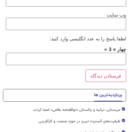
وب‌ سایت
لطفا پاسخ را به عدد انگلیسی وارد کنید:
چهار × 3 =
پربازدیدترین ها
عربستان، ترکیه و پاکستان «توافقنامه نظامی» امضا کردند
ظرفیت‌های گسترده‌ تبریز در حوزه صنعت و کارآفرینی