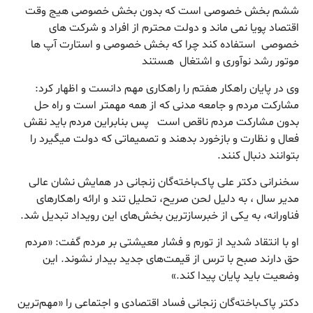
ششم بخش خصوصی است که بدون بخش خصوصی هیج وقت
اقتصاد پویا نمی ماند و دولت محترم از افراد و شرکت های
خصوصی استفاده کند چرا که بخش خصوصی و استارت آپ ها
موتور رشد نوآوری و اشتغال هستند
وی در پایان راهکار هفتم را راهکاری مهم دانست و اظهار کرد:
مشارکت مردم و جامعه مدنی که از همه مهمتر است و راه حل
بدون مشارکت مردم ناقص است پس بنابراین مردم باید نقش
فعال و نظارت و بازخورد بدهند و تصمیماتی که دولت میگیرد را
بتوانند دنبال کنند.
سخنرانی دکتر علی پاک‌باخته‌گان زنجانی در همایش نشان عالی
مدیر سال ، به دلیل لحن صریح، تحلیل تند و ارائه راهکارهای
فناورانه، به یکی از خبرسازترین بخش‌های این رویداد تبدیل شد.
او با انتقاد شدید از تورم و فشار معیشتی بر مردم گفت: «مردم
حق دارند صبح با ترس از قیمت‌های جدید بیدار نشوند. این
وضعیت باید پایان پیدا کند.»
دکتر پاک‌باخته‌گان زنجانی فساد اقتصادی و اجتماعی را «مهم‌ترین