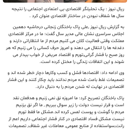
ریال نیوز : یک تحلیلگر اقتصادی بی اعتمادی اجتماعی را نتیجه
سال ها شفاف نبودن در ساختار اقتصادی عنوان کرد .
به گزارش ریال نیوز ,علی پاک باختگان زنجانی درحاشیه دهمین
اجلاس سراسری نشان عالی مدیر سال گفت: ما در مرکز اقتصادی
مملکت وقتی فعالیت کلان می کنیم مردم از ما انتظاراتی دارند و
دغدغه ها را انتقال می دهند و امروز حرف کسانی را می زنیم که هر
روز صبح با فشار گرانی,تورم و اقتصاد مریض از خواب بیدار می
شوند و این اتفاقات زندگی را مختل کرده است.
وی ادامه داد: اقتصادها فشل و کسب وکارها دچار خطر شده اند و
تصمیمات غلط باعث شده مردم ندانند باید چکار کنند و این فشار
اقتصادی در نهایت له شدن مردم را به دنبال دارد.
پاک باختگان تصریح کرد: ما امروزه نق نمی زنیم و هدفمان نقد
است و قرار نیست دولت را زیر سوال ببریم , ما اگر نق بزنیم
مردم با گوشت و پوست لمس کرده اند.مشکل ما فقط تورم
نیست مشکل فساد اقتصادی در کنار فشار اجتماعی داریم اعم از
رانت,سواستفاده از منابع عمومی, معاملات غیر شفاف, تصمیمات