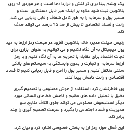
یک چشم بینا برای تراکنش و قراردادها است و هر موردی که روی
بلاکچین ثبت شود علاوه بر اینکه غیر قابل دستکاری است و
مسیر پول و سرمایه را به طور کامل شفاف و قابل ردیابی می کند,
رانت و فساد اقتصادی تا بیش از حد ۹۵ درصد می تواند حذف
کند.
رئیس هیئت مدیره خانه بلاکچین افزود:در مبحث رمز ارزها به دید
پول دیجیتال به آن نگاه نکنیم و می توانیم به عنوان ابزاری برای
نجات اقتصاد برای مقابله با تحریم ها به آن نگاه کنیم و با رمز
ارزها سرمایه و تجارت را بدون وابستگی به سیستم های بانکی
سنتی منتقل کنیم و مسیر پول را امن و قابل ردیابی کنیم تا فساد
اقتصادی و رانت کاهش پیدا کند.
وی خاطرنشان کرد :استفاده از هوش مصنوعی یا تصمیم گیری
دقیق یا تحلیل داده های عظیم و کاهش خطاهای انسانی مورد
دیگر است,هوش مصنوعی می تواند جلوی اتلاف منابع, سو
مدیریت و فساد اجتماعی را بگیرد و سرعت تصمیم گیری را چند
برابر کند.
این فعال حوزه رمز ارز به بخش خصوصی اشاره کرد و بیان کرد: