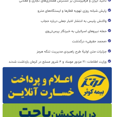
تاکید ایران و قرقیزستان بر گسترش همکاری‌های تجاری و معدنی
پایش شبانه روزی تهویه قطار‌ها و ایستگاه‌های مترو
واکنش پلیس به انتشار اخبار جعلی درباره حجاب
حمله نیروهای اسرائیلی به خبرنگار پرس‌تی‌وی
«محمد حقیقی» درگذشت
جزئیات متن اولیۀ طرح راهبردی مدیریت تنگه هرمز
وزارت اطلاعات: ۲۱ مزدور موساد و ۴ شرور مسلح در کرمان بازداشت شدند