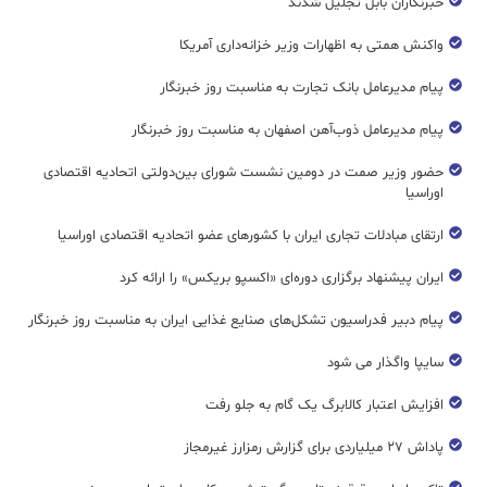
خبرنگاران بابل تجلیل شدند
واکنش همتی به اظهارات وزیر خزانه‌داری آمریکا
پیام مدیرعامل بانک تجارت به مناسبت روز خبرنگار
پیام مدیرعامل ذوب‌آهن اصفهان به مناسبت روز خبرنگار
حضور وزیر صمت در دومین نشست شورای بین‌دولتی اتحادیه اقتصادی
اوراسیا
ارتقای مبادلات تجاری ایران با کشورهای عضو اتحادیه اقتصادی اوراسیا
ایران پیشنهاد برگزاری دوره‌ای «اکسپو بریکس» را ارائه کرد
پیام دبیر فدراسیون تشکل‌های صنایع غذایی ایران به مناسبت روز خبرنگار
سایپا واگذار می شود
افزایش اعتبار کالابرگ یک گام به جلو رفت
پاداش ۲۷ میلیاردی برای گزارش رمزارز غیرمجاز