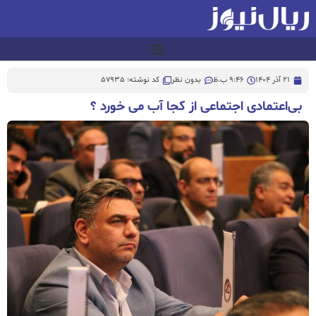
21 آذر 1404
9:46 ب.ظ
بدون نظر
کد نوشته: 57935
بی‌اعتمادی اجتماعی از کجا آب می خورد ؟