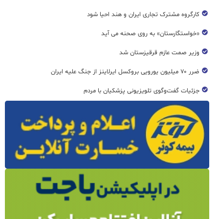
کارگروه مشترک تجاری ایران و هند احیا شود
«خواستگارستان» به روی صحنه می آید
وزیر صمت عازم قرقیزستان شد
ضرر ۷۰ میلیون یورویی بروکسل ایرلاینز از جنگ علیه ایران
جزئیات گفت‌وگوی تلویزیونی پزشکیان با مردم