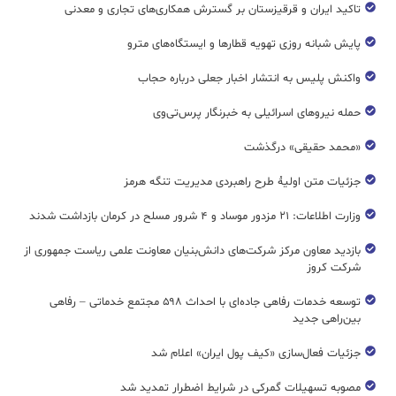
تاکید ایران و قرقیزستان بر گسترش همکاری‌های تجاری و معدنی
پایش شبانه روزی تهویه قطار‌ها و ایستگاه‌های مترو
واکنش پلیس به انتشار اخبار جعلی درباره حجاب
حمله نیروهای اسرائیلی به خبرنگار پرس‌تی‌وی
«محمد حقیقی» درگذشت
جزئیات متن اولیۀ طرح راهبردی مدیریت تنگه هرمز
وزارت اطلاعات: ۲۱ مزدور موساد و ۴ شرور مسلح در کرمان بازداشت شدند
بازدید معاون مرکز شرکت‌های دانش‌بنیان معاونت علمی ریاست جمهوری از
شرکت کروز
توسعه خدمات رفاهی جاده‌ای با احداث ۵۹۸ مجتمع خدماتی – رفاهی
بین‌راهی جدید
جزئیات فعال‌سازی «کیف پول ایران» اعلام شد
مصوبه تسهیلات گمرکی در شرایط اضطرار تمدید شد