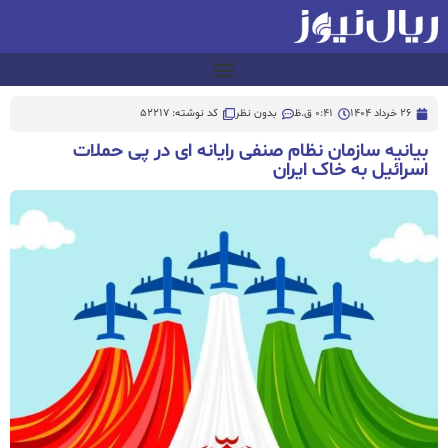
26 خرداد 1404
0:41 ق.ظ
بدون نظر
کد نوشته: 52217
بیانیه سازمان نظام صنفی رایانه ای در پی حملات
اسرائیل به خاک ایران