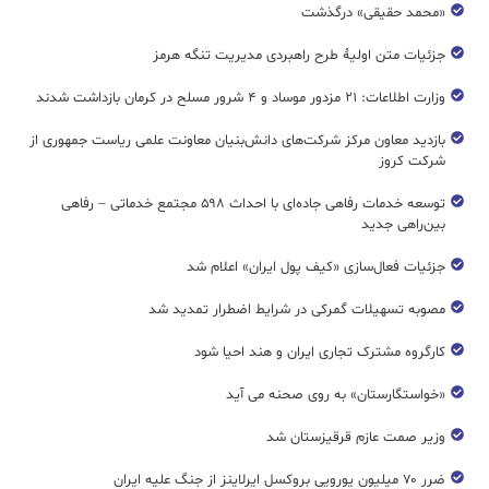
«محمد حقیقی» درگذشت
جزئیات متن اولیۀ طرح راهبردی مدیریت تنگه هرمز
وزارت اطلاعات: ۲۱ مزدور موساد و ۴ شرور مسلح در کرمان بازداشت شدند
بازدید معاون مرکز شرکت‌های دانش‌بنیان معاونت علمی ریاست جمهوری از
شرکت کروز
توسعه خدمات رفاهی جاده‌ای با احداث ۵۹۸ مجتمع خدماتی – رفاهی
بین‌راهی جدید
جزئیات فعال‌سازی «کیف پول ایران» اعلام شد
مصوبه تسهیلات گمرکی در شرایط اضطرار تمدید شد
کارگروه مشترک تجاری ایران و هند احیا شود
«خواستگارستان» به روی صحنه می آید
وزیر صمت عازم قرقیزستان شد
ضرر ۷۰ میلیون یورویی بروکسل ایرلاینز از جنگ علیه ایران