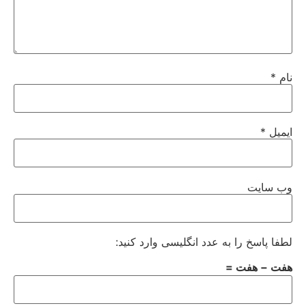
نام
*
ایمیل
*
وب‌ سایت
لطفا پاسخ را به عدد انگلیسی وارد کنید:
هفت − هفت =