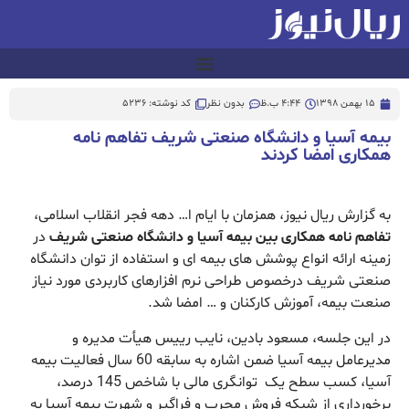
15 بهمن 1398
4:44 ب.ظ
بدون نظر
کد نوشته: 5236
بیمه آسیا و دانشگاه صنعتی شریف تفاهم نامه
همکاری امضا کردند
به گزارش ریال نیوز، همزمان با ایام ا… دهه فجر انقلاب اسلامی،
تفاهم نامه همکاری بین بیمه آسیا و دانشگاه صنعتی شریف
در
زمینه ارائه انواع پوشش های بیمه ای و استفاده از توان دانشگاه
صنعتی شریف درخصوص طراحی نرم افزارهای کاربردی مورد نیاز
صنعت بیمه، آموزش کارکنان و … امضا شد.
در این جلسه، مسعود بادین، نایب رییس هیأت مدیره و
مدیرعامل بیمه آسیا ضمن اشاره به سابقه 60 سال فعالیت بیمه
آسیا، کسب سطح یک توانگری مالی با شاخص 145 درصد،
برخورداری از شبکه فروش مجرب و فراگیر و شهرت بیمه آسیا به