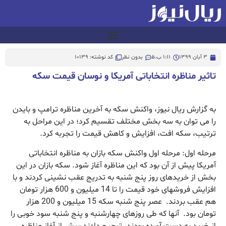
3 آبان 1399
1:11 ب.ظ
بدون نظر
کد نوشته: 10139
تاثیر مناظره انتخاباتی آمریکا و نوسان قیمت سکه
به گزارش ریال نیوز، واکنش سکه به آخرین مناظره ترامپ و بایدن
را می توان به سه بخش مختلف تقسیم کرد؛ در این مراحل به
ترتیب، سکه افت، افزایش و کاهش قیمت را تجربه کرد.
مرحله اول: مرحله اول واکنش سکه بازان به مناظره انتخاباتی
آمریکا پیش از آن بود که این مناظره آغاز شود. سکه بازان در این
بخش از خریدهای روز پنج شنبه به تدریج عقب نشینی کردند و با
افزایش فروشهای خود قیمت را تا 14 میلیون و 600 هزار تومان
هم عقب بردند. عصر پنج شنبه سکه 15 میلیون و 200 هزار
تومان بود. آنها که طی روزهای چهارشنبه و پنج شنبه سود خوبی را
از خرید به دست آورده بودند، ترجیح دادند پیش از آغاز مناظره