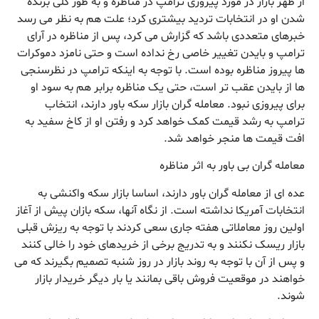
از ظهر بازار در مورد پیروزی ترامپ در مناظره و به طور کلی برنده
شدن او در انتخابات تردید بیشتری کرد؛ علت هم به نظر می رسد
خبرهای متعددی باشد که گزارش می کرد، پس از مناظره در آرای
ترامپ و بایدن تغییر خاصی رخ نداده است و حتی نامزد دموکرات
ها پیروز مناظره بوده است. با توجه به اینکه ترامپ در نظرسنجی
ها از بایدن عقب تر است، حتی یک مناظره برابر هم به سود او
برای پیروزی نبود. معامله گران بازار سکه باور دارند، انتخاب
ترامپ به رشد قیمت کمک خواهد کرد و رفتن او از کاخ سفید به
افت قیمت ها منجر خواهد شد.
معامله گران بی باور به اثر مناظره
عده ای از معامله گران باور دارند، اساسا بازار سکه واکنشی به
انتخابات آمریکا نداشته است. از نگاه آنها، سکه بازان پیش از آغاز
اولین روز معاملاتی هفته جاری سعی کردند با توجه به ریزش قبلی
بازار ریسک نکنند و به تدریج برخی از خریدهای خود را خالی کنند
و پس از آن با توجه به روند بازار در روز شنبه تصمیم بگیرند که می
خواهند در موقعیت فروش باقی بمانند یا بار دیگر خریدار بازار
شوند.