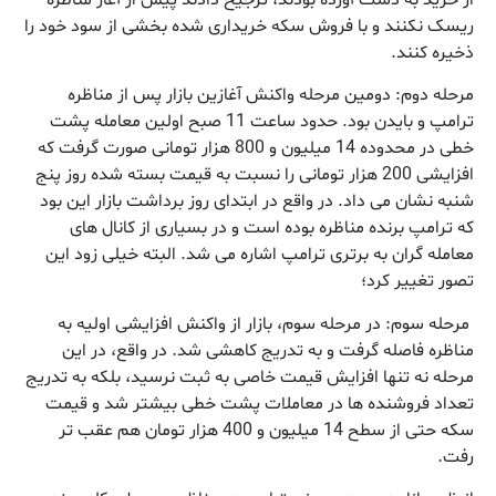
ریسک نکنند و با فروش سکه خریداری شده بخشی از سود خود را
ذخیره کنند.
مرحله دوم: دومین مرحله واکنش آغازین بازار پس از مناظره
ترامپ و بایدن بود. حدود ساعت 11 صبح اولین معامله پشت
خطی در محدوده 14 میلیون و 800 هزار تومانی صورت گرفت که
افزایشی 200 هزار تومانی را نسبت به قیمت بسته شده روز پنج
شنبه نشان می داد. در واقع در ابتدای روز برداشت بازار این بود
که ترامپ برنده مناظره بوده است و در بسیاری از کانال های
معامله گران به برتری ترامپ اشاره می شد. البته خیلی زود این
تصور تغییر کرد؛
مرحله سوم: در مرحله سوم، بازار از واکنش افزایشی اولیه به
مناظره فاصله گرفت و به تدریج کاهشی شد. در واقع، در این
مرحله نه تنها افزایش قیمت خاصی به ثبت نرسید، بلکه به تدریج
تعداد فروشنده ها در معاملات پشت خطی بیشتر شد و قیمت
سکه حتی از سطح 14 میلیون و 400 هزار تومان هم عقب تر
رفت.