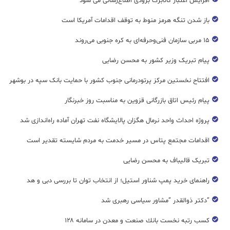
افزایش اعتبار کالابرگ بزودی اطلاع‌رسانی می شود
باز شدن تنگه هرمز منوط به توقف اقدامات آمریکا است
۱۵ مربی سازمان فنی‌وحرفه‌ای به کره جنوبی می‌روند
پیام تبریک وزیر کشور به محسن رضایی
افتتاح نخستین مرکز پرتودرمانی جنوب کشور با حمایت بانک سپه در بوشهر
پیام رئیس اتاق بازرگانی قزوین به مناسبت روز خبرنگار
پروژه احداث واحد نرمال هگزان پالایشگاه نفت تهران آماده راه‌اندازی شد
اقدامات مجتمع پتاس در مسیر خدمت به مردم شایسته تقدیر است
تبریک قالیباف به محسن رضایی
راهنمای خرید پمپ شناور استیل؛ از انتخاب توان تا بررسی دبی و هد
“دکتر ذوالقدر “مشاور سیاسی رهبری شد
كسب رتبه نخست بانك صنعت و معدن در سامانه ۱۲۸