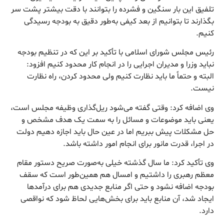
تلفیق این بار سنگین و فشرده را بتوانند با دقت بیشتر پشت سر
بگذارند تا بتوانیم از بعد کیفی به‌طور دقیق به بودجه رسیدگی
کنیم.
رئیس مجلس شورای اسلامی با تأکید بر این که در تنظیم بودجه
نباید وزرا و مدیران اجرایی را در انجام کار محدود کنیم افزود:
البته و حتماً ما باید نظارت کنیم ولی محدود کردن، راه نظارت
نیست.
وی اضافه کرد: وقتی گفته می‌شود ریل‌گذاری وظیفه مجلس است،
یعنی باید موضوعات و مسائل را به سمت یک هدف مشخص و
حل مشکلات پیش ببریم اما در عین حال باید اجازه دهیم دولت
در اجرا، قدرت مانور برای انجام امور داشته باشد.
وی تأکید کرد: ما سال گذشته خیلی به‌صورت صریح دستور مقام
معظم رهبری را داشتیم و امسال هم همین‌طور است که سقف
بودجه اضافه نشود و حتی اگر منابع جدیدی هم برای درآمدها
ایجاد شد، آن منابع باید برای بخش‌هایی لحاظ شود که نواقصی
دارد.