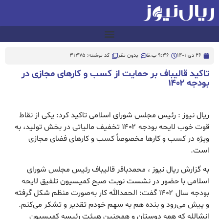
26 دی 1401
9:36 ب.ظ
بدون نظر
کد نوشته: 31375
تاکید قالیباف بر حمایت از کسب و کارهای مجازی در
بودجه ۱۴۰۲
ریال نیوز : رئیس مجلس شورای اسلامی تاکید کرد: یکی از نقاط
قوت خوب لایحه بودجه ۱۴۰۲ تخفیف مالیاتی در بخش تولید، به
ویژه در کسب و کارها مخصوصاً کسب و کارهای فضای مجازی
است.
به گزارش ریال نیوز ، محمدباقر قالیباف رئیس مجلس شورای
اسلامی با حضور در نشست نوبت صبح کمیسیون تلفیق لایحه
بودجه سال ۱۴۰۲ گفت: الحمدالله کار به‌صورت منظم شکل گرفته
و پیش می‌رود و بنده هم به سهم خودم تقدیر و تشکر می‌کنم.
انشالله که همه دوستان و همچنین هیئت رئیسه کمیسیون