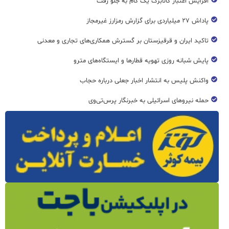
افزایش اعتبار کالابرگ یک گام به جلو رفت
پاداش ۲۷ میلیاردی برای گزارش رمزارز غیرمجاز
تاکید ایران و قرقیزستان بر گسترش همکاری‌های تجاری و معدنی
پایش شبانه روزی تهویه قطار‌ها و ایستگاه‌های مترو
واکنش پلیس به انتشار اخبار جعلی درباره حجاب
حمله نیروهای اسرائیلی به خبرنگار پرس‌تی‌وی