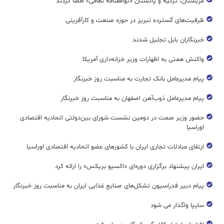
عربستان، ترکیه و پاکستان «توافقنامه نظامی» امضا کردند
ظرفیت‌های گسترده‌ تبریز در حوزه صنعت و کارآفرینی
خبرنگاران بابل تجلیل شدند
واکنش همتی به اظهارات وزیر خزانه‌داری آمریکا
پیام مدیرعامل بانک تجارت به مناسبت روز خبرنگار
پیام مدیرعامل ذوب‌آهن اصفهان به مناسبت روز خبرنگار
حضور وزیر صمت در دومین نشست شورای بین‌دولتی اتحادیه اقتصادی
اوراسیا
ارتقای مبادلات تجاری ایران با کشورهای عضو اتحادیه اقتصادی اوراسیا
ایران پیشنهاد برگزاری دوره‌ای «اکسپو بریکس» را ارائه کرد
پیام دبیر فدراسیون تشکل‌های صنایع غذایی ایران به مناسبت روز خبرنگار
سایپا واگذار می شود