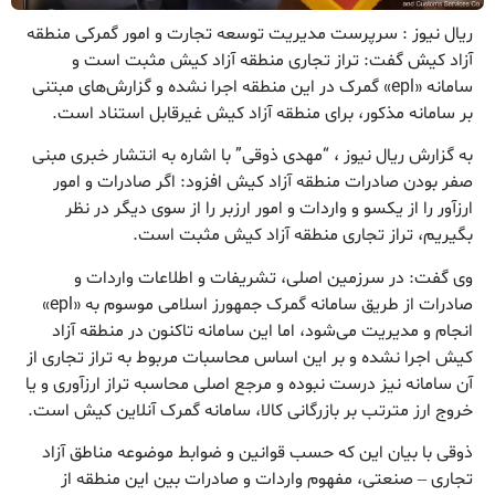
ریال نیوز : سرپرست مدیریت توسعه تجارت و امور گمرکی منطقه
آزاد کیش گفت: تراز تجاری منطقه آزاد کیش مثبت است و
سامانه «epl» گمرک در این منطقه اجرا نشده و گزارش‌های مبتنی
بر سامانه مذکور، برای منطقه آزاد کیش غیرقابل استناد است.
به گزارش ریال نیوز ، “مهدی ذوقی” با اشاره به انتشار خبری مبنی
صفر بودن صادرات منطقه آزاد کیش افزود: اگر صادرات و امور
ارزآور را از یکسو و واردات و امور ارزبر را از سوی دیگر در نظر
بگیریم، تراز تجاری منطقه آزاد کیش مثبت است.
وی گفت: در سرزمین اصلی، تشریفات و اطلاعات واردات و
صادرات از طریق سامانه‌ گمرک جمهورز اسلامی موسوم به «epl»
انجام و مدیریت می‌شود، اما این سامانه تاکنون در منطقه آزاد
کیش اجرا نشده و بر این اساس محاسبات مربوط به تراز تجاری از
آن سامانه نیز درست نبوده و مرجع اصلی محاسبه تراز ارزآوری و یا
خروج ارز مترتب بر بازرگانی کالا، سامانه گمرک آنلاین کیش است.
ذوقی با بیان این که حسب قوانین و ضوابط موضوعه مناطق آزاد
تجاری – صنعتی، مفهوم واردات و صادرات بین این منطقه از