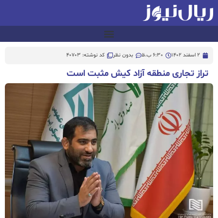
2 اسفند 1402
6:30 ب.ظ
بدون نظر
کد نوشته: 40703
تراز تجاری منطقه آزاد کیش مثبت است