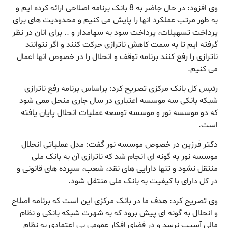
وی افزود: در حال جاضر به 8 بانک برنامه اصلاحی ارائه کرده ایم و
به طور مرتب عملکرد انها را پایش می کنیم و محدودیت های برای
پرداخت تسهیلات، پرداخت سود به سهامدار و .. برای انان در نظر
گرفته ایم تا به سمت کاهش ناترازی حرکت کنند و اگر نتوانند
ناترازی را رفع کنند برنامه توقف و انحلال را در خصوص انها اعمال
می کنیم.
رئیس کل بانک مرکزی تصریح کرد: براساس برنامه رفع ناترازی
شبکه بانکی سه موسسه اعتباری در سال جاری منحل ممی شود
که دو موسسه نور و موسسه توسعه عملیات انحلال پایان یافته
است.
دکتر فرزین در خصوص موسسه نور گفت: مدل عملیاتی انحلال
موسسه نور به گونه ای انجام شد که ناترازی آن به بانک ملی
منتقل نشود و تنها دارایی های نقد، شعب، سپرده های قانونی و
در کل دارای با کیفیت به بانک ملی منتقل شود.
وی تصریح کرد: هدف ما در بانک مرکزی این است که برنامه اصلاح
و انحلال به گونه ای پیش برود که به شهرت شبکه بانکی و نظام
مالی آسیب نرسد و در فضای افکار عمومی بی اعتمادی به نظام