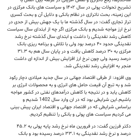
تشریح تحولات پولی در سال ۱۴۰۲ و سیاست های بانک مرکزی در
این زمینه، بحث ناترازی در نظام بانکی و دلایل آن و بحث کسری
تراز تجاری گفت: در سال گذشته ما با یک جهش بیش از حدی در
نرخ ارز مواجه شدیم و بانک مرکزی اگر چه از ابتدای سال سیاست
کاهش رشد نقدینگی را داشت و ابتدای سال گذشته نرخ رشد
نقدینگی حدود ۴۰ درصد بود ولی با تلاش و برنامه ریزی بانک
مرکزی به ۳۰ درصد کاهش یافت و در پایان سال هم به ۳۱.۳
درصد رسید ولی چون نرخ ارز افزایش بیش از اندازه ای داشت
منجر به افزایش رشد نقدینگی شد.
وی افزود: از طرفی اقتصاد جهانی در سال جدید میلادی دچار رکود
شد و به تبع آن قیمت حامل های انرژی و به محصولات انرژی بر
کاهش یابد و در نتیجه با کاهش درآمدهای نفتی در کشور مواجه
باشیم.این شرایطی بود که در ان وارد سال 1402 شدیم و
براساس شرایطی که در اقتصاد جهانی و اقتصاد ایران پیش بینی
می کردیم سیاست های پولی و بانکی را تنظیم کردیم.
دکتر فرزین گفت: در فرورین ماه نرخ رشد پایه پولی به ۴۵.۲
درصد و نرخ رشد نقدینگی به ۳۳.۱ درصد رسیده بود و بانک