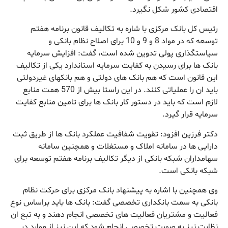
اقتصادی کشور شکل نگیرد.
رئیس کل بانک مرکزی با شاره به تکالیف قانون برنامه هفتم
توسعه که در مواد 8 و 9 و 10 برای اصلاح نظام بانکی و
سیاستگذاری پولی تدوین شده است، گفت: افزایش سرمایه
بانک ها برای رسیدن به کفایت سرمایه استاندارد یکی از تکالیف
این قانون است که هم بانک های دولتی و هم بانک­های غیردولتی
باید ان را عملیاتی کنند. در این راستا بیش از 570 همت منابع
لازم است که باید در دستور کار بانک ها برای تامین منابع کفایت
سرمایه قرار گیرد.
دکتر فرزین افزود: تقویت شفافیت عملکرد بانک ها از طریق ثبت
دارایی ها در سامانه املاک و مستغلات و همچنین سامانه
سهامداران شبکه بانکی از دیگر تکالیف برنامه هفتم توسعه برای
شبکه بانکی است.
وی همچنین با اشاره به پیشنهاد بانک مرکزی برای حرکت نظام
بانکی به سمت بانکداری تخصصی گفت: بانک ها باید براساس نوع
فعالیت و مشتریان فعالیت های تخصصی انجام دهند و به تبع ان
نظارت نیز به صورت تخصصی انجام شود که این نیز از موارد در