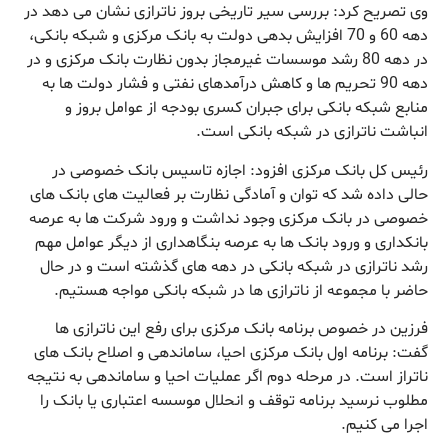
وی تصریح کرد: بررسی سیر تاریخی بروز ناترازی نشان می دهد در
دهه 60 و 70 افزایش بدهی دولت به بانک مرکزی و شبکه بانکی،
در دهه 80 رشد موسسات غیرمجاز بدون نظارت بانک مرکزی و در
دهه 90 تحریم ها و کاهش درآمدهای نفتی و فشار دولت ها به
منابع شبکه بانکی برای جبران کسری بودجه از عوامل بروز و
انباشت ناترازی در شبکه بانکی است.
رئیس کل بانک مرکزی افزود: اجازه تاسیس بانک خصوصی در
حالی داده شد که توان و آمادگی نظارت بر فعالیت های بانک های
خصوصی در بانک مرکزی وجود نداشت و ورود شرکت ها به عرصه
بانکداری و ورود بانک ها به عرصه بنگاهداری از دیگر عوامل مهم
رشد ناترازی در شبکه بانکی در دهه های گذشته است و در حال
حاضر با مجموعه از ناترازی ها در شبکه بانکی مواجه هستیم.
فرزین در خصوص برنامه بانک مرکزی برای رفع این ناترازی ها
گفت: برنامه اول بانک مرکزی احیا، ساماندهی و اصلاح بانک های
ناتراز است. در مرحله دوم اگر عملیات احیا و ساماندهی به نتیجه
مطلوب نرسید برنامه توقف و انحلال موسسه اعتباری یا بانک را
اجرا می کنیم.