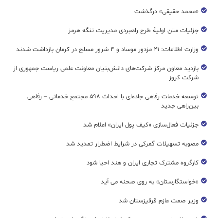
«محمد حقیقی» درگذشت
جزئیات متن اولیۀ طرح راهبردی مدیریت تنگه هرمز
وزارت اطلاعات: ۲۱ مزدور موساد و ۴ شرور مسلح در کرمان بازداشت شدند
بازدید معاون مرکز شرکت‌های دانش‌بنیان معاونت علمی ریاست جمهوری از
شرکت کروز
توسعه خدمات رفاهی جاده‌ای با احداث ۵۹۸ مجتمع خدماتی – رفاهی
بین‌راهی جدید
جزئیات فعال‌سازی «کیف پول ایران» اعلام شد
مصوبه تسهیلات گمرکی در شرایط اضطرار تمدید شد
کارگروه مشترک تجاری ایران و هند احیا شود
«خواستگارستان» به روی صحنه می آید
وزیر صمت عازم قرقیزستان شد