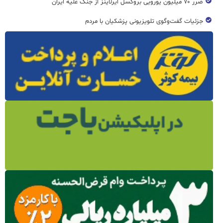
ضرر ۷۰ میلیون یورویی بروکسل ایرلاینز از جنگ علیه ایران
جزئیات گفت‌وگوی تلویزیونی پزشکیان با مردم