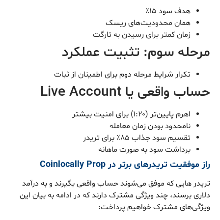
هدف سود ۱۵٪
همان محدودیت‌های ریسک
زمان کمتر برای رسیدن به تارگت
مرحله سوم: تثبیت عملکرد
تکرار شرایط مرحله دوم برای اطمینان از ثبات
حساب واقعی یا Live Account
اهرم پایین‌تر (۱:۲۰) برای امنیت بیشتر
نامحدود بودن زمان معامله
تقسیم سود جذاب ۸۵٪ برای تریدر
برداشت سود به صورت ماهانه
راز موفقیت تریدرهای برتر در Coinlocally Prop
تریدر هایی که موفق می‌شوند حساب واقعی بگیرند و به درآمد
دلاری برسند، چند ویژگی مشترک دارند که در ادامه به بیان این
ویژگی‌های مشترک خواهیم پرداخت: