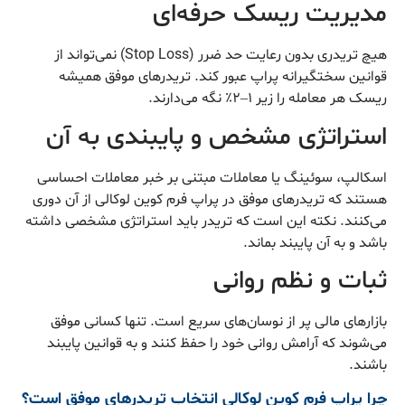
مدیریت ریسک حرفه‌ای
هیچ تریدری بدون رعایت حد ضرر (Stop Loss) نمی‌تواند از
قوانین سختگیرانه پراپ عبور کند. تریدرهای موفق همیشه
ریسک هر معامله را زیر ۱–۲٪ نگه می‌دارند.
استراتژی مشخص و پایبندی به آن
اسکالپ، سوئینگ یا معاملات مبتنی بر خبر معاملات احساسی
هستند که تریدرهای موفق در پراپ فرم کوین لوکالی از آن دوری
می‌کنند. نکته این است که تریدر باید استراتژی مشخصی داشته
باشد و به آن پایبند بماند.
ثبات و نظم روانی
بازارهای مالی پر از نوسان‌های سریع است. تنها کسانی موفق
می‌شوند که آرامش روانی خود را حفظ کنند و به قوانین پایبند
باشند.
چرا پراپ فرم کوین لوکالی انتخاب تریدرهای موفق است؟