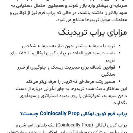
سرمایه‌ای بیشتر وارد بازار شوند و همچنین احتمال دستیابی به
سود بالاتر را داشته باشند، در حالی که پراپ فرم نیز از توانایی و
معاملات موفق تریدرها منتفع می‌شود.
مزایای پراپ تریدینگ
ترید با سرمایه بیشتر بدون نیاز به سرمایه شخصی
تقسیم سود فوق‌العاده در پراپ کوین لوکالی، تا ۸۵٪ برای
تریدر
قوانین شفاف برای مدیریت ریسک و جلوگیری از ضرر
سنگین
مسیر رشد مرحله‌ای که تریدر را حرفه‌ای‌تر می‌کند
این ساختار باعث شده تریدرها به جای نگرانی درباره از دست
دادن سرمایه، تمرکزشان را روی بهبود استراتژی و سودآوری
بگذارند.
پراپ فرم کوین لوکالی Coinlocally Prop چیست؟
پراپ کوین‌ لوکالی (Coinlocally Prop) یک پلتفرم آموزشی و
پراپ فرم است که به معامله‌گران این امکان را می‌دهد مهارت‌های