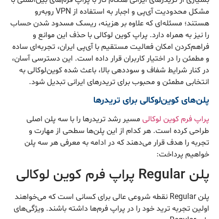
بسیاری از تریدرهای ایرانی هنگام کار با پراپ فرم‌های بین‌المللی با
مشکل محدودیت آی‌پی و اجبار به استفاده از VPN روبه‌رو
هستند؛ مسئله‌ای که علاوه بر هزینه، ریسک مسدود شدن حساب
را نیز به همراه دارد. پراپ کوین‌ لوکالی با حذف این موانع و
فراهم‌کردن امکان فعالیت مستقیم با آی‌پی ایران، تجربه‌ای ساده
و مطمئن را در اختیار کاربران قرار داده است. این دسترسی آسان،
در کنار شرایط شفاف و سوددهی بالا، باعث شده کوین‌لوکالی به
انتخابی مطمئن و محبوب برای تریدرهای ایرانی تبدیل شود.
پلن‌های کوین‌لوکالی برای تریدرها
پراپ فرم کوین لوکالی
مسیر رشد تریدرها را با سه پلن اصلی
طراحی کرده است. هر کدام از این پلن‌ها سطحی از مهارت و
تجربه را هدف قرار می‌دهند که در ادامه به معرفی هر سه پلن
خواهیم پرداخت:
پلن Regular پراپ فرم کوین لوکالی
پلن Regular نقطه شروعی عالی برای کسانی است که می‌خواهند
اولین تجربه ترید خود را در پراپ فرم‌ها داشته باشند. ویژگی‌های