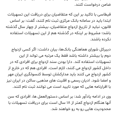
ضامن درخواست کنند.
قیطاسی با تاکید بر این که متقاضیان برای دریافت این تسهیلات
ابتدا باید در سامانه بانک مرکزی ثبت نام کنند، گفت: بر اساس
قانون، نباید از تاریخ ازدواج متقاضیان، بیشتر از چهار سال گذشته
باشد؛ مشروط بر اینکه در گذشته هم از این تسهیلات استفاده
نکرده باشند.
دبیرکل شورای هماهنگی بانک‌ها، بیان داشت: اگر کسی ازدواج
دوم یا بیشتر داشته باشد فقط یک مرتبه می تواند از این
تسهیلات استفاده کند. دارا بودن سند ازدواج برای افرادی که در
داخل کشور ازدواج می کنند، لازم است. افرادی هم که در خارج از
کشور ازدواج می کنند باید مدارکشان توسط کنسولگری ایران مهر
و امضا شود. ادیان رسمی و اقلیت های مذهبی ساکن در ایران نیز
با اقرارنامه هایی که مورد تایید است می توانند ثبت نام کنند.
وی در ادامه یادآور شد: بر اساس دستورالعمل ها، افرادی که سن
آنها هنگام ازدواج کمتر از ۱۸ سال است برای دریافت تسهیلات با
محدودیت هایی رو به رو خواهند شد.