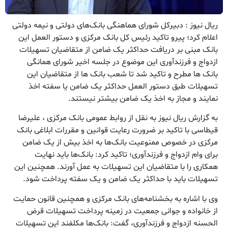
ریال نیوز : دبیرکل شورای هماهنگی بانک‌های دولتی و نیمه دولتی
اعلام کرد؛ پیرو تاکید رئیس کل بانک مرکزی و دستور العمل این
بانک مبنی بر دریافت حداکثر یک ضامن از متقاضیان تسهیلات
ازدواج و فرزندآوری این موضوع در جلسه اخیر شورای همانگی
بانک ها مطرح و تاکید شد تا شعب بانک ها از متقاضیان این
تسهیلات طبق دستور العمل حداکثر یک ضامن یا سفته اخذ
نمایند و مجاز به اخذ یک ضامن بیشتر نیستند.
به گزارش ریال نیوز به نقل از روابط عمومی بانک مرکزی ، علیرضا
قیطاسی با تاکید بر ضرورت رعایت قوانین و مقررات ابلاغی بانک
مرکزی در خصوص ممنوعیت بانک‌ها به اخذ بیش از یک ضامن
برای وام ازدواج و فرزندآوری؛ تاکید کرد: بانک‌ها باید نهایت
همکاری را با متقاضیان این تسهیلات به عمل آورند. همچنین این
تسهیلات باید با حداکثر یک ضامن و یک سفته پرداخت شود.
وی با اشاره به بخشنامه‌های بانک مرکزی و همچنین قانون حمایت
از خانواده و جوانی جمعیت در زمینه پرداخت تسهیلات قرض
الحسنه ازدواج و فرزندآوری، گفت: بانک‌ها مکلفند این تسهیلات