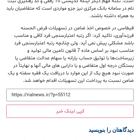
است. نکتۀ مهم دیگر اینکه کدپستی 10 رقمی و کد رهگیری ثبت
نام در سامانه بانک مرکزی نیز جزو مواردی است که متقاضیان باید
به همراه داشته باشند.
قیطاسی در خصوص اخذ ضامن در تسهیلات قرض الحسنه
فرزندآوری، تاکید کرد: اگر رتبه اعتبارسنجی فرد کافی و مناسب
باشد مشکلی پیش نمی آید. ولی چنانچه رتبه اعتبارسنجی فرد
مناسب نبود بر اساس ماده 7 قانون تامین مالی تولید و
زیرساخت‌ها با توثیق حساب یارانه یا سهام عدالت متقاضی یا
بستگان درجه اول متقاضی و یا دارایی های مالی آنها و نهایتاً در
صورت نبود هیچ یک از این موارد با دریافت یک فقره سفته و یک
ضامن نسبت به پرداخت این تسهیلات اقدام خواهد شد.
کپی لینک خبر
دیدگاهتان را بنویسید