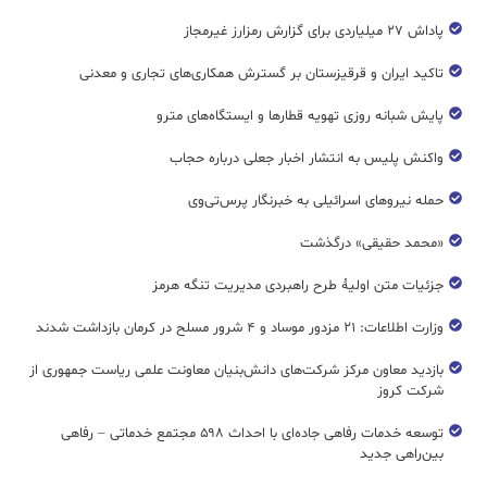
پاداش ۲۷ میلیاردی برای گزارش رمزارز غیرمجاز
تاکید ایران و قرقیزستان بر گسترش همکاری‌های تجاری و معدنی
پایش شبانه روزی تهویه قطار‌ها و ایستگاه‌های مترو
واکنش پلیس به انتشار اخبار جعلی درباره حجاب
حمله نیروهای اسرائیلی به خبرنگار پرس‌تی‌وی
«محمد حقیقی» درگذشت
جزئیات متن اولیۀ طرح راهبردی مدیریت تنگه هرمز
وزارت اطلاعات: ۲۱ مزدور موساد و ۴ شرور مسلح در کرمان بازداشت شدند
بازدید معاون مرکز شرکت‌های دانش‌بنیان معاونت علمی ریاست جمهوری از
شرکت کروز
توسعه خدمات رفاهی جاده‌ای با احداث ۵۹۸ مجتمع خدماتی – رفاهی
بین‌راهی جدید