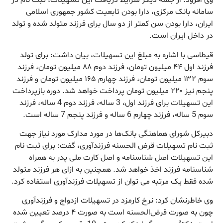
وی افزود: از جمله دیگر شرایط دریافت این تسهیلات، ثبت نام در
سامانه بانک مرکزی، دارا بودن تابعیت کشور جمهوری اسلامی
ایران، دارا بودن سن کمتر از دو سال برای فرزند متولد شده و تولد
در داخل ایران است.
قیطاسی با اشاره به مبلغ این تسهیلات، بیان داشت: برای تولد
فرزند اول ۴۴ میلیون تومان، فرزند دوم ۸۸ میلیون تومان، فرزند
سوم ۱۳۲ میلیون تومان، فرزند چهارم ۱۶۵ میلیون تومان و فرزند
پنجم نیز ۲۲۰ میلیون تومان پرداخت خواهد شد. دوره بازپرداخت
این تسهیلات برای فرزند اول، 3‌ ساله، فرزند دوم 4 ساله، فرزند
سوم 5 ساله، فرزند چهارم 6 ساله و فرزند پنجم 7 ساله است.
دبیرکل شورای هماهنگی بانک‌ها در مورد مدارک مورد نیاز جهت
ثبت نام تسهیلات قرض الحسنه فرزندآوری، گفت: برای ثبت نام
این تسهیلات اصل شناسنامه و اصل کارت ملی پدر به همراه
شناسنامه فرزند اخذ خواهد شد. همچنین به ازای هر فرزند متولد
شده فقط یک مرتبه می توان از تسهیلات فرزندآوری استفاده کرد.
وی خاطرنشان کرد: نرخ کارمزد در تسهیلات ازدواج و فرزندآوری
چون به صورت قرض‌الحسنه است به صورت ۴ درصد تعیین شده