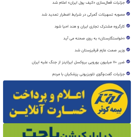
جزئیات فعال‌سازی «کیف پول ایران» اعلام شد
مصوبه تسهیلات گمرکی در شرایط اضطرار تمدید شد
کارگروه مشترک تجاری ایران و هند احیا شود
«خواستگارستان» به روی صحنه می آید
وزیر صمت عازم قرقیزستان شد
ضرر ۷۰ میلیون یورویی بروکسل ایرلاینز از جنگ علیه ایران
جزئیات گفت‌وگوی تلویزیونی پزشکیان با مردم