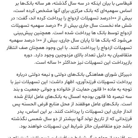
قیطاسی با بیان اینکه در سه سال گذشته، هر ساله بانک‌ها بر
اساس سهمیه‌ای که بانک مرکزی برای آنها مشخص کرده است،
بیش از ۱۰۰درصد تسهیلات ازدواج را پرداخت کرده اند، گفت: در
شش ماه نخست سال جاری بیش از ۴۰ درصد سهمیه تسهیلات
ازدواج توسط بانک ها پرداخت شده است. همچنین پیش‌بینی
می‌شود که بانک ها تا پایان سال جاری، بیش از ۱۰۰ درصد سهمیه
تسهیلات ازدواج را پرداخت کنند. با این وجود همچنان صف انتظار
متقاضیان به دلیل تعداد بالای مزدوجین وجود دارد. دوره
بازپرداخت این تسهیلات نیز حداکثر ۱۰ ساله است.
دبیرکل شورای هماهنگی بانک‌های دولتی و نیمه دولتی درباره
پرداخت تسهیلات فرزندآوری، اظهار داشت: این تسهیلات نیز با
توجه به ماده ۱۰ قانون حمایت از خانواده و جوانی جمعیت و بند
سه تبصره ۱۵ قانون بودجه امسال به بانک‌های عامل ابلاغ شده
است. بانک‌های عامل موظفند از محل منابع قرض الحسنه پس
انداز جاری این تسهیلات را پرداخت کنند. بر این اساس، پدر
فرزندانی که از تاریخ تولد آنها بیشتر از دو سال شمسی نگذشته
باشد جزو متقاضیان حائز شرایط این تسهیلات خواهند بود.