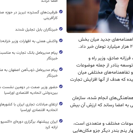
امضا کردند
ظرفیت‌های گسترده‌ تبریز در حوزه ص
کارآفرینی
خبرنگاران بابل تجلیل شدند
 تفاهمنامه‌های جدید میان بخش
واکنش همتی به اظهارات وزیر خزانه‌دار
پیام مدیرعامل بانک تجارت به مناسبت
فرزانه صادق، وزیر راه و
خبرنگار
توسعه بنادر از جمله موضوعات
پیام مدیرعامل ذوب‌آهن اصفهان به من
و تفاهمنامه‌های مختلفی میان
خبرنگار
ده که هدف از آنها افزایش تجارت
حضور وزیر صمت در دومین نشست ش
بین‌دولتی اتحادیه اقتصادی اوراسیا
هماهنگی‌های انجام شده، سازمان
ی به امضا رساند که ارزش آن بیش
ارتقای مبادلات تجاری ایران با کشورها
اتحادیه اقتصادی اوراسیا
ایران پیشنهاد برگزاری دوره‌ای «اکسپو
ر موضوعات مختلف و متعددی است،
ارائه کرد
هار پنج بندر دیگر جزو مکان‌هایی