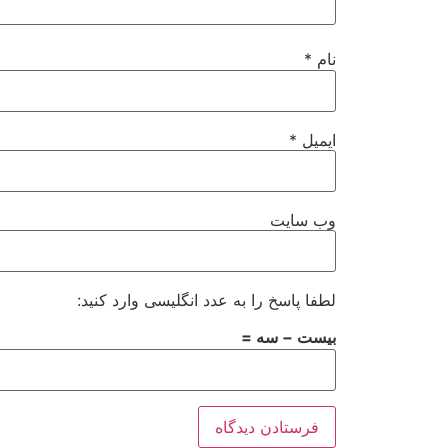
نام
*
ایمیل
*
وب‌ سایت
لطفا پاسخ را به عدد انگلیسی وارد کنید:
بیست − سه =