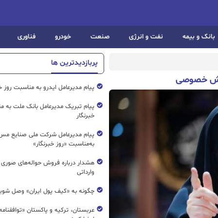
بانک و بیمه
نفت و انرژی
صنعت
خودرو
فناوری
پربازدیدترین ها
پیام مدیرعامل ایدرو به مناسبت روز خب
پیام تبریک مدیرعامل بانک ملت به م
خبرنگار
پیام مدیرعامل شرکت ملی صنایع مس 
به‌مناسبت «روز خبرنگار»
هشدار درباره فروش حواله‌های صوری 
وارداتی
چگونه به «کیف پول ایران» وصل شوی
عربستان، ترکیه و پاکستان «توافقنامه