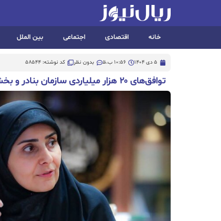
خانه
اقتصادی
اجتماعی
بین الملل
5 دی 1404
10:56 ب.ظ
بدون نظر
کد نوشته: 58544
توافق‌های ۲۰ هزار میلیاردی سازمان بنادر و بخش خصوصی