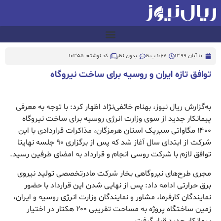
10 آبان 1399
1:47 ب.ظ
بدون نظر
کد نوشته: 10355
توافق تازه ایران و روسیه برای ساخت نیروگاه
به‌گزارش ریال نیوز، بهنام خائفی‌نژاد اظهار کرد: با توجه به معرفی
پیمانکار جدید از سوی وزارت انرژی روسیه برای ساخت نیروگاه
۱۴۰۰ مگاواتی سیریک استان هرمزگان، مذاکرات قراردادی با این
شرکت از ابتدای سال آغاز شد که پس از برگزاری ۹۰ جلسه نهایتا
توافق لازم با شرکت روسی انجام و قرارداد به امضای طرفین رسید.
مجری طرح‌های نیروگاهی بخار شرکت مادرتخصصی تولید نیروی
برق حرارتی ادامه داد: پس از نهایی شدن این قرارداد با حضور
نمایندگان کارفرما، مشاور و نمایندگان وزارت انرژی روسیه و ایران،
زمین ساختگاه پروژه به مساحت تقریبی ۲۰۰ هکتار در اختیار
پیمانکار جدید قرار گرفت.