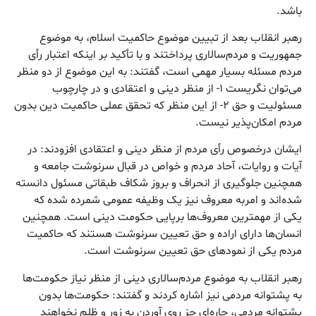
باشد.
رهبر انقلاب بعد از تبیین موضوع حاکمیت اسلام، به موضوع
جمهوریت و مردم‌سالاری پرداختند و با تأکید بر اینکه اعتبار رأی
مردم مسئله بسیار مهمی است، گفتند: به این موضوع از دو منظر
می‌توان نگریست ۱- از منظر دینی و اعتقادی و در چارچوب
مسئولیت و حق ۲- از این منظر که تحقق عملی حاکمیت دین بدون
مردم امکان‌پذیر نیست.
ایشان درخصوص رأی مردم از منظر دینی و اعتقادی افزودند: در
آیات و روایات، آحاد مردم و خواص در قبال سرنوشت جامعه و
همچنین جلوگیری از انحراف و بروز شکاف طبقاتی مسئول دانسته
شده‌اند و امربه معروف نیز یک وظیفه عمومی شمرده شده که
یکی از مهمترین معروف‌ها برپایی حکومت دینی است. همچنین
انسان‌ها دارای اراده و حق تعیین سرنوشت هستند که حاکمیت
مردم یکی از نمودهای حق تعیین سرنوشت است.
رهبر انقلاب به موضوع مردم‌سالاری دینی از منظر نیاز حکومت‌ها
به پشتوانه مردمی نیز اشاره کردند و گفتند: حکومت‌ها بدون
پشتوانه مردمی، چاره‌ای جز روی آوردن به زور و ظلم نخواهند