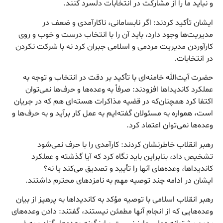
و نباید ما را از مشارکت در انتخابات دلسرد کنند.
ایشان تأکید کردند: اگر نابسامانی، ناکارآمدی و ضعف در
مدیریت‌ها وجود دارد، باید آن را با انتخاب درست و خوب و روی
کارآوردن مدیریت مردمی و اسلامی جبران کرد نه با شرکت نکردن
در انتخابات.
حضرت آیت‌الله خامنه‌ای با تأکید بر دقت در انتخاب و توجه به
عملکرد کاندیداها افزودند: صرفاً به وعده‌ها و حرف‌ها نمی‌توان
اکتفا کرد همچنان‌که در قضیه مذاکرات هسته‌ای هم که در جریان
است، همواره به مسئولان گفته‌ایم به عمل کار برآید و به حرف‌ها و
وعده‌ها نمی‌توان اعتماد کرد.
رهبر انقلاب خاطرنشان کردند: کارآمدی را با حرف نمی‌شود
تشخیص داد، بنابراین باید نگاه کرد که آیا گذشته و عملکرد
کاندیداها، وعده‌های آنها را تأیید و تصدیق می‌کند یا نه؟
ایشان در ادامه چند توصیه مهم به نامزدهای محترم داشتند.
رهبر انقلاب اسلامی با توصیه مؤکد به کاندیداها به پرهیز از بیان
وعده‌هایی که از انجام آنها مطمئن نیستند، گفتند: دادن وعده‌های