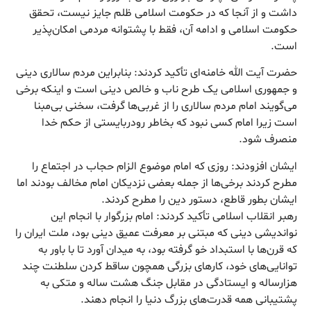
داشت و از آنجا که در حکومت اسلامی ظلم جایز نیست، تحقق
حکومت اسلامی و ادامه آن، فقط با پشتوانه مردمی امکان‌پذیر
است.
حضرت آیت الله خامنه‌ای تأکید کردند: بنابراین مردم سالاری دینی
و جمهوری اسلامی یک طرح ناب و خالص دینی است و اینکه برخی
می‌گویند امام مردم سالاری را از غربی‌ها گرفت، سخنی بی‌مبنا
است زیرا امام کسی نبود که بخاطر رودربایستی از حکم خدا
منصرف شود.
ایشان افزودند: روزی که امام موضوع الزام حجاب در اجتماع را
مطرح کردند برخی‌ها از جمله بعضی نزدیکان امام مخالف بودند اما
ایشان بطور قاطع، دستور دین را مطرح کردند.
رهبر انقلاب اسلامی تأکید کردند: امام بزرگوار با انجام این
نواندیشی دینی که مبتنی بر معرفت عمیق دینی بود، ملت ایران را
که قرن‌ها با استبداد خو گرفته بود، به میدان آورد تا با باور به
توانایی‌های خود، کارهای بزرگی همچون ساقط کردن سلطنت چند
هزارساله و ایستادگی در مقابل جنگ هشت ساله و متکی به
پشتیبانی همه قدرت‌های بزرگ دنیا را انجام دهند.