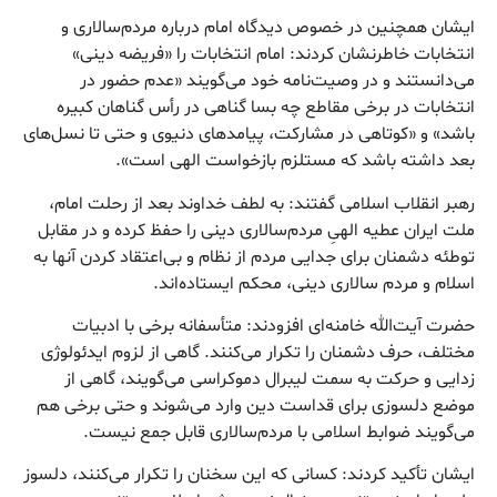
ایشان همچنین در خصوص دیدگاه امام درباره مردم‌سالاری و
انتخابات خاطرنشان کردند: امام انتخابات را «فریضه دینی»
می‌دانستند و در وصیت‌نامه خود می‌گویند «عدم حضور در
انتخابات در برخی مقاطع چه بسا گناهی در رأس گناهان کبیره
باشد» و «کوتاهی در مشارکت، پیامدهای دنیوی و حتی تا نسل‌های
بعد داشته باشد که مستلزم بازخواست الهی است».
رهبر انقلاب اسلامی گفتند: به لطف خداوند بعد از رحلت امام،
ملت ایران عطیه الهیِ مردم‌سالاری دینی را حفظ کرده و در مقابل
توطئه دشمنان برای جدایی مردم از نظام و بی‌اعتقاد کردن آنها به
اسلام و مردم سالاری دینی، محکم ایستاده‌اند.
حضرت آیت‌الله خامنه‌ای افزودند: متأسفانه برخی با ادبیات
مختلف، حرف دشمنان را تکرار می‌کنند. گاهی از لزوم ایدئولوژی
زدایی و حرکت به سمت لیبرال دموکراسی می‌گویند، گاهی از
موضع دلسوزی برای قداست دین وارد می‌شوند و حتی برخی هم
می‌گویند ضوابط اسلامی با مردم‌سالاری قابل جمع نیست.
ایشان تأکید کردند: کسانی که این سخنان را تکرار می‌کنند، دلسوز