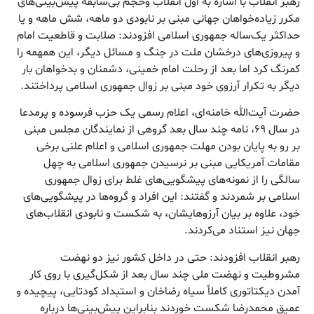
رهبر انقلاب با اشاره به اول انقلاب وحجم بی‌سابقه پیش‌بینی‌های
مکرر زیاده‌خواهان جهانی مبنی بر نابودی دو ماهه، شش ماهه و یا
حداکثر یک‌ساله جمهوری اسلامی افزودند: صلابت و قاطعیت امام
و پیروزی‌های درخشان ملت در جنگ و مسائل دیگر، این همهمه را
کمرنگ کرد اما بعد از رحلت امام خمینی، دشمنان و بدخواهان بار
دیگر به تکرار آرزوی خود مبنی بر زوال جمهوری اسلامی پرداختند.
حضرت آیت‌الله خامنه‌ای، اعلام رسمی یک حزب فرسوده و پرمدعا
در سال ۶۹، نامه چند سال بعد گروهی از نمایندگان مجلس مبنی
بر رو به پایان بودن مهلت جمهوری اسلامی و اعلام علنی برخی
مقامات آمریکایی مبنی بر نرسیدن جمهوری اسلامی به چهل
سالگی را از نمونه‌های پیشگویی‌های غلط برای زوال جمهوری
اسلامی بر شمردند و گفتند: این افراد و گروه‌ها در پیشگویی‌های
خود، علاوه بر بیان آرزوهایشان، به شکست و نابودی انقلاب‌های
جهان نیز استناد می‌کردند.
رهبر انقلاب افزودند: حتی در داخل کشور نیز دو نهضت
مشروطیت و نهضت ملی چند سال بعد از شکل‌گیری با روی کار
آمدن دیکتاتوری کاملاً سیاه رضاخان و استبداد کودتایی، پیچیده و
عمیق محمدرضا شکست خوردند بنابراین پیش‌بینی‌ها درباره