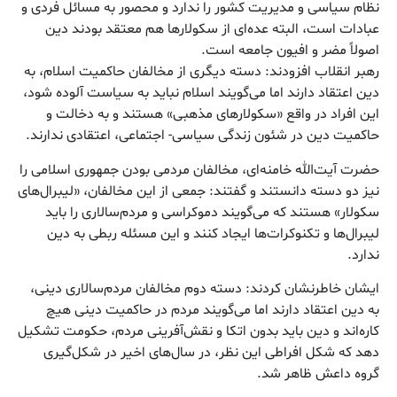
نظام سیاسی و مدیریت کشور را ندارد و محصور به مسائل فردی و
عبادات است، البته عده‌ای از سکولارها هم معتقد بودند دین
اصولاً مضر و افیون جامعه است.
رهبر انقلاب افزودند: دسته دیگری از مخالفان حاکمیت اسلام، به
دین اعتقاد دارند اما می‌گویند اسلام نباید به سیاست آلوده شود،
این افراد در واقع «سکولارهای مذهبی» هستند و به دخالت و
حاکمیت دین در شئون زندگی سیاسی- اجتماعی، اعتقادی ندارند.
حضرت آیت‌الله خامنه‌ای، مخالفان مردمی بودن جمهوری اسلامی را
نیز دو دسته دانستند و گفتند: جمعی از این مخالفان، «لیبرال‌های
سکولار» هستند که می‌گویند دموکراسی و مردم‌سالاری را باید
لیبرال‌ها و تکنوکرات‌ها ایجاد کنند و این مسئله ربطی به دین
ندارد.
ایشان خاطرنشان کردند: دسته دوم مخالفان مردم‌سالاری دینی،
به دین اعتقاد دارند اما می‌گویند مردم در حاکمیت دینی هیچ
کاره‌اند و دین باید بدون اتکا و نقش‌آفرینی مردم، حکومت تشکیل
دهد که شکل افراطی این نظر، در سال‌های اخیر در شکل‌گیری
گروه داعش ظاهر شد.