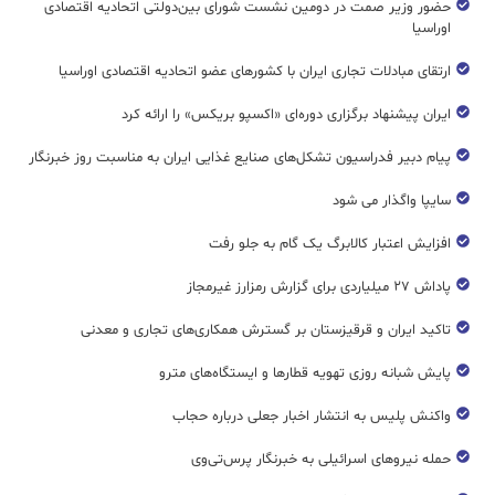
حضور وزیر صمت در دومین نشست شورای بین‌دولتی اتحادیه اقتصادی
اوراسیا
ارتقای مبادلات تجاری ایران با کشورهای عضو اتحادیه اقتصادی اوراسیا
ایران پیشنهاد برگزاری دوره‌ای «اکسپو بریکس» را ارائه کرد
پیام دبیر فدراسیون تشکل‌های صنایع غذایی ایران به مناسبت روز خبرنگار
سایپا واگذار می شود
افزایش اعتبار کالابرگ یک گام به جلو رفت
پاداش ۲۷ میلیاردی برای گزارش رمزارز غیرمجاز
تاکید ایران و قرقیزستان بر گسترش همکاری‌های تجاری و معدنی
پایش شبانه روزی تهویه قطار‌ها و ایستگاه‌های مترو
واکنش پلیس به انتشار اخبار جعلی درباره حجاب
حمله نیروهای اسرائیلی به خبرنگار پرس‌تی‌وی