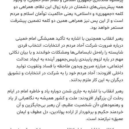
همه پیش‌بینی‌های دشمنان در باره زوال این نظام، همراهی دو
کلمه «جمهوری» و «اسلامی» یعنی حاکمیت توأمان اسلام و مردم
است و از این پس نیز همراهی همین دو کلمه تضمین پیشرفت
مستمر خواهد بود.
رهبر انقلاب همچنین با اشاره به تأکید همیشگی امام خمینی
درباره ضرورت شرکت آحاد مردم در انتخابات، انتخاب فردی
شایسته را راه‌حل نابسامانی‌ها ومشکلات خواندند و با بیان نکاتی
مهم در باره لزوم پایبندی رئیس‌جمهور آینده به ایجاد عدالت
اجتماعی، مبارزه صریح وبدون ملاحظه با فساد وتقویت تولید
داخلی افزودند: آحاد مردم خود را به شرکت در انتخابات و تشویق
دیگران به این کار ملزم بدانند.
رهبر انقلاب با اشاره به جاری شدن دوباره یاد و خاطره امام در ایام
رحلت آن بزرگوار افزودند: ملت و کشور همیشه به نگاهبانی از یاد
و رهنمودهای «آن شخصیت عظیم، آن رهبر بی‌جایگزین و آن
خردمند حکیم و برخوردار از اراده پولادین، دل عطوف و ایمان
عمیق» نیازمند است.