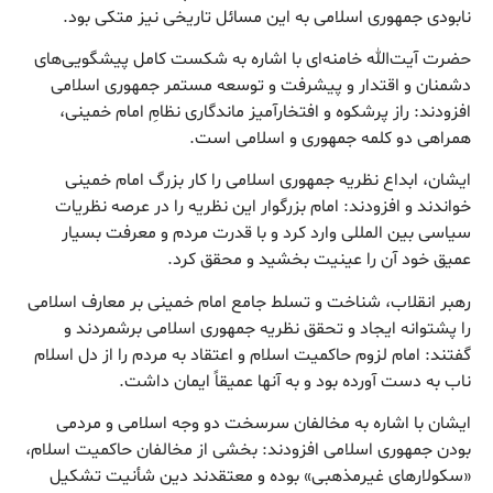
نابودی جمهوری اسلامی به این مسائل تاریخی نیز متکی بود.
حضرت آیت‌الله خامنه‌ای با اشاره به شکست کامل پیشگویی‌های
دشمنان و اقتدار و پیشرفت و توسعه مستمر جمهوری اسلامی
افزودند: راز پرشکوه و افتخارآمیز ماندگاری نظامِ امام خمینی،
همراهی دو کلمه جمهوری و اسلامی است.
ایشان، ابداع نظریه جمهوری اسلامی را کار بزرگ امام خمینی
خواندند و افزودند: امام بزرگوار این نظریه را در عرصه نظریات
سیاسی بین المللی وارد کرد و با قدرت مردم و معرفت بسیار
عمیق خود آن را عینیت بخشید و محقق کرد.
رهبر انقلاب، شناخت و تسلط جامع امام خمینی بر معارف اسلامی
را پشتوانه ایجاد و تحقق نظریه جمهوری اسلامی برشمردند و
گفتند: امام لزوم حاکمیت اسلام و اعتقاد به مردم را از دل اسلام
ناب به دست آورده بود و به آنها عمیقاً ایمان داشت.
ایشان با اشاره به مخالفان سرسخت دو وجه اسلامی و مردمی
بودن جمهوری اسلامی افزودند: بخشی از مخالفان حاکمیت اسلام،
«سکولارهای غیرمذهبی» بوده و معتقدند دین شأنیت تشکیل