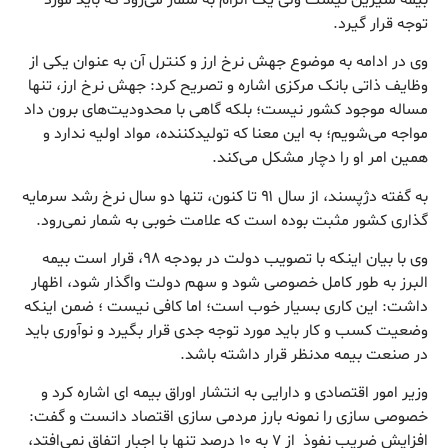
توجه قرار گیرد.
وی در ادامه به موضوع جهش‌ نرخ ارز و کنترل آن به عنوان یکی از
وظایف ذاتی بانک مرکزی اشاره و تصریح کرد: جهش نرخ ارز، تنها
مساله موجود کشور نیست؛ بلکه گاهی با محدودیت‌های برون داد
مواجه می‌شویم؛ به این معنا که تولیدکننده، مواد اولیه ندارد و
همین امر او را دچار مشکل می‌کند
.
به گفته دژپسند، از سال ۹۱ تا کنون، تنها دو سال نرخ رشد سرمایه
گذاری کشور مثبت بوده است که علامت خوبی به شمار نمی‌رود.
وی با بیان اینکه با تصویب دولت در بودجه ۹۸، قرار است بیمه
البرز به طور کامل خصوصی شود و سهم دولت واگذار شود، اظهار
داشت: این کاری بسیار خوب است؛ اما کافی نیست
؛ ضمن اینکه
وضعیت کسب و کار باید مورد توجه جدی قرار بگیرد و نوآوری باید
در صنعت بیمه مدنظر قرار داشته باشد.
وزیر امور اقتصادی و دارایی به انتشار اوراق بیمه ای اشاره کرد و
خصوصی سازی را نمونه بارز مردمی سازی اقتصاد دانست و گفت:
افزایش ضریب نفوذ از ۷ به ۱۰ درصد تنها با اجبار اتفاق نمی‌افتد،