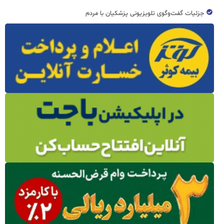
جزئیات گفت‌وگوی تلویزیونی پزشکیان با مردم