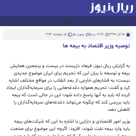
15 آذر 1397
11:29 ب.ظ
بدون نظر
کد نوشته: 362
توصیه وزیر اقتصاد به بیمه ها
به گزارش ریال نیوز، فرهاد دژپسند در بیست و پنجمین همایش
بیمه و توسعه با بیان این که تحریم برای ایران موضوع جدیدی
نیست؛ به فشارهای خارجی از بعد انقلاب در مواقع مختلف اشاره
کرد و گفت: تحریم همواره دغدغه‌هایی را برای سرمایه‌گذاران ایجاد
کرده که باید به آنها پاسخ داده شود؛ این در حالی است که بیمه
باید بررسی کند که چگونه می‌تواند دغدغه‌های سرمایه‌گذاران را
کاهش دهد.
وزیر امور اقتصادی و دارایی با اشاره به این که شرکت‌های بیمه
باید وارد بیمه نفت شوند، افزود: اگرچه این موضوع برای صنعت
بیمه شیرین نیست ولی یک الزام به شمار می‌رود که باید مورد