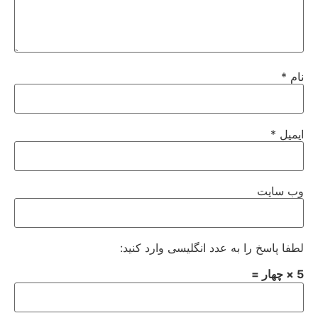
نام
*
ایمیل
*
وب‌ سایت
لطفا پاسخ را به عدد انگلیسی وارد کنید:
5 × چهار =