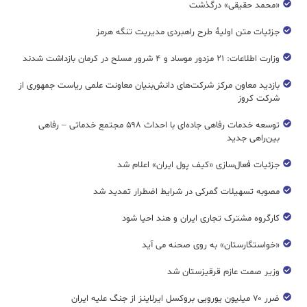
«محمد حقیقی» درگذشت
جزئیات متن اولیۀ طرح راهبردی مدیریت تنگه هرمز
وزارت اطلاعات: ۲۱ مزدور موساد و ۴ شرور مسلح در کرمان بازداشت شدند
بازدید معاون مرکز شرکت‌های دانش‌بنیان معاونت علمی ریاست جمهوری از
شرکت کروز
توسعه خدمات رفاهی جاده‌ای با احداث ۵۹۸ مجتمع خدماتی – رفاهی
بین‌راهی جدید
جزئیات فعال‌سازی «کیف پول ایران» اعلام شد
مصوبه تسهیلات گمرکی در شرایط اضطرار تمدید شد
کارگروه مشترک تجاری ایران و هند احیا شود
«خواستگارستان» به روی صحنه می آید
وزیر صمت عازم قرقیزستان شد
ضرر ۷۰ میلیون یورویی بروکسل ایرلاینز از جنگ علیه ایران