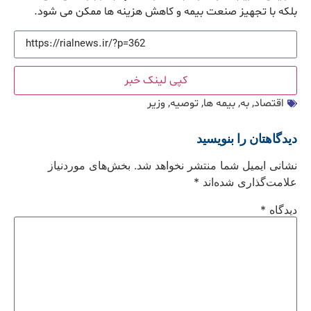
بلکه با تجهیز صنعت بیمه و کاهش هزینه ها ممکن می شود
.
کپی لینک خبر
اقتصاد
,
به
,
بیمه ها
,
توصیه
,
وزیر
دیدگاهتان را بنویسید
نشانی ایمیل شما منتشر نخواهد شد.
بخش‌های موردنیاز
علامت‌گذاری شده‌اند
*
دیدگاه
*