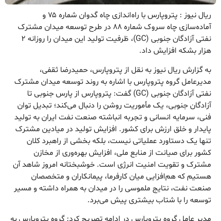
ریال نیوز : پتروپارس با راه‌اندازی چاه گدوان شماره ۷۵ و
آماده‌سازی چاه سروک شماره ۸۸ در طرح توسعه میدان مشترک
نفتی آزادگان جنوبی (GC)، ظرفیت تولید این میدان را روزانه ۲
هزار بشکه افزایش داد.
به گزارش ریال نیوز به نقل از پتروپارس، حمیدرضا ثقفی،
مدیرعامل گروه پتروپارس با اشاره به روند توسعه میدان مشترک
نفتی آزادگان جنوبی (GC) گفت: پتروپارس از پارس جنوبی تا
آزادگان جنوبی، یک مأموریت روشن را دنبال می‌کند؛ تبدیل توان
فنی، سرمایه انسانی و تجربه انباشته صنعت نفت ایران به تولید
پایدار و خلق ارزش برای کشور. افزایش تولید در میادین مشترک
تنها یک دستاورد عملیاتی نیست، بلکه بخشی از راهبرد کلان
کشور برای صیانت از منابع ملی، افزایش بهره‌وری از مخازن
مشترک و تقویت امنیت انرژی است. خوشبختانه امروز شاهد آن
هستیم که هم‌افزایی میان کارفرما، پیمانکاران و متخصصان
صنعت نفت، نتایج ملموسی را در میدان به همراه داشته و مسیر
توسعه را با شتاب بیشتری پیش می‌برد.
مدیر عامل گروه پتروپارس در ادامه تصریح کرد: گروه پتروپارس به