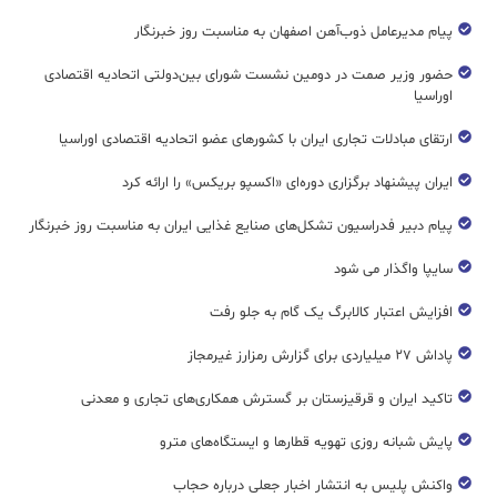
پیام مدیرعامل ذوب‌آهن اصفهان به مناسبت روز خبرنگار
حضور وزیر صمت در دومین نشست شورای بین‌دولتی اتحادیه اقتصادی
اوراسیا
ارتقای مبادلات تجاری ایران با کشورهای عضو اتحادیه اقتصادی اوراسیا
ایران پیشنهاد برگزاری دوره‌ای «اکسپو بریکس» را ارائه کرد
پیام دبیر فدراسیون تشکل‌های صنایع غذایی ایران به مناسبت روز خبرنگار
سایپا واگذار می شود
افزایش اعتبار کالابرگ یک گام به جلو رفت
پاداش ۲۷ میلیاردی برای گزارش رمزارز غیرمجاز
تاکید ایران و قرقیزستان بر گسترش همکاری‌های تجاری و معدنی
پایش شبانه روزی تهویه قطار‌ها و ایستگاه‌های مترو
واکنش پلیس به انتشار اخبار جعلی درباره حجاب