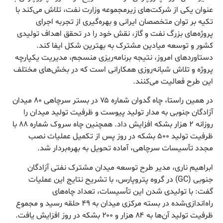
عنوان یکی از شرکت‌های زیرمجموعه وزارت نفت، تلاش می‌کند با
تکیه بر توان متخصصان ایرانی و بهره‌گیری از تجربه اجرای
پروژه‌های بزرگ نفت و گاز، نقش خود را در تحقق اهداف تولیدی
کشور و توسعه میادین مشترک به بهترین شکل ایفا کند.
دستاوردهای امروز، نتیجه برنامه‌ریزی منسجم، مدیریت یکپارچه
پروژه و تلاش شبانه‌روزی همکارانی است که در بخش‌های مختلف
این طرح فعالیت می‌کنند.
در همین راستا، چاه گدوان شماره ۷۵ در بستر سرچاهی ۸۰ میدان
آزادگان جنوبی به مدار تولید پیوست و ظرفیت تولید میدان را
روزانه ۲ هزار بشکه افزایش داد. همچنین چاه سروک شماره ۸۸ با
ظرفیت تولید ۵۰۰ بشکه در روز پس از تکمیل عملیات نصب
مجدد تأسیسات سرچاهی، آماده تحویل به بهره‌بردار شد.
ابراهیم ناری، مدیر طرح توسعه میدان مشترک نفتی آزادگان
جنوبی (GC) در گروه پتروپارس، با تشریح نتایج این عملیات
گفت: با تولیدی شدن این تأسیسات، تعداد چاه‌های
راه‌اندازی‌شده در بسته مرکزی میدان به ۴۹ حلقه رسید و مجموع
ظرفیت تولید آن‌ها به ۸۴ هزار و ۲۰۰ بشکه در روز افزایش یافت.