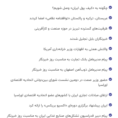
چگونه به «کیف پول ایران» وصل شویم؟
عربستان، ترکیه و پاکستان «توافقنامه نظامی» امضا کردند
ظرفیت‌های گسترده‌ تبریز در حوزه صنعت و کارآفرینی
خبرنگاران بابل تجلیل شدند
واکنش همتی به اظهارات وزیر خزانه‌داری آمریکا
پیام مدیرعامل بانک تجارت به مناسبت روز خبرنگار
پیام مدیرعامل ذوب‌آهن اصفهان به مناسبت روز خبرنگار
حضور وزیر صمت در دومین نشست شورای بین‌دولتی اتحادیه اقتصادی
اوراسیا
ارتقای مبادلات تجاری ایران با کشورهای عضو اتحادیه اقتصادی اوراسیا
ایران پیشنهاد برگزاری دوره‌ای «اکسپو بریکس» را ارائه کرد
پیام دبیر فدراسیون تشکل‌های صنایع غذایی ایران به مناسبت روز خبرنگار