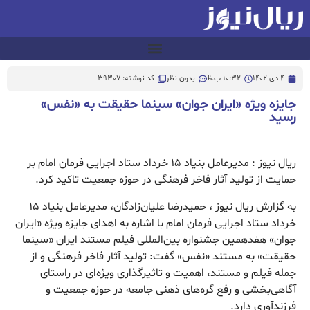
4 دی 1402
10:32 ب.ظ
بدون نظر
کد نوشته: 39307
جایزه ویژه «ایران جوان» سینما حقیقت به «نفس»
رسید
ریال نیوز : مدیرعامل بنیاد ۱۵ خرداد ستاد اجرایی فرمان امام بر
حمایت از تولید آثار فاخر فرهنگی در حوزه جمعیت تاکید کرد.
به گزارش ریال نیوز ، حمیدرضا علیان‌زادگان، مدیرعامل بنیاد ۱۵
خرداد ستاد اجرایی فرمان امام با اشاره به اهدای جایزه ویژه «ایران
جوان» هفدهمین جشنواره بین‌المللی فیلم مستند ایران «سینما
حقیقت» به مستند «نفس» گفت: تولید آثار فاخر فرهنگی و از
جمله فیلم و مستند، اهمیت و تاثیرگذاری ویژه‌ای در راستای
آگاهی‌بخشی و رفع گره‌های ذهنی جامعه در حوزه جمعیت و
فرزندآوری دارد.