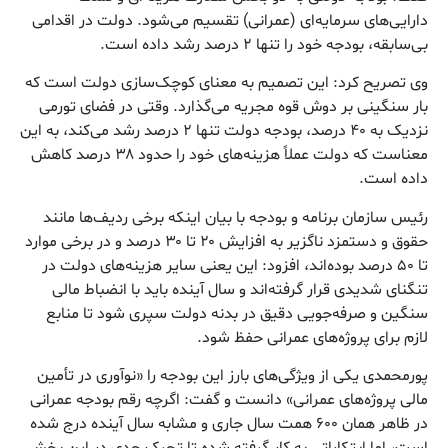
دارایی‌های سرمایه‌ای (عمرانی) تقسیم می‌شود. دولت در اقدامی
بی‌سابقه، بودجه خود را تنها ۲ درصد رشد داده است.
وی تصریح کرد: این تصمیم به معنای کوچک‌سازی دولت است که
بار سنگینی بر دوش قوه مجریه می‌گذارد. وقتی در فضای تورمی
نزدیک به ۴۰ درصد، بودجه دولت تنها ۲ درصد رشد می‌کند، به این
معناست که دولت عملاً هزینه‌های خود را حدود ۳۸ درصد کاهش
داده است.
رئیس سازمان برنامه و بودجه با بیان اینکه برخی ردیف‌ها مانند
حقوق و دستمزد ناگزیر به افزایش ۲۰ تا ۳۰ درصد و در برخی موارد
تا ۵۰ درصد بوده‌اند، افزود: این یعنی سایر هزینه‌های دولت در
تنگنای شدیدی قرار گرفته‌اند و سال آینده باید با انضباط مالی
سنگین و صرفه‌جویی دقیق در بدنه دولت سپری شود تا منابع
لازم برای پروژه‌های عمرانی حفظ شود.
پورمحمدی یکی از ویژگی‌های بارز این بودجه را «نوآوری در تأمین
مالی پروژه‌های عمرانی» دانست و گفت: اگرچه رقم بودجه عمرانی
در ظاهر همان ۶۰۰ همت سال جاری و مشابه سال آینده درج شده
است، اما ابتکاراتی به کار گرفته شده تا تحرک جدی در این بخش