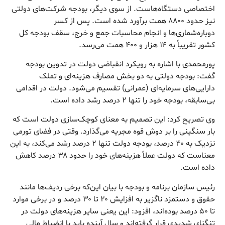
اختصاصی دستگاه‌هاست. از سوی دیگر، بودجه شرکت‌های دولتی
نیز حدود ۸۸۰۰ همت برآورد شده است. پس از کسر
دوباره‌شماری‌ها و انجام محاسبات جمع و خرج، سقف بودجه کل
کشور تقریباً به ۱۴ هزار و ۴۰۰ همت می‌رسد.
پورمحمدی با اشاره به رویکرد انقباضی دولت در تدوین بودجه
گفت: بودجه دولتی به دو بخش مصارف هزینه‌ای و تملک
دارایی‌های سرمایه‌ای (عمرانی) تقسیم می‌شود. دولت در اقدامی
بی‌سابقه، بودجه خود را تنها ۲ درصد رشد داده است.
وی تصریح کرد: این تصمیم به معنای کوچک‌سازی دولت است که
بار سنگینی را بر دوش قوه مجریه می‌گذارد. وقتی در فضای تورمی
نزدیک به ۴۰ درصد، بودجه دولت تنها ۲ درصد رشد می‌کند، به این
معناست که دولت عملاً هزینه‌های خود را حدود ۳۸ درصد کاهش
داده است.
رئیس سازمان برنامه و بودجه با بیان این‌که برخی ردیف‌ها مانند
حقوق و دستمزد ناگزیر به افزایش ۲۰ تا ۳۰ درصد و در برخی موارد
تا ۵۰ درصد بوده‌اند، افزود: این یعنی سایر هزینه‌های دولت در
تنگنای شدیدی قرار گرفته‌اند و سال آینده باید با انضباط مالی