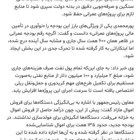
سنگین و صرفه‌جویی دقیق در بدنه دولت سپری شود تا منابع
لازم برای پروژه‌های عمرانی حفظ شود.
پورمحمدی یکی از ویژگی‌های بارز این بودجه را «نوآوری در تأمین
مالی پروژه‌های عمرانی» دانست و گفت: اگرچه رقم بودجه عمرانی
در ظاهر همان ۶۰۰ همت سال جاری و مشابه سال آینده درج شده،
اما ابتکاراتی به کار گرفته شده تا تحرک جدی در این بخش ایجاد
شود.
وی خبر داد: به جای این‌که تمام پول نفت صرف هزینه‌های جاری
شود، مبلغ ۲ میلیارد و ۱۰۰ میلیون دلار از منابع نفتی به‌صورت
مستقیم برای تکمیل طرح‌های مهم کریدوری و حمل‌ونقل ریلی
اختصاص یافته است تا سرعت اجرای این پروژه‌ها افزایش یابد.
معاون رئیس‌جمهور با اشاره به بی‌انگیزگی دستگاه‌ها برای فروش
اموال مازاد گفت: پیش از این، چون درآمد حاصل از فروش اموال
به خزانه می‌رفت، دستگاه‌ها انگیزه‌ای برای مولدسازی نداشتند. در
بودجه جدید، حدود ۱۳۵ همت برای اموال شناسایی‌شده
دستگاه‌ها در نظر گرفته شده و به آن‌ها اجازه داده شده تا این