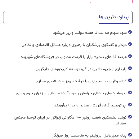
پربازدیدترین ها
سود سهام عدالت تا هفته دولت واریز می‌شود
دیدار و گفتگوی پزشکیان با رهبری درباره مسائل اقتصادی و نظامی
عرضه کالاهای تنظیم بازار با قیمت مصوب در فروشگاه‌های شهروند
پایداری زنجیره تامین در گرو توسعه کریدورهای جایگزین
کلاهبرداری ۱۰۰ میلیاردی با ترفند جهیزیه در فضای مجازی
زیرساخت‌های جاده‌ای خراسان رضوی آماده میزبانی از زائران حرم رضوی
اپراتورهای گران فروش صدای وزیر را درآوردند
تولید نخستین شفت روتور ۲۰۰ مگاواتی ژنراتور در ایران توسط مجتمع
اسفراین
پیام مدیرعامل ایزوایکو به مناسبت روز خبرنگار