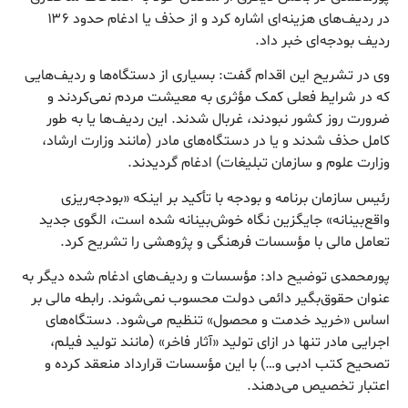
در ردیف‌های هزینه‌ای اشاره کرد و از حذف یا ادغام حدود ۱۳۶
ردیف بودجه‌ای خبر داد.
وی در تشریح این اقدام گفت: بسیاری از دستگاه‌ها و ردیف‌هایی
که در شرایط فعلی کمک مؤثری به معیشت مردم نمی‌کردند و
ضرورت روز کشور نبودند، غربال شدند. این ردیف‌ها یا به طور
کامل حذف شدند و یا در دستگاه‌های مادر (مانند وزارت ارشاد،
وزارت علوم و سازمان تبلیغات) ادغام گردیدند.
رئیس سازمان برنامه و بودجه با تأکید بر اینکه «بودجه‌ریزی
واقع‌بینانه» جایگزین نگاه خوش‌بینانه شده است، الگوی جدید
تعامل مالی با مؤسسات فرهنگی و پژوهشی را تشریح کرد.
پورمحمدی توضیح داد: مؤسسات و ردیف‌های ادغام شده دیگر به
عنوان حقوق‌بگیر دائمی دولت محسوب نمی‌شوند. رابطه مالی بر
اساس «خرید خدمت و محصول» تنظیم می‌شود. دستگاه‌های
اجرایی مادر تنها در ازای تولید «آثار فاخر» (مانند تولید فیلم،
تصحیح کتب ادبی و…) با این مؤسسات قرارداد منعقد کرده و
اعتبار تخصیص می‌دهند.