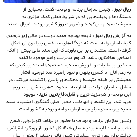
ریال نیوز : رئیس سازمان برنامه و بودجه گفت: بسیاری از
دستگاه‌ها و ردیف‌هایی که در شرایط فعلی کمک مؤثری به
معیشت مردم نمی‌کردند و ضرورت روز کشور نبودند، غربال شدند.
به گزارش ریال نیوز ، لایحه بودجه جدید دولت در حالی زیر ذره‌بین
کارشناسان رفته است که دیدگاه‌های متناقضی پیرامون آن شکل
گرفته است. منتقدان بر این باورند که این سند مالی بیش از آنکه
اصلاحی ساختاری باشد، تداوم مدیریت وضع موجود با تکیه
سنگین بر مالیات و افزایش محدود دستمزدهاست؛ رویکردی که
به زعم آنان، با کسری پنهان و نبود راهبرد ضد تورمی، فشار
معیشتی بر طبقه متوسط و دهک‌های پایین را تشدید می‌کند. در
مقابل، حامیان دولت با اشاره به محدودیت‌های ناشی از تحریم،
این بودجه را کم‌هزینه‌ترین و قابل‌دفاع‌ترین گزینه موجود
می‌دانند. این نقدها و ابهامات، محور اصلی گفتگوی امشب با سید
حمید پورمحمدی، رئیس سازمان برنامه و بودجه کشور است.
رئیس سازمان برنامه و بودجه با حضور در برنامه تلویزیونی، ضمن
تشریح ابعاد لایحه بودجه سال ۱۴۰۵ کل کشور، از رویکرد انقباضی
دولت برای مهار تورم، عملیاتی شدن قانون حذف ۴ صفر از پول