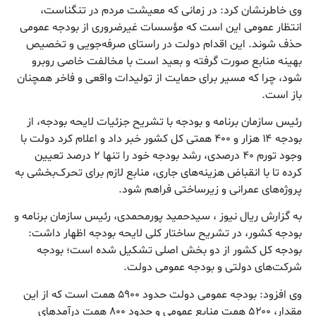
وی خاطرنشان کرد: در زمانی که معیشت مردم در تنگناست،
انتظار عمومی این است که مؤسسات غیرضروری از بودجه عمومی
حذف شوند. این اقدام دولت در راستای صرفه‌جویی و تخصیص
بهینه منابع صورت گرفته و بعید است با مخالفت خاصی روبرو
شود، چرا که مسیر برای حمایت از تولیدات واقعی و فاخر همچنان
باز است.
رئیس سازمان برنامه و بودجه با تشریح جزئیات لایحه بودجه، از
بودجه ۱۴ هزار و ۴۰۰ همتی کل کشور خبر داد و اعلام کرد دولت با
وجود تورم ۴۰ درصدی، رشد بودجه خود را تنها ۲ درصد تعیین
کرده تا با انقباض هزینه‌های جاری، منابع لازم برای تحرک‌بخشی به
پروژه‌های عمرانی و زیرساختی فراهم شود.
به گزارش ریال نیوز ، سیدحمید پورمحمدی، رئیس سازمان برنامه و
بودجه کشور، در تشریح ساختار کلی لایحه بودجه اظهار داشت:
بودجه کل کشور از دو بخش اصلی تشکیل شده است؛ بودجه
شرکت‌های دولتی و بودجه عمومی دولت.
وی افزود: بودجه عمومی دولت حدود ۵۹۰۰ همت است که از این
مقدار، ۵۲۰۰ همت منابع عمومی و حدود ۸۰۰ همت درآمدهای