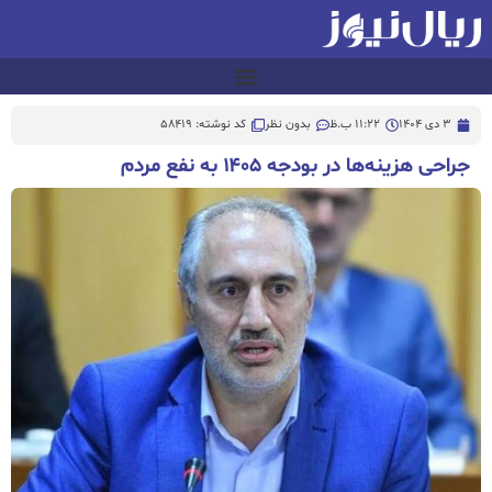
3 دی 1404
11:22 ب.ظ
بدون نظر
کد نوشته: 58419
جراحی هزینه‌ها در بودجه‌ ۱۴۰۵ به نفع مردم