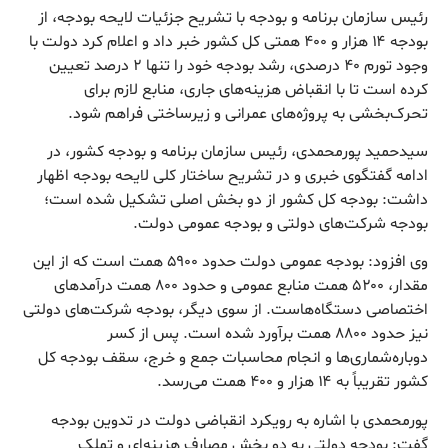
رئیس سازمان برنامه و بودجه با تشریح جزئیات لایحه بودجه، از
بودجه ۱۴ هزار و ۴۰۰ همتی کل کشور خبر داد و اعلام کرد دولت با
وجود تورم ۴۰ درصدی، رشد بودجه خود را تنها ۲ درصد تعیین
کرده است تا با انقباض هزینه‌های جاری، منابع لازم برای
تحرک‌بخشی به پروژه‌های عمرانی و زیرساختی فراهم شود.
سیدحمید پورمحمدی، رئیس سازمان برنامه و بودجه کشور، در
ادامه گفتگوی خبری و در تشریح ساختار کلی لایحه بودجه اظهار
داشت: بودجه کل کشور از دو بخش اصلی تشکیل شده است؛
بودجه شرکت‌های دولتی و بودجه عمومی دولت.
وی افزود: بودجه عمومی دولت حدود ۵۹۰۰ همت است که از این
مقدار، ۵۲۰۰ همت منابع عمومی و حدود ۸۰۰ همت درآمدهای
اختصاصی دستگاه‌هاست. از سوی دیگر، بودجه شرکت‌های دولتی
نیز حدود ۸۸۰۰ همت برآورد شده است. پس از کسر
دوباره‌شماری‌ها و انجام محاسبات جمع و خرج، سقف بودجه کل
کشور تقریباً به ۱۴ هزار و ۴۰۰ همت می‌رسد.
پورمحمدی با اشاره به رویکرد انقباضی دولت در تدوین بودجه
گفت: بودجه دولتی به دو بخش مصارف هزینه‌ای و تملک