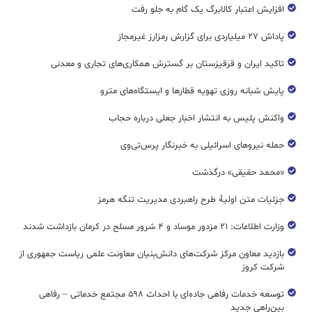
افزایش اعتبار کالابرگ یک گام به جلو رفت
پاداش ۲۷ میلیاردی برای گزارش رمزارز غیرمجاز
تاکید ایران و قرقیزستان بر گسترش همکاری‌های تجاری و معدنی
پایش شبانه روزی تهویه قطار‌ها و ایستگاه‌های مترو
واکنش پلیس به انتشار اخبار جعلی درباره حجاب
حمله نیروهای اسرائیلی به خبرنگار پرس‌تی‌وی
«محمد حقیقی» درگذشت
جزئیات متن اولیۀ طرح راهبردی مدیریت تنگه هرمز
وزارت اطلاعات: ۲۱ مزدور موساد و ۴ شرور مسلح در کرمان بازداشت شدند
بازدید معاون مرکز شرکت‌های دانش‌بنیان معاونت علمی ریاست جمهوری از
شرکت کروز
توسعه خدمات رفاهی جاده‌ای با احداث ۵۹۸ مجتمع خدماتی – رفاهی
بین‌راهی جدید