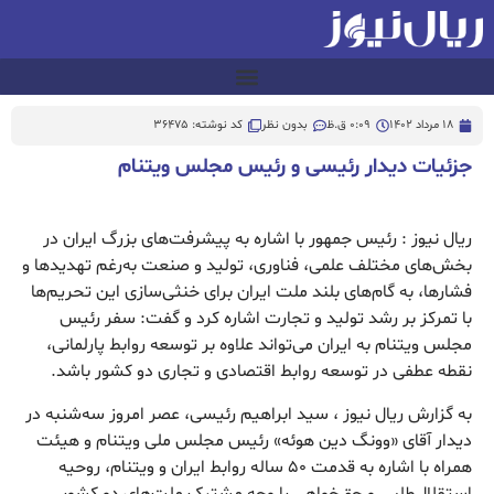
18 مرداد 1402
0:09 ق.ظ
بدون نظر
کد نوشته: 36475
جزئیات دیدار رئیسی و رئیس مجلس ویتنام
ریال نیوز : رئیس جمهور با اشاره به پیشرفت‌های بزرگ ایران در
بخش‌های مختلف علمی، فناوری، تولید و صنعت به‌رغم تهدیدها و
فشارها، به گام‌های بلند ملت ایران برای خنثی‌سازی این تحریم‌ها
با تمرکز بر رشد تولید و تجارت اشاره کرد و گفت: سفر رئیس
مجلس ویتنام به ایران می‌تواند علاوه بر توسعه روابط پارلمانی،
نقطه عطفی در توسعه روابط اقتصادی و تجاری دو کشور باشد.
به گزارش ریال نیوز ، سید ابراهیم رئیسی، عصر امروز سه‌شنبه در
دیدار آقای «وونگ دین هوئه» رئیس مجلس ملی ویتنام و هیئت
همراه با اشاره به قدمت ۵۰ ساله روابط ایران و ویتنام، روحیه
استقلال‌طلبی و حق‌خواهی را وجه مشترک ملت‌های دو کشور