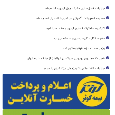
جزئیات فعال‌سازی «کیف پول ایران» اعلام شد
مصوبه تسهیلات گمرکی در شرایط اضطرار تمدید شد
کارگروه مشترک تجاری ایران و هند احیا شود
«خواستگارستان» به روی صحنه می آید
وزیر صمت عازم قرقیزستان شد
ضرر ۷۰ میلیون یورویی بروکسل ایرلاینز از جنگ علیه ایران
جزئیات گفت‌وگوی تلویزیونی پزشکیان با مردم