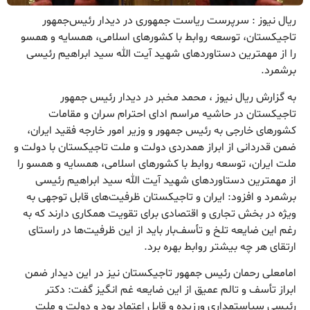
ریال نیوز : سرپرست ریاست جمهوری در دیدار رئیس‌جمهور
تاجیکستان، توسعه روابط با کشورهای اسلامی، همسایه و همسو
را از مهمترین دستاوردهای شهید آیت الله سید ابراهیم رئیسی
برشمرد.
به گزارش ریال نیوز ، محمد مخبر در دیدار رئیس جمهور
تاجیکستان در حاشیه مراسم ادای احترام سران و مقامات
کشورهای خارجی به رئیس جمهور و وزیر امور خارجه فقید ایران،
ضمن قدردانی از ابراز همدردی دولت و ملت تاجیکستان با دولت و
ملت ایران، توسعه روابط با کشورهای اسلامی، همسایه و همسو را
از مهمترین دستاوردهای شهید آیت الله سید ابراهیم رئیسی
برشمرد و افزود: ایران و تاجیکستان ظرفیت‌های قابل توجهی به
ویژه در بخش تجاری و اقتصادی برای تقویت همکاری دارند که به
رغم این ضایعه تلخ و تأسف‌بار باید از این ظرفیت‌ها در راستای
ارتقای هر چه بیشتر روابط بهره برد.
امامعلی رحمان رئیس جمهور تاجیکستان نیز در این دیدار ضمن
ابراز تأسف و تالم عمیق از این ضایعه غم انگیز گفت: دکتر
رئیسی سیاستمداری ورزیده و قابل اعتماد بود و دولت و ملت