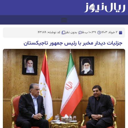
2 خرداد 1403
10:39 ب.ظ
بدون نظر
کد نوشته: 43189
جزئیات دیدار مخبر با رئیس جمهور تاجیکستان