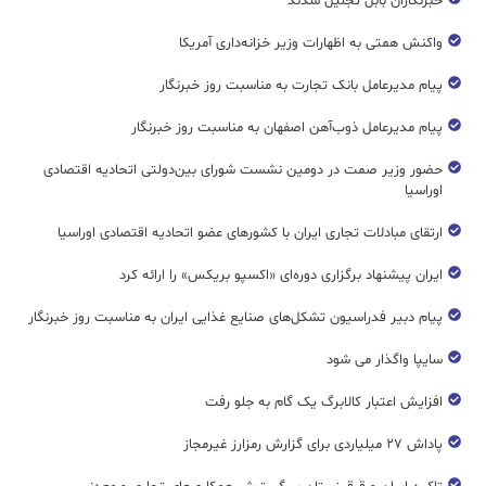
خبرنگاران بابل تجلیل شدند
واکنش همتی به اظهارات وزیر خزانه‌داری آمریکا
پیام مدیرعامل بانک تجارت به مناسبت روز خبرنگار
پیام مدیرعامل ذوب‌آهن اصفهان به مناسبت روز خبرنگار
حضور وزیر صمت در دومین نشست شورای بین‌دولتی اتحادیه اقتصادی
اوراسیا
ارتقای مبادلات تجاری ایران با کشورهای عضو اتحادیه اقتصادی اوراسیا
ایران پیشنهاد برگزاری دوره‌ای «اکسپو بریکس» را ارائه کرد
پیام دبیر فدراسیون تشکل‌های صنایع غذایی ایران به مناسبت روز خبرنگار
سایپا واگذار می شود
افزایش اعتبار کالابرگ یک گام به جلو رفت
پاداش ۲۷ میلیاردی برای گزارش رمزارز غیرمجاز