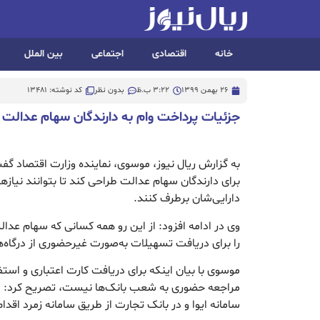
خانه
اقتصادی
اجتماعی
بین الملل
26 بهمن 1399
3:22 ب.ظ
بدون نظر
کد نوشته: 13481
جزئیات پرداخت وام به دارندگان سهام عدالت
به گزارش ریال نیوز، موسوی، نماینده وزارت اقتصاد گ
برای دارندگان سهام عدالت طراحی کند تا بتوانند نیاز‌ه
دارایی‌شان برطرف کنند.
وی در ادامه افزود: از این رو همه کسانی که سهام عدا
را برای دریافت تسهیلات به‌صورت غیرحضوری از درگاه‌ه
موسوی با بیان اینکه برای دریافت کارت اعتباری و استفا
مراجعه حضوری به شعب بانک‌ها نیست، تصریح کرد: مت
سامانه ایوا و در بانک تجارت از طریق سامانه زمرد اقدام