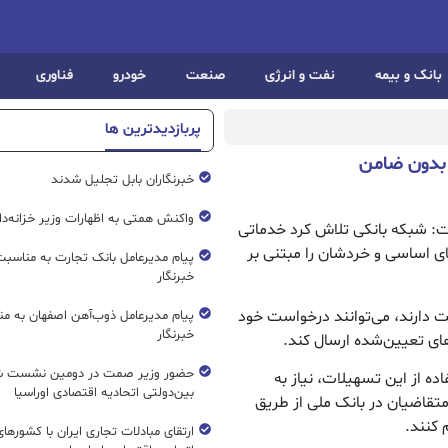
بانک و بیمه
نفت و انرژی
صنعت
خودرو
فناوری
پربازدیدترین ها
 بدون ضامن
خبرنگاران بابل تجلیل شدند
واکنش همتی به اظهارات وزیر خزانه‌دار
فت: شبکه بانکی تلاش کرد خدماتی
ای اساسی‌ و خردشان را مبتنی بر
پیام مدیرعامل بانک تجارت به مناسبت
خبرنگار
لت دارند، می‌توانند درخواست خود
پیام مدیرعامل ذوب‌آهن اصفهان به من
خبرنگار
ا‌ی تعیین‌شده ارسال کند.
حضور وزیر صمت در دومین نشست ش
ده از این تسهیلات، نیاز به
بین‌دولتی اتحادیه اقتصادی اوراسیا
قاضیان در بانک ملی از طریق
 کنند.
ارتقای مبادلات تجاری ایران با کشورها