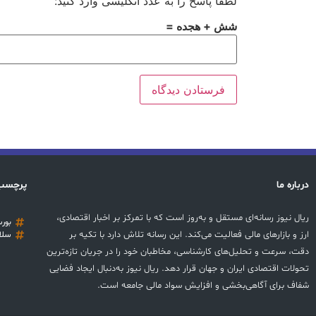
لطفا پاسخ را به عدد انگلیسی وارد کنید:
شش + هجده =
درباره ما
پرچسب
ریال نیوز رسانه‌ای مستقل و به‌روز است که با تمرکز بر اخبار اقتصادی،
بور
ارز و بازارهای مالی فعالیت می‌کند. این رسانه تلاش دارد با تکیه بر
سلا
دقت، سرعت و تحلیل‌های کارشناسی، مخاطبان خود را در جریان تازه‌ترین
تحولات اقتصادی ایران و جهان قرار دهد. ریال نیوز به‌دنبال ایجاد فضایی
شفاف برای آگاهی‌بخشی و افزایش سواد مالی جامعه است.