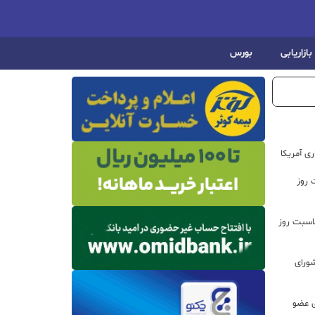
بازاریابی
بورس
ی آمریکا
 روز
اسبت روز
ورای
ی عضو