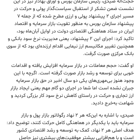
حجت‌اله صیدی، رئیس سازمان بورس و اوراق بهادار نیز در این
نشست ضمن تشکر از استقبال سیاست‌گذار پولی و حرکت در
مسیر اجرای ۲ پیشنهاد پولی و ارزی مطرح شده که از جمله ۷
پیشنهاد سازمان بورس به منظور تقویت بازار سرمایه و اقتصاد
ایران در ستاد هماهنگی اقتصادی دولت در اوایل آبان‌ماه بود،
تاکید کرد: اجرای این ۲ پیشنهاد، یعنی مدیریت نرخ سود بانکی و
همچنین تغییر مکانیسم ارز نیمایی اقدام ارزنده‌ای بود که از سوی
بانک مرکزی صورت گرفت.
او گفت: حجم معاملات در بازار سرمایه افزایش یافته و اقدامات
خوبی برای توسعه و رشد بازار صورت گرفته است. اگرچه با این
وجود هنوز بی‌مهری‌های یکی دو سال اخیر در حق بازار سرمایه
جبران نشده است اما شما در اجرای دو گام مهم یعنی ایجاد بازار
ارز تجاری و حرکت در راستای کاهش نرخ سود کار بزرگی کردید و
شهامت به‌خرج دادید.
صیدی، با اشاره به این‌که هر ۲ نهاد رگولاتور بازار پول و بازار
سرمایه باید با یکدیگر در هماهنگی کامل حرکت کنند، توضیح داد:
هدف اصلی هر ۲ نهاد، کمک به توسعه و رشد اقتصادی کشور
است و با هم‌‎افزایی بیشتر موفقیت‌های بیشتری نیز حاصل