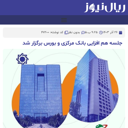
26 آذر 1403
9:25 ب.ظ
بدون نظر
کد نوشته: 47200
جلسه هم افزایی بانک مرکزی و بورس برگزار شد