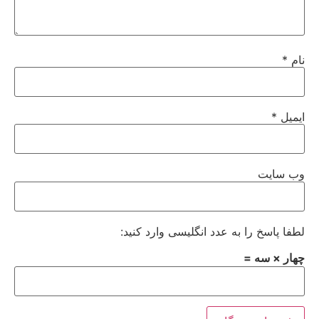
نام
*
ایمیل
*
وب‌ سایت
لطفا پاسخ را به عدد انگلیسی وارد کنید:
چهار × سه =