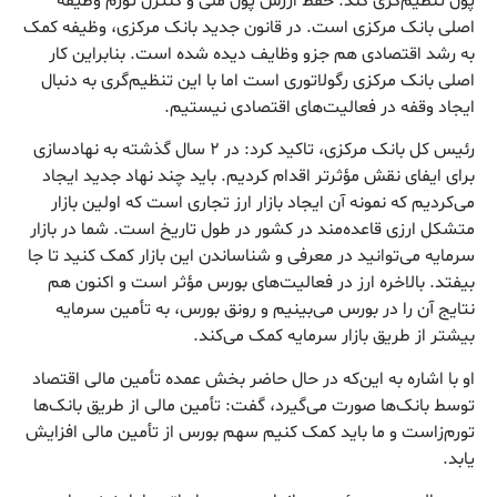
پول تنظیم‌گری کند. حفظ ارزش پول ملی و کنترل تورم وظیفه
اصلی بانک مرکزی است. در قانون جدید بانک مرکزی، وظیفه کمک
به رشد اقتصادی هم جزو وظایف دیده شده است. بنابراین کار
اصلی بانک مرکزی رگولاتوری است اما با این تنظیم‌گری به دنبال
ایجاد وقفه در فعالیت‌های اقتصادی نیستیم.
رئیس کل بانک مرکزی، تاکید کرد: در ۲ سال گذشته به نهادسازی
برای ایفای نقش مؤثرتر اقدام کردیم. باید چند نهاد جدید ایجاد
می‌کردیم که نمونه آن ایجاد بازار ارز تجاری است که اولین بازار
متشکل ارزی قاعده‌مند در کشور در طول تاریخ است. شما در بازار
سرمایه می‌توانید در معرفی و شناساندن این بازار کمک کنید تا جا
بیفتد. بالاخره ارز در فعالیت‌های بورس مؤثر است و اکنون هم
نتایج آن را در بورس می‌بینیم و رونق بورس، به تأمین سرمایه
بیشتر از طریق بازار سرمایه کمک می‌کند.
او با اشاره به این‌که در حال حاضر بخش عمده تأمین مالی اقتصاد
توسط بانک‌ها صورت می‌گیرد، گفت: تأمین مالی از طریق بانک‌ها
تورم‌زاست و ما باید کمک کنیم سهم بورس از تأمین مالی افزایش
یابد.