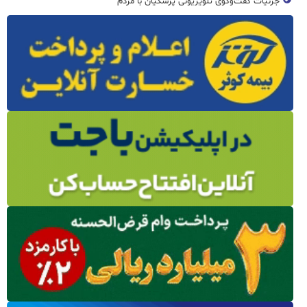
جزئیات گفت‌وگوی تلویزیونی پزشکیان با مردم