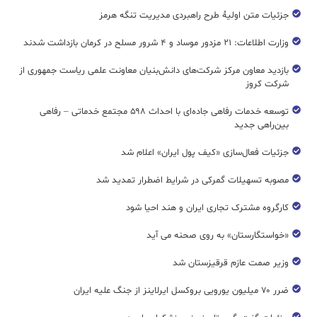
جزئیات متن اولیۀ طرح راهبردی مدیریت تنگه هرمز
وزارت اطلاعات: ۲۱ مزدور موساد و ۴ شرور مسلح در کرمان بازداشت شدند
بازدید معاون مرکز شرکت‌های دانش‌بنیان معاونت علمی ریاست جمهوری از
شرکت کروز
توسعه خدمات رفاهی جاده‌ای با احداث ۵۹۸ مجتمع خدماتی – رفاهی
بین‌راهی جدید
جزئیات فعال‌سازی «کیف پول ایران» اعلام شد
مصوبه تسهیلات گمرکی در شرایط اضطرار تمدید شد
کارگروه مشترک تجاری ایران و هند احیا شود
«خواستگارستان» به روی صحنه می آید
وزیر صمت عازم قرقیزستان شد
ضرر ۷۰ میلیون یورویی بروکسل ایرلاینز از جنگ علیه ایران