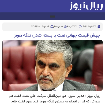
25 خرداد 1404
7:23 ب.ظ
بدون نظر
کد نوشته: 52194
جهش قیمت جهانی نفت با بسته شدن تنگه هرمز
ریال نیوز : مدیر اسبق امور بین‌الملل شرکت ملی نفت گفت :در
صورتی که ایران اقدام به بستن تنگه هرمز کند عبور نفت خام