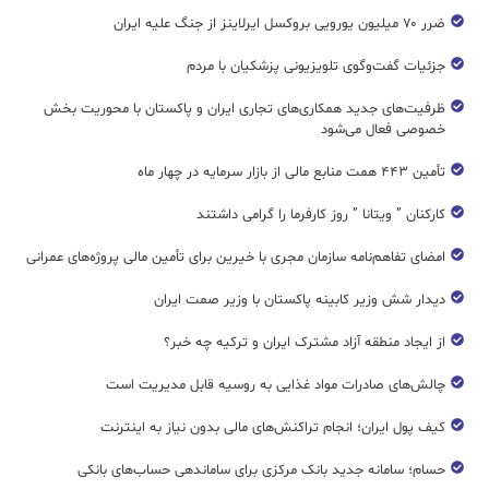
ضرر ۷۰ میلیون یورویی بروکسل ایرلاینز از جنگ علیه ایران
جزئیات گفت‌وگوی تلویزیونی پزشکیان با مردم
ظرفیت‌های جدید همکاری‌های تجاری ایران و پاکستان با محوریت بخش
خصوصی فعال می‌شود
تأمین ۴۴۳ همت منابع مالی از بازار سرمایه در چهار ماه
کارکنان ” ویتانا ” روز کارفرما را گرامی داشتند
امضای تفاهم‌نامه سازمان مجری با خیرین برای تأمین مالی پروژه‌های عمرانی
دیدار شش وزیر کابینه پاکستان با وزير صمت ایران
از ایجاد منطقه آزاد مشترک ایران و ترکیه چه خبر؟
چالش‌های صادرات مواد غذایی به روسیه قابل مدیریت است
کیف پول ایران؛ انجام تراکنش‌های مالی بدون نیاز به اینترنت
حسام؛ سامانه جدید بانک مرکزی برای ساماندهی حساب‌های بانکی