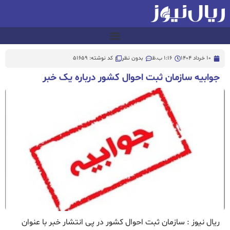
10 خرداد 1404
1:16 ب.ظ
بدون نظر
کد نوشته: 51659
جوابیه سازمان ثبت احوال کشور درباره یک خبر
ریال نیوز : سازمان ثبت احوال کشور در پی انتشار خبر با عنوان