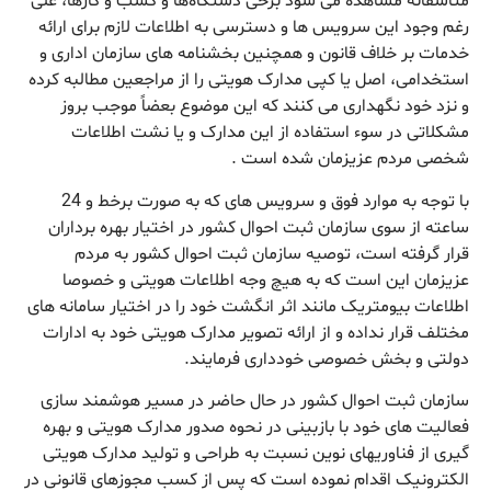
متاسفانه مشاهده می شود برخی دستگاه‌ها و کسب و کارها، علی
رغم وجود این سرویس ها و دسترسی به اطلاعات لازم برای ارائه
خدمات بر خلاف قانون و همچنین بخشنامه های سازمان اداری و
استخدامی، اصل یا کپی مدارک هویتی را از مراجعین مطالبه کرده
و نزد خود نگهداری می کنند که این موضوع بعضاً موجب بروز
مشکلاتی در سوء استفاده از این مدارک و یا نشت اطلاعات
شخصی مردم عزیزمان شده است .
با توجه به موارد فوق و سرویس های که به صورت برخط و 24
ساعته از سوی سازمان ثبت احوال کشور در اختیار بهره برداران
قرار گرفته است، توصیه سازمان ثبت احوال کشور به مردم
عزیزمان این است که به هیچ وجه اطلاعات هویتی و خصوصا
اطلاعات بیومتریک مانند اثر انگشت خود را در اختیار سامانه های
مختلف قرار نداده و از ارائه تصویر مدارک هویتی خود به ادارات
دولتی و بخش خصوصی خودداری فرمایند.
سازمان ثبت احوال کشور در حال حاضر در مسیر هوشمند سازی
فعالیت های خود با بازبینی در نحوه صدور مدارک هویتی و بهره
گیری از فناوریهای نوین نسبت به طراحی و تولید مدارک هویتی
الکترونیک اقدام نموده است که پس از کسب مجوزهای قانونی در