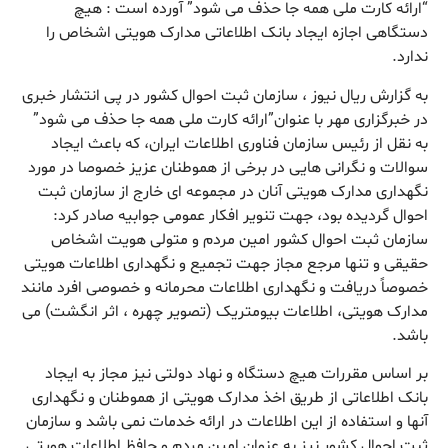
“ارائه کارت ملی همه جا حذف می شود” آورده است : هیچ
دستگاهی اجازه ایجاد بانک اطلاعاتی مدارک هویتی اشخاص را
ندارد.
به گزارش ریال نیوز ، سازمان ثبت احوال کشور در پی انتشار خبری
در خبرگزاری مهر با عنوان”ارائه کارت ملی همه جا حذف می شود”
به نقل از رئیس سازمان فناوری اطلاعات ایران، که باعث ایجاد
سوالات و نگرانی هایی در برخی از هموطنان عزیز خصوصا در مورد
نگهداری مدارک هویتی آنان در مجموعه ای خارج از سازمان ثبت
احوال گردیده بود، جهت تنویر افکار عمومی جوابیه صادر کرد:
سازمان ثبت احوال کشور امین مردم و متولی هویت اشخاص
حقیقی و تنها مرجع مجاز جهت تجمیع و نگهداری اطلاعات هویتی
خصوصاً دریافت و نگهداری اطلاعات محرمانه و خصوصی افرد مانند
مدارک هویتی، اطلاعات بیومتریک (تصویر چهره ، اثر انگشت) می
باشد.
بر اساس مقررات هیچ دستگاه و نهاد دولتی نیز مجاز به ایجاد
بانک اطلاعاتی از طریق اخذ مدارک هویتی از هموطنان و نگهداری
آنها و استفاده از این اطلاعات در ارائه خدمات نمی باشد و سازمان
ثبت احوال کشور نیز به عنوان امین مردم و حافظ اطلاعات هویتی