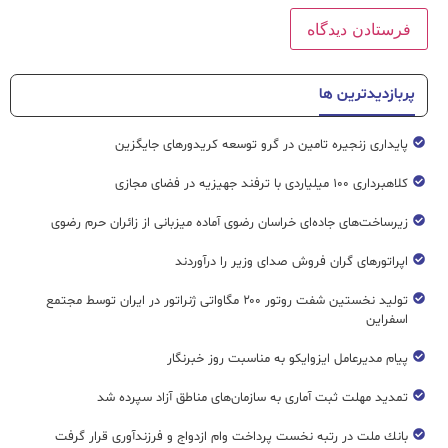
پربازدیدترین ها
پایداری زنجیره تامین در گرو توسعه کریدورهای جایگزین
کلاهبرداری ۱۰۰ میلیاردی با ترفند جهیزیه در فضای مجازی
زیرساخت‌های جاده‌ای خراسان رضوی آماده میزبانی از زائران حرم رضوی
اپراتورهای گران فروش صدای وزیر را درآوردند
تولید نخستین شفت روتور ۲۰۰ مگاواتی ژنراتور در ایران توسط مجتمع
اسفراین
پیام مدیرعامل ایزوایکو به مناسبت روز خبرنگار
تمدید مهلت ثبت آماری به سازمان‌های مناطق آزاد سپرده شد
بانك ملت در رتبه نخست پرداخت وام ازدواج و فرزندآوری قرار گرفت