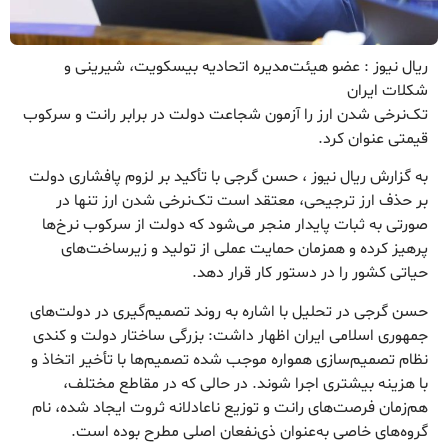
ریال نیوز : عضو هیئت‌مدیره اتحادیه بیسکویت، شیرینی و
شکلات ایران
تک‌نرخی شدن ارز را آزمون شجاعت دولت در برابر رانت و سرکوب
قیمتی عنوان کرد.
به گزارش ریال نیوز ، حسن گرجی با تأکید بر لزوم پافشاری دولت
بر حذف ارز ترجیحی، معتقد است تک‌نرخی شدن ارز تنها در
صورتی به ثبات پایدار منجر می‌شود که دولت از سرکوب نرخ‌ها
پرهیز کرده و همزمان حمایت عملی از تولید و زیرساخت‌های
حیاتی کشور را در دستور کار قرار دهد.
حسن گرجی در تحلیل با اشاره به روند تصمیم‌گیری در دولت‌های
جمهوری اسلامی ایران اظهار داشت: بزرگی ساختار دولت و کندی
نظام تصمیم‌سازی همواره موجب شده تصمیم‌ها با تأخیر اتخاذ و
با هزینه بیشتری اجرا شوند. در حالی که در مقاطع مختلف،
هم‌زمان فرصت‌های رانت و توزیع ناعادلانه ثروت ایجاد شده، نام
گروه‌های خاصی به‌عنوان ذی‌نفعان اصلی مطرح بوده است.