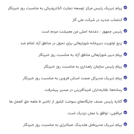
پیام تبریک رئیس مرکز توسعه تجارت الکترونیکی به مناسبت روز خبرنگار
انتصاب جدید در شرکت ملی گاز
رئیس جمهور : دغدغه اصلی من معیشت مردم است
پنج اولویت دبیرخانه شورایعالی برای تحول در مناطق آزاد اعلام شد
پیام دبیر شورایعالی مناطق آزاد به مناسبت روز خبرنگار
پیام رئیس سازمان راهداری به مناسبت روز خبرنگار
پیام تبریک مدیرکل صمت استان قزوین به مناسبت روز خبرنگار
رسانه‌ها؛ طلایه‌داران امیدآفرینی در مسیر پیشرفت
گلایه رئیس صنف جایگاه‌های سوخت کشور از تاخیر ۵ ماهه حق العمل ها
عراقچی: توافق با عمان نزدیک است
پیام تبریک مدیرعامل هلدینگ صباانرژی به مناسبت روز خبرنگار