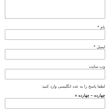
نام
*
ایمیل
*
وب‌ سایت
لطفا پاسخ را به عدد انگلیسی وارد کنید:
چهارده − چهارده =