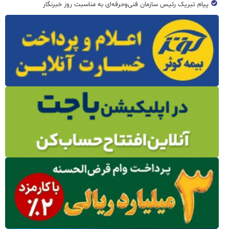
پیام تبریک رئیس سازمان فنی‌و‌حرفه‌ای به مناسبت روز خبرنگار