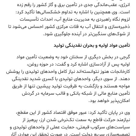
انرژی، عقب‌ماندگی جدی در تأمین برق و گاز کشور را رقم زده
است. وی همچنین با اشاره به تداوم خشکسالی‌ها تأکید کرد:
لزوم نگاه راهبردی به مدیریت منابع آب، احداث تأسیسات
ذخیره‌سازی و انتقال آب به فلات مرکزی کشور احساس می‌شود تا
از شوک‌های سنگین‌تر در آینده جلوگیری شود.
تأمین مواد اولیه و بحران نقدینگی تولید
گرجی در بخش دیگری از سخنان خود به وضعیت تأمین مواد
اولیه پس از آزادسازی اشاره کرد و گفت: در حوزه روغن،
کارخانجات هنوز نتوانسته‌اند نیاز کامل واحدهای تولیدی را پوشش
دهند. از سوی دیگر، واحدهای تولیدی با کسری شدید نقدینگی
مواجه هستند و بازگشت به ظرفیت تولید پیشین تنها از طریق
تأمین منابع مالی از شبکه بانکی و قالب سرمایه در گردش
امکان‌پذیر خواهد بود.
وی در پایان تأکید کرد: عبور موفق اقتصاد کشور از این مقطع،
نیازمند حرکت قاطع به سمت تک‌نرخی شدن ارز، پرهیز از
سیاست‌های سرکوب قیمتی، حمایت عملی از واحدهای تولیدی و
تصمیم‌سازی سریع دولت است. در صورت تحقق این موارد، آثار