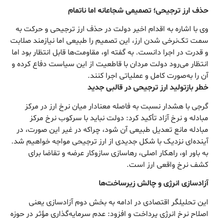
حذف ارز ترجیحی؛ تصمیمی شجاعانه اما ناتمام
وی با اشاره به اقدام اخیر دولت در حذف ارز ترجیحی و حرکت به
سمت تک‌نرخی شدن ارز، این تصمیم را طبیعی اما نیازمند صلابت
و قدرت در اجرا دانست. به گفته او، مقاومت‌ها قابل انتظار بود اما
انتظار می‌رود دولت مردان با قاطعیت از این سیاست دفاع کرده و
آن را به‌صورت کامل و عملیاتی اجرا کنند.
خطر بازتولید ارز ترجیحی در قالبی جدید
گرجی با هشدار نسبت به فاصله معنادار میان نرخ ارز در مرکز
مبادله و نرخ آزاد تأکید کرد: دولت نباید با سرکوب نرخ مرکز
مبادله مانع تعدیل طبیعی آن شود، چراکه در غیر این صورت، در
آینده‌ای نزدیک با شکل جدیدی از ارز ترجیحی مواجه خواهیم شد.
به باور او، راهکار اصلی، رهاسازی سازوکار عرضه و تقاضا برای
کشف نرخ واقعی ارز است.
آزادسازی انرژی و چالش زیرساخت‌ها
این تحلیلگر اقتصادی در ادامه به بخش دوم آزادسازی یعنی
اصلاح نرخ انرژی پرداخت و افزود: عدم سرمایه‌گذاری مؤثر در حوزه