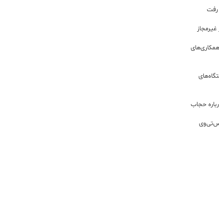
 رفت
مکاری‌های
گاه‌های
باره حجاب
س‌تی‌وی