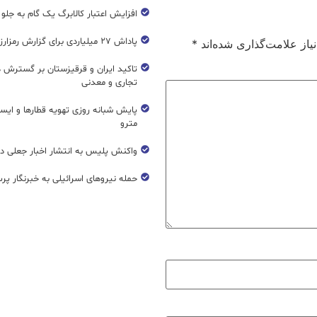
افزایش اعتبار کالابرگ یک گام به جلو
پاداش ۲۷ میلیاردی برای گزارش رمزارز غیرمجاز
از علامت‌گذاری شده‌اند
*
تاکید ایران و قرقیزستان بر گسترش ه
تجاری و معدنی
پایش شبانه روزی تهویه قطار‌ها و ایست
مترو
واکنش پلیس به انتشار اخبار جعلی در
حمله نیروهای اسرائیلی به خبرنگار پر