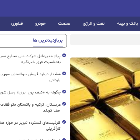
بانک و بیمه
نفت و انرژی
صنعت
خودرو
فناوری
پربازدیدترین ها
پیام مدیرعامل شرکت ملی صنایع مس 
به‌مناسبت «روز خبرنگار»
هشدار درباره فروش حواله‌های صوری 
وارداتی
چگونه به «کیف پول ایران» وصل شوی
عربستان، ترکیه و پاکستان «توافقنامه
امضا کردند
ظرفیت‌های گسترده‌ تبریز در حوزه ص
کارآفرینی