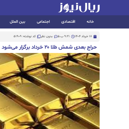
خانه
اقتصادی
اجتماعی
بین الملل
18 خرداد 1404
9:21 ب.ظ
بدون نظر
کد نوشته: 51909
حراج بعدی شمش طلا ۲۰ خرداد برگزار می‌شود