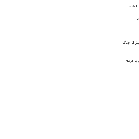
یا شود
د
اینز از جنگ
با مردم