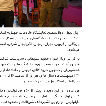
بازرگانی از قزوین، تهران، زنجان، آذربایجان شرقی، اص
می‌شود.
به گزارش ریال نیوز ، مجید سلیمانی ، سرپرست شرکت ن
قزوین گفت : دوازدهمین دوره نمایشگاه ملزومات جهیز
۱۲ ار
بین‌المللی استان قزوین دایر خواهد بود.
وی افزود : در این رویداد، بیش ا
شامل لوازم خانگی، مبلمان، سرویس خواب، کالای خو
تابلوفرش، لوازم ریز آشپزخانه، شیرآلات و تصفیه آب، 