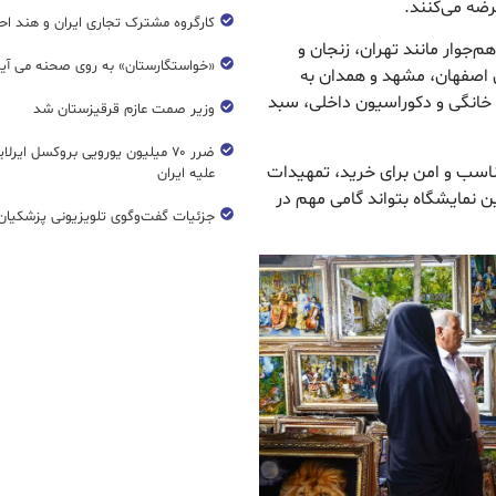
رضه می‌کنند.
کارگروه مشترک تجاری ایران و هند اح
م‌جوار مانند تهران، زنجان و
«خواستگارستان» به روی صحنه می آی
 اصفهان، مشهد و همدان به
ت خانگی و دکوراسیون داخلی، سبد
وزیر صمت عازم قرقیزستان شد
ضرر ۷۰ میلیون یورویی بروکسل ایرل
مناسب و امن برای خرید، تمهیدات
علیه ایران
این نمایشگاه بتواند گامی مهم در
جزئیات گفت‌وگوی تلویزیونی پزشکیان 