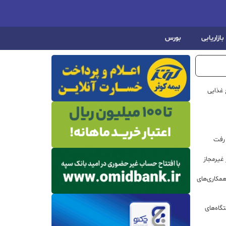
بازاریابی
بورس
 غذایی
 رفت
مکاری‌های
گاه‌های