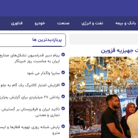
بانک و بیمه
نفت و انرژی
صنعت
خودرو
فناوری
پربازدیدترین ها
پیام دبیر فدراسیون تشکل‌های صنایع
ایران به مناسبت روز خبرنگار
سایپا واگذار می شود
افزایش اعتبار کالابرگ یک گام به جلو
پاداش ۲۷ میلیاردی برای گزارش رمزارز غیرمجاز
تاکید ایران و قرقیزستان بر گسترش ه
تجاری و معدنی
پایش شبانه روزی تهویه قطار‌ها و ایست
مترو