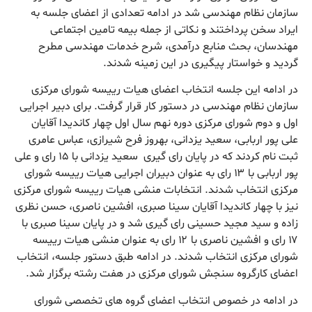
سازمان نظام مهندسی شد در ادامه تعدادی از اعضای جلسه به
ایراد سخن پرداختند و نکاتی از جمله بیمه تامین اجتماعی
مهندسان، بحث منابع درآمدی، شرح خدمات مهندسی مطرح
گردید و خواستار پیگیری در این زمینه شدند.
در ادامه این جلسه انتخاب اعضای هیات رییسه شورای مرکزی
سازمان نظام مهندسی در دستور کار قرار گرفت. برای دبیر اجرایی
اول و دوم شورای مرکزی دوره نهم سال اول چهار کاندیدا آقایان
علی پور اربابی، سعید یزدانی، بهروز فرح شیرازی، عباس عامری
ثبت نام کردند که در پایان رای گیری سعید یزدانی با ۱۵ رای و علی
پور اربابی با ۱۳ رای به عنوان دبیران اجرایی هیات رییسه شورای
مرکزی انتخاب شدند. انتخابات منشی هیات رییسه شورای مرکزی
نیز با چهار کاندیدا آقایان سینا صبری، افشین ناصری، حسن نظری
زاده و سید مجید حسینی رای گیری شد و در پایان سینا صبری با
۱۷ رای و افشین ناصری با ۱۲ رای به عنوان منشی هیات رییسه
شورای مرکزی انتخاب شدند. در ادامه طبق دستور جلسه، انتخاب
اعضای کارگروه سنجش شورای مرکزی در هفت رشته برگزار شد.
در ادامه در خصوص انتخاب اعضای گروه های تخصصی شورای