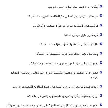
چگونه به «کیف پول ایران» وصل شویم؟
عربستان، ترکیه و پاکستان «توافقنامه نظامی» امضا کردند
ظرفیت‌های گسترده‌ تبریز در حوزه صنعت و کارآفرینی
خبرنگاران بابل تجلیل شدند
واکنش همتی به اظهارات وزیر خزانه‌داری آمریکا
پیام مدیرعامل بانک تجارت به مناسبت روز خبرنگار
پیام مدیرعامل ذوب‌آهن اصفهان به مناسبت روز خبرنگار
حضور وزیر صمت در دومین نشست شورای بین‌دولتی اتحادیه اقتصادی
اوراسیا
ارتقای مبادلات تجاری ایران با کشورهای عضو اتحادیه اقتصادی اوراسیا
ایران پیشنهاد برگزاری دوره‌ای «اکسپو بریکس» را ارائه کرد
پیام دبیر فدراسیون تشکل‌های صنایع غذایی ایران به مناسبت روز خبرنگار