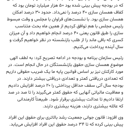
که در بودجه پیش بینی شده بود ۵۰ هزار میلیارد تومان بود که
کفاف همسان سازی ۴۰ درصد را نمی‌داد. حدود ۳۰ درصد امکان
همسان سازی بود. با نشست‌های فراوان با مجلس و وقت مبسوط
رئیس مجلس با هم توافق کردیم از همین ماه بحث متناسب
سازی را طبق قانون یعنی ۴۰ درصد انجام خواهیم داد و آن میزان
کسری که باقی ماند را از طلب بازنشسته در نظر خواهیم گرفت و
سال آینده پرداخت می‌کنیم.
رئیس سازمان برنامه و بودجه در ادامه تصریح کرد: به لطف الهی
موضوع همسان سازی حقوق بازنشستگان در حال انجام است. در
مورد کارکنان نیز بر اساس قوانین پایه ما یک ضریب حقوقی داریم
که تعدادی دریافتی کمتر و تعدادی دریافتی بیشتر دارند. در
بودجه سال آتی سقف حداقل پرداختی را ۲۰ درصد افزایش دادیم
و معافیت مالیاتی آنهایی که حقوق کمتر می‌گیرند را تا صد در صد
ارتقا دادیم تا عدالت بیشتری برقرار شود. طبیعتاً کارمندانی
که عائله بیشتری دارند، هزینه بیشتری دارند.
وی افزود: قانون جوانی جمعیت رشد بالاتری برای حقوق این افراد
پیش بینی کرده که تا ۳۴ درصد حقوق این افراد افزایش می‌یابد.