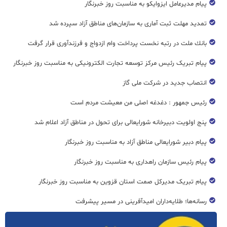
پیام مدیرعامل ایزوایکو به مناسبت روز خبرنگار
تمدید مهلت ثبت آماری به سازمان‌های مناطق آزاد سپرده شد
بانك ملت در رتبه نخست پرداخت وام ازدواج و فرزندآوری قرار گرفت
پیام تبریک رئیس مرکز توسعه تجارت الکترونیکی به مناسبت روز خبرنگار
انتصاب جدید در شرکت ملی گاز
رئیس جمهور : دغدغه اصلی من معیشت مردم است
پنج اولویت دبیرخانه شورایعالی برای تحول در مناطق آزاد اعلام شد
پیام دبیر شورایعالی مناطق آزاد به مناسبت روز خبرنگار
پیام رئیس سازمان راهداری به مناسبت روز خبرنگار
پیام تبریک مدیرکل صمت استان قزوین به مناسبت روز خبرنگار
رسانه‌ها؛ طلایه‌داران امیدآفرینی در مسیر پیشرفت