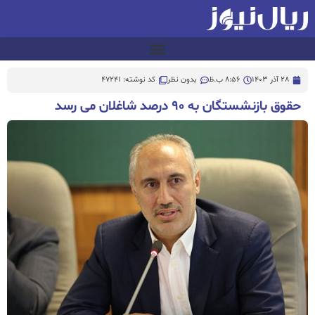
28 آذر 1403
8:56 ب.ظ
بدون نظر
کد نوشته: 47241
حقوق بازنشستگان به ۹۰ درصد شاغلان می رسد