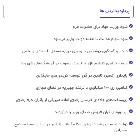
پربازدیدترین ها
شرط وزارت جهاد برای صادرات مرغ
سود سهام عدالت تا هفته دولت واریز می‌شود
دیدار و گفتگوی پزشکیان با رهبری درباره مسائل اقتصادی و نظامی
عرضه کالاهای تنظیم بازار با قیمت مصوب در فروشگاه‌های شهروند
پایداری زنجیره تامین در گرو توسعه کریدورهای جایگزین
کلاهبرداری ۱۰۰ میلیاردی با ترفند جهیزیه در فضای مجازی
زیرساخت‌های جاده‌ای خراسان رضوی آماده میزبانی از زائران حرم رضوی
اپراتورهای گران فروش صدای وزیر را درآوردند
تولید نخستین شفت روتور ۲۰۰ مگاواتی ژنراتور در ایران توسط مجتمع
اسفراین