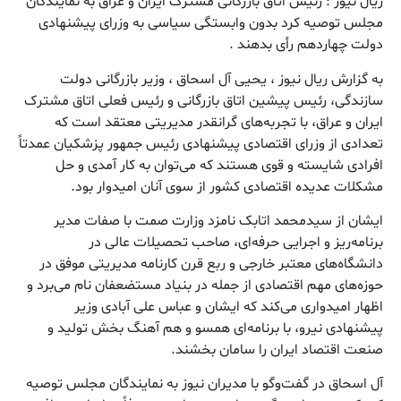
ریال نیوز : رئیس اتاق بازرگانی مشترک ایران و عراق به نمایندگان
مجلس توصیه کرد بدون وابستگی سیاسی به وزرای پیشنهادی
دولت چهاردهم رأی بدهند .
به گزارش ریال نیوز ، یحیی آل اسحاق ، وزیر بازرگانی دولت
سازندگی، رئیس پیشین اتاق بازرگانی و رئیس فعلی اتاق مشترک
ایران و عراق، با تجربه‌های گرانقدر مدیریتی معتقد است که
تعدادی از وزرای اقتصادی پیشنهادی رئیس جمهور پزشکیان عمدتاً
افرادی شایسته و قوی هستند که می‌توان به کار آمدی و حل
مشکلات عدیده اقتصادی کشور از سوی آنان امیدوار بود.
ایشان از سیدمحمد اتابک نامزد وزارت صمت با صفات مدیر
برنامه‌ریز و اجرایی حرفه‌ای، صاحب تحصیلات عالی در
دانشگاه‌های معتبر خارجی و ربع قرن کارنامه مدیریتی موفق در
حوزه‌های مهم اقتصادی از جمله در بنیاد مستضعفان نام می‌برد و
اظهار امیدواری می‌کند که ایشان و عباس علی آبادی وزیر
پیشنهادی نیرو، با برنامه‌ای همسو و هم آهنگ بخش تولید و
صنعت اقتصاد ایران را سامان بخشند.
آل اسحاق در گفت‌وگو با مدیران نیوز به نمایندگان مجلس توصیه