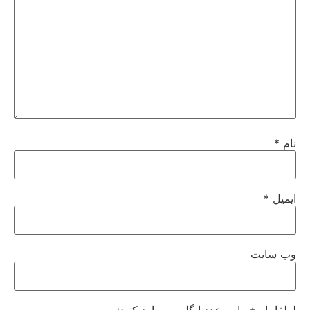
نام
*
ایمیل
*
وب‌ سایت
لطفا پاسخ را به عدد انگلیسی وارد کنید: