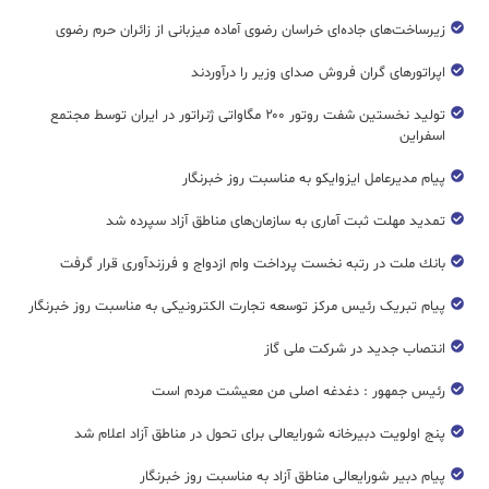
زیرساخت‌های جاده‌ای خراسان رضوی آماده میزبانی از زائران حرم رضوی
اپراتورهای گران فروش صدای وزیر را درآوردند
تولید نخستین شفت روتور ۲۰۰ مگاواتی ژنراتور در ایران توسط مجتمع
اسفراین
پیام مدیرعامل ایزوایکو به مناسبت روز خبرنگار
تمدید مهلت ثبت آماری به سازمان‌های مناطق آزاد سپرده شد
بانك ملت در رتبه نخست پرداخت وام ازدواج و فرزندآوری قرار گرفت
پیام تبریک رئیس مرکز توسعه تجارت الکترونیکی به مناسبت روز خبرنگار
انتصاب جدید در شرکت ملی گاز
رئیس جمهور : دغدغه اصلی من معیشت مردم است
پنج اولویت دبیرخانه شورایعالی برای تحول در مناطق آزاد اعلام شد
پیام دبیر شورایعالی مناطق آزاد به مناسبت روز خبرنگار