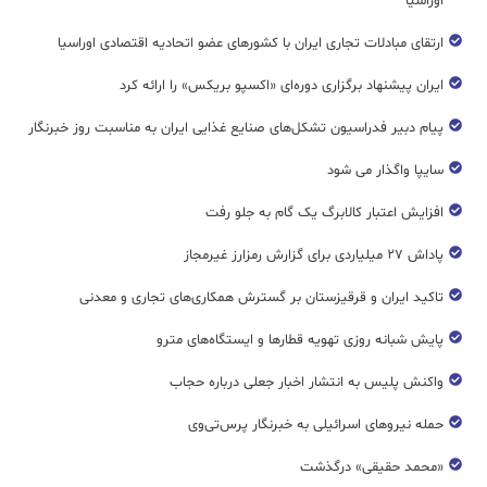
اوراسیا
ارتقای مبادلات تجاری ایران با کشورهای عضو اتحادیه اقتصادی اوراسیا
ایران پیشنهاد برگزاری دوره‌ای «اکسپو بریکس» را ارائه کرد
پیام دبیر فدراسیون تشکل‌های صنایع غذایی ایران به مناسبت روز خبرنگار
سایپا واگذار می شود
افزایش اعتبار کالابرگ یک گام به جلو رفت
پاداش ۲۷ میلیاردی برای گزارش رمزارز غیرمجاز
تاکید ایران و قرقیزستان بر گسترش همکاری‌های تجاری و معدنی
پایش شبانه روزی تهویه قطار‌ها و ایستگاه‌های مترو
واکنش پلیس به انتشار اخبار جعلی درباره حجاب
حمله نیروهای اسرائیلی به خبرنگار پرس‌تی‌وی
«محمد حقیقی» درگذشت