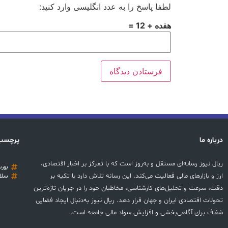
لطفا پاسخ را به عدد انگلیسی وارد کنید:
هفده + 12 =
درباره ما
پرچسب
ریال نیوز رسانه‌ای مستقل و به‌روز است که با تمرکز بر اخبار اقتصادی،
بور
ارز و بازارهای مالی فعالیت می‌کند. این رسانه تلاش دارد با تکیه بر
سلا
دقت، سرعت و تحلیل‌های کارشناسی، مخاطبان خود را در جریان تازه‌ترین
تحولات اقتصادی ایران و جهان قرار دهد. ریال نیوز به‌دنبال ایجاد فضایی
شفاف برای آگاهی‌بخشی و افزایش سواد مالی جامعه است.