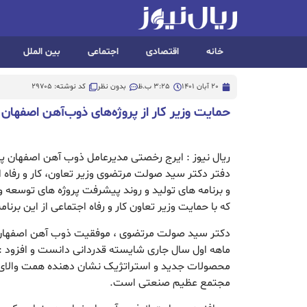
خانه
اقتصادی
اجتماعی
بین الملل
20 آبان 1401
3:25 ب.ظ
بدون نظر
کد نوشته: 29705
حمایت وزیر کار از پروژه‌های ذوب‌آهن اصفهان
دفتر دکتر سید صولت مرتضوی وزیر تعاون، کار و رفاه اج
و برنامه های تولید و روند پیشرفت پروژه های توسعه 
که با حمایت وزیر تعاون کار و رفاه اجتماعی از این برنامه
دکتر سید صولت مرتضوی ، موفقیت ذوب آهن اصفهان ر
ماهه اول سال جاری شایسته قدردانی دانست و افزود :
محصولات جدید و استراتژیک نشان دهنده همت والای
مجتمع عظیم صنعتی است.