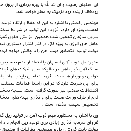
ای اصفهان رسیده و ان شاالله با بهره برداری از پروژه
رودخانه زاینده رود نزدیک به صفر خواهد شد.
مهندس رخصتی با اشاره به این که حفظ و ارتقاء تولید
اهمیت ویژه ای دارد، افزود : این تولید در شرایط سخ
بیرون سازمان تحمیل شده همچون افزایش حقوق گمرکی
حامل های انرژی به ویژه گاز، در کنار کنترل دستوری 
دولت تولید اقتصادی ذوب آهن را با چالش مواجه کرده
سنگ آهن ذوب آهن در حالیکه سایر شرکت های فولاد
دولتی برخوردار هستند، افزود : تامین پایدار مواد او
برای این شرکت دارد که در این راستا اقدامات مختلف 
اکتشافات معدنی نیز صورت گرفته است. نتیجه بخشی
لازم از طرف وزارت صمت برای واگذاری پهنه های اکت
تخصیص سهمیه مذکور است .
وی با اشاره به دستاورد مهم ذوب آهن در تولید ریل 
فراوان سرمایه گذاری زیادی برای تولید ریل انجام داد 
دولت بابت فروش ریل و همچنین مطالبات از صندوق با