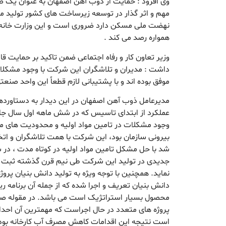
وی افزود : حمایت از ذوب آهن اصفهان به عنوان یک
مهم و اثر گذار در توسعه زیرساخت های کشور تولید 
نهضت ملی مسکن دارد ضروری است و این وزارت خانه 
همواره رصد می کند .
وزیر تعاون کار و رفاه اجتماعی ضمن تاکید بر حمایت قا
داشت : مدیران و تلاشگران این شرکت با وجود مشکلات
موفق بوده اند و با پشتیبانی لازم قطعاً این واحد صن
مدیرعامل ذوب آهن اصفهان در این دیدار به دستاورده
عملکرد از ابتدای تاسیس که در شش ماهه اول سال جاری
وجود مشکلات در تامین مواد اولیه و محدودیت های م
بیرونی سازمان بود، این شرکت با همت تلاشگران و اتخ
شد با حل مشکل تامین مواد اولیه در کوتاه مدت ، در
نماید. همچنین با توجه ویژه به تولید دانش بنیان پرو
دانش بنیان تعریف و اجرا شده که از جمله آن برنامه ر
محصول بسیار استراتژیک است می باشد. در مقوله صرف
پروژه های متعدد در حال اجراست که مهمترین آن اح
است نتیجه این اقدامات کاهش مصرف آب کارخانه بوده