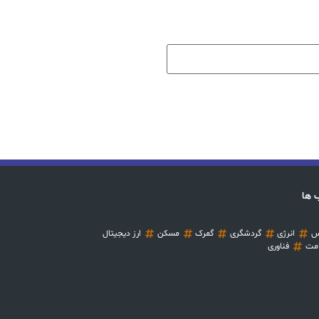
 ها
س
انرژی
گردشگری
گمرک
مسکن
ارز دیجیتال
مت
فناوری