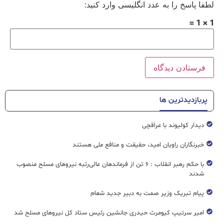
لطفا پاسخ را به عدد انگلیسی وارد کنید:
1 × 1 =
پربازدیدترین ها
دیدار کولیوند با عراقچی
خبرنگاران راویان امید، حقیقت و منافع ملی هستند
با حکم رهبر انقلاب : ۶ تن از فرماندهان عالی‌رتبه نیروهای مسلح منصوب
شدند
پیام تبریک وزیر صمت به دبیر جدید شعام
امیر سرتیپ کیومرث حیدری جانشین رئیس ستاد کل نیروهای مسلح شد