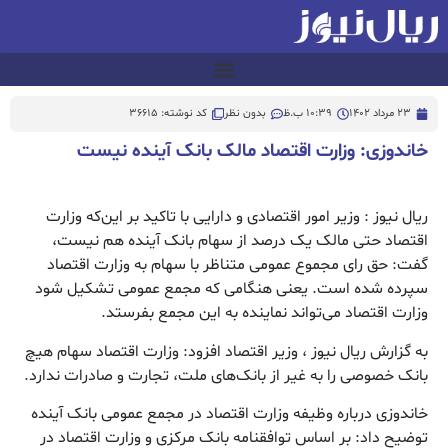
23 مرداد 1402
10:39 ب.ظ
بدون نظر
کد نوشته: 36615
خاندوزی: وزارت اقتصاد مالک بانک آینده نیست
ریال نیوز : وزیر امور اقتصادی و دارایی با تاکید بر این‌که وزارت
اقتصاد حتی مالک یک درصد از سهام بانک آینده هم نیست،
گفت: حق رای مجموع عمومی متناظر با سهام به وزارت اقتصاد
سپرده شده است. یعنی هنگامی که مجمع عمومی تشکیل شود
وزارت اقتصاد می‌تواند نماینده به این مجمع بفرستد.
به گزارش ریال نیوز ، وزیر اقتصاد افزود: وزارت اقتصاد سهام هیچ
بانک خصوصی را به غیر از بانک‌های ملت، تجارت و صادرات ندارد.
خاندوزی درباره وظیفه وزارت اقتصاد در مجمع عمومی بانک آینده
توضیح داد: بر اساس توافقنامه بانک مرکزی و وزارت اقتصاد در