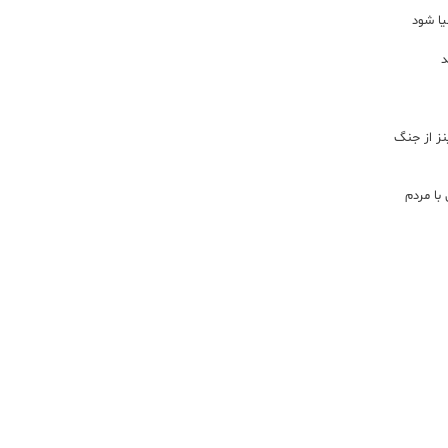
یا شود
د
اینز از جنگ
با مردم