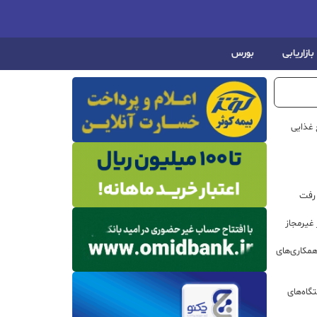
بازاریابی
بورس
 غذایی
 رفت
مکاری‌های
گاه‌های