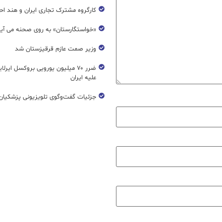
کارگروه مشترک تجاری ایران و هند اح
«خواستگارستان» به روی صحنه می آی
وزیر صمت عازم قرقیزستان شد
ضرر ۷۰ میلیون یورویی بروکسل ایرل
علیه ایران
جزئیات گفت‌وگوی تلویزیونی پزشکیان 