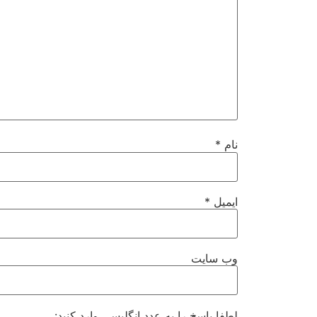
نام
*
ایمیل
*
وب‌ سایت
لطفا پاسخ را به عدد انگلیسی وارد کنید: