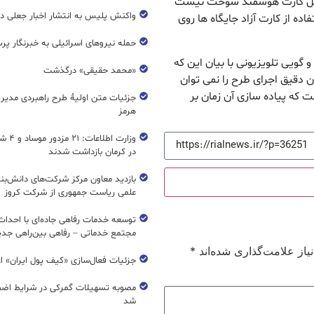
 کامل کارت هوشمند سوخت نیست
واکنش پلیس به انتشار اخبار جعلی در
ده از کارت آزاد جایگاه ها روی
حمله نیروهای اسرائیلی به خبرنگار پر
ویی تلویزیونی با بیان این که
«محمد حقیقی» درگذشت
ان دقیق اجرای طرح را نمی توان
ت که پیاده سازی آن زمان بر
جزئیات متن اولیۀ طرح راهبردی مدیر
هرمز
وزارت اطل
در کرمان بازداشت شدند
بازدید معاون مرکز شرکت‌های دانش‌بن
علمی ریاست جمهوری از شرکت کروز
مجتمع خدماتی – رفاهی بین‌راهی جدی
از علامت‌گذاری شده‌اند
*
جزئیات فعال‌سازی «کیف پول ایران» ا
مصوبه تسهیلات گمرکی در شرایط اضط
شد