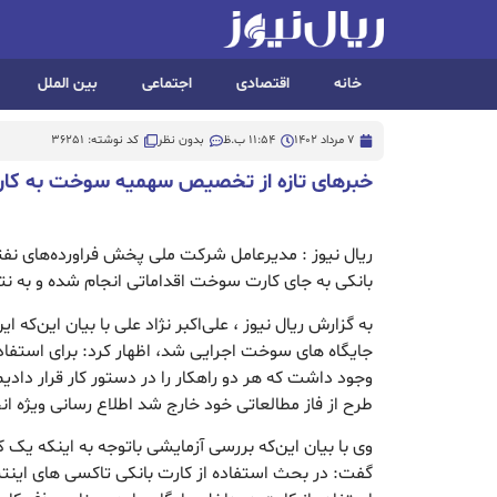
خانه
اقتصادی
اجتماعی
بین الملل
7 مرداد 1402
11:54 ب.ظ
بدون نظر
کد نوشته: 36251
خبرهای تازه از تخصیص سهمیه سوخت به کار
ریال نیوز : مدیرعامل شرکت ملی پخش فراورده‌های نفت
بانکی به جای کارت سوخت اقداماتی انجام شده و به نت
به گزارش ریال نیوز ، علی‌اکبر نژاد علی با بیان این‌که 
جایگاه های سوخت اجرایی شد، اظهار کرد: برای استفاده 
وجود داشت که هر دو راهکار را در دستور کار قرار دادیم
طرح از فاز مطالعاتی خود خارج شد اطلاع رسانی ویژه ا
وی با بیان این‌که بررسی آزمایشی باتوجه به اینکه یک کا
گفت: در بحث استفاده از کارت بانکی تاکسی های اینتر