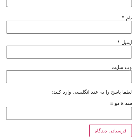
نام
*
ایمیل
*
وب‌ سایت
لطفا پاسخ را به عدد انگلیسی وارد کنید:
سه × دو =