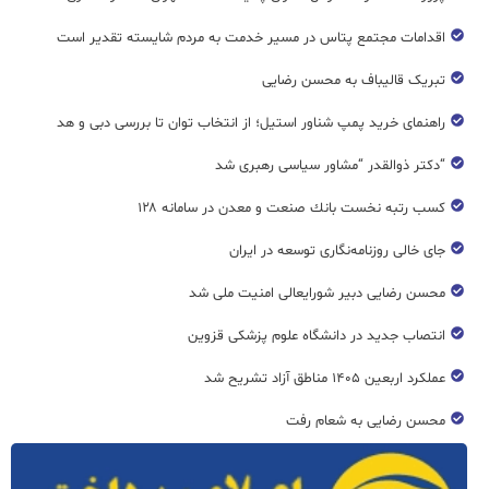
اقدامات مجتمع پتاس در مسیر خدمت به مردم شایسته تقدیر است
تبریک قالیباف به محسن رضایی
راهنمای خرید پمپ شناور استیل؛ از انتخاب توان تا بررسی دبی و هد
“دکتر ذوالقدر “مشاور سیاسی رهبری شد
كسب رتبه نخست بانك صنعت و معدن در سامانه ۱۲۸
جای خالی روزنامه‌نگاری توسعه در ایران
محسن رضایی دبیر شورایعالی امنیت ملی شد
انتصاب جدید در دانشگاه علوم پزشکی قزوین
عملکرد اربعین ۱۴۰۵ مناطق آزاد تشریح شد
محسن رضایی به شعام رفت