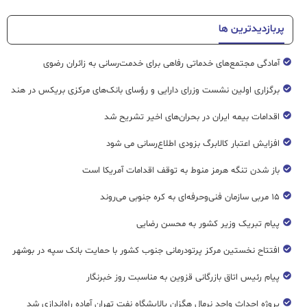
پربازدیدترین ها
آمادگی مجتمع‌های خدماتی رفاهی برای خدمت‌رسانی به زائران رضوی
برگزاری اولین نشست وزرای دارایی و رؤسای بانک‌های مرکزی بریکس در هند
اقدامات بیمه ایران در بحران‌های اخیر تشریح شد
افزایش اعتبار کالابرگ بزودی اطلاع‌رسانی می شود
باز شدن تنگه هرمز منوط به توقف اقدامات آمریکا است
۱۵ مربی سازمان فنی‌وحرفه‌ای به کره جنوبی می‌روند
پیام تبریک وزیر کشور به محسن رضایی
افتتاح نخستین مرکز پرتودرمانی جنوب کشور با حمایت بانک سپه در بوشهر
پیام رئیس اتاق بازرگانی قزوین به مناسبت روز خبرنگار
پروژه احداث واحد نرمال هگزان پالایشگاه نفت تهران آماده راه‌اندازی شد