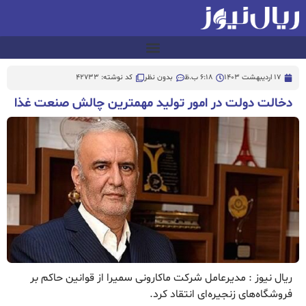
17 اردیبهشت 1403
6:18 ب.ظ
بدون نظر
کد نوشته: 42733
دخالت دولت در امور تولید مهمترین چالش صنعت غذا
ریال نیوز : مدیرعامل شرکت ماکارونی سمیرا از قوانین حاکم بر
فروشگاه‌های زنجیره‌ای انتقاد کرد.