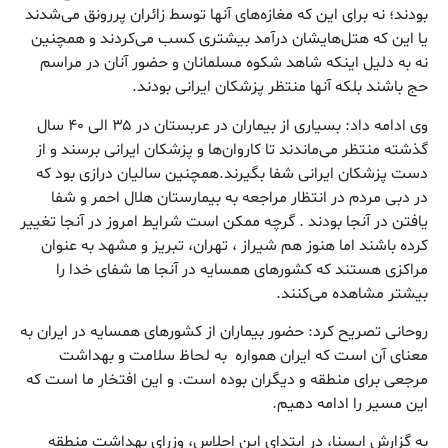
بودند؛ نه برای این که مغازه‌های آنها توسط زائران پررونق می‌شدند
یا این که هتل‌هایشان درآمد بیشتری کسب می‌کردند و همچنین
نه به دلیل اینکه شاهد شکوه مسلمانان و حضور آنان در مراسم
حج باشند بلکه آنها منتظر پزشکان ایرانی بودند.
وی ادامه داد: بسیاری از بیماران در عربستان در ۳۵ الی ۴۰ سال
گذشته منتظر می‌ماندند تا کاروان‌ها و پزشکان ایرانی برسند و از
دست پزشکان ایرانی شفا بگیرند.همچنین سالیان درازی بود که
در دبی مردم در انتظار مراجعه به بیمارستان هلال احمر و شفا
یافتن در آنجا بودند . گرچه ممکن است شرایط امروز در آنجا تغییر
کرده باشند اما هنوز هم شیراز ، تهران، تبریز و مشهد به عنوان
مراکزی هستند که کشورهای همسایه در آنجا ها شفای خدا را
بیشتر مشاهده می‌کنند.
روحانی تصریح کرد: حضور بیماران از کشورهای همسایه در ایران به
معنای آن است که ایران همواره به لحاظ سلامت و بهداشت
مرجعی برای منطقه و دیگران بوده است. و این افتخار ما است که
این مسیر را ادامه دهیم.
به گزارش ایسنا، در ابتدای این اجلاس، وزرای بهداشت منطقه