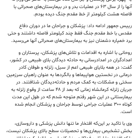
آنها را از سال ۶۳ در عملیات بدر و در بیمارستان‌های صحرائی با
فاصله هشت کیلومتر از خط مقدم جنگ دیده بودم.
رییس جمهور ادامه داد: پزشکان و جراحان ما در دوران دفاع
مقدس با خط مقدم جنگ فقط چند کیلومتر فاصله داشتند و حتی
برد خمپاره دشمنان نیز به بیمارستان‌های صحرائی آنها می‌رسید.
روحانی با اشاره به اقدامات و تلاش‌های پزشکان، پرستاران و
امدادگران در امدادرسانی به حادثه دیدگان بلای طبیعی در کشور،
گفت: در همه بلایای طبیعی اعم از سیل، زلزله و طوفان کادر
درمانی در نخستین هواپیماها و بالگردها به عنوان راهیان سرزمین
سختی و مشکلات به کمک مردم و حادثه‌دیدگان شتافتند. در
جریان زلزله کرمانشاه زمانی که بعد از ۴۸ ساعت از وقوع زلزله به
بیمارستانی در این شهر رفتم متوجه شدم که در طول این مدت
کوتاه ۳۰۰ عملیات جراحی توسط جراحان و پزشکان انجام شده
است.
وی با تاکید بر این‌که افتخار ما تنها دانش پزشکی و داروسازی،
بخش تشخیص بیماری‌ها و تحصیلات سطح بالای پزشکان نیست،