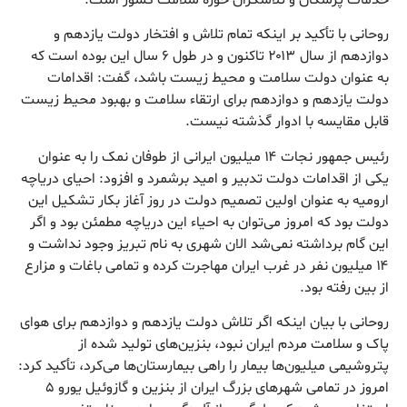
روحانی با تأکید بر اینکه تمام تلاش و افتخار دولت یازدهم و
دوازدهم از سال ۲۰۱۳ تاکنون و در طول ۶ سال این بوده است که
به عنوان دولت سلامت و محیط زیست باشد، گفت: اقدامات
دولت یازدهم و دوازدهم برای ارتقاء سلامت و بهبود محیط زیست
قابل مقایسه با ادوار گذشته نیست.
رئیس جمهور نجات ۱۴ میلیون ایرانی از طوفان نمک را به عنوان
یکی از اقدامات دولت تدبیر و امید برشمرد و افزود: احیای دریاچه
ارومیه به عنوان اولین تصمیم دولت در روز آغاز بکار تشکیل این
دولت بود که امروز می‌توان به احیاء این دریاچه مطمئن بود و اگر
این گام برداشته نمی‌شد الان شهری به نام تبریز وجود نداشت و
۱۴ میلیون نفر در غرب ایران مهاجرت کرده و تمامی باغات و مزارع
از بین رفته بود.
روحانی با بیان اینکه اگر تلاش دولت یازدهم و دوازدهم برای هوای
پاک و سلامت مردم ایران نبود، بنزین‌های تولید شده از
پتروشیمی میلیون‌ها بیمار را راهی بیمارستان‌ها می‌کرد، تأکید کرد:
امروز در تمامی شهرهای بزرگ ایران از بنزین و گازوئیل یورو ۵