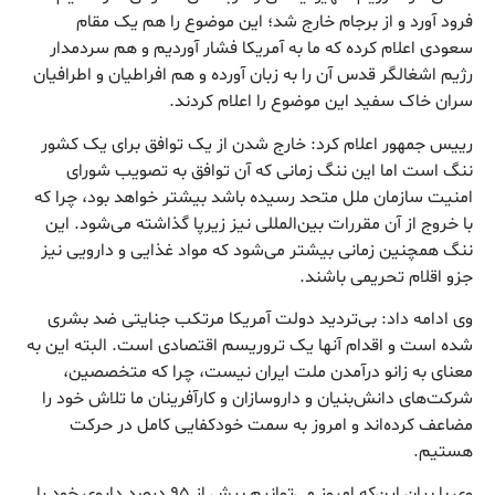
فرود آورد و از برجام خارج شد؛ این موضوع را هم یک مقام
سعودی اعلام کرده که ما به آمریکا فشار آوردیم و هم سردمدار
رژیم اشغالگر قدس آن را به زبان آورده و هم افراطیان و اطرافیان
سران خاک سفید این موضوع را اعلام کردند.
رییس جمهور اعلام کرد: خارج شدن از یک توافق برای یک کشور
ننگ است اما این ننگ زمانی که آن توافق به تصویب شورای
امنیت سازمان ملل متحد رسیده باشد بیشتر خواهد بود، چرا که
با خروج از آن مقررات بین‌المللی نیز زیرپا گذاشته می‌شود. این
ننگ همچنین زمانی بیشتر می‌شود که مواد غذایی و دارویی نیز
جزو اقلام تحریمی باشند.
وی ادامه داد: بی‌تردید دولت آمریکا مرتکب جنایتی ضد بشری
شده است و اقدام آنها یک تروریسم اقتصادی است. البته این به
معنای به زانو درآمدن ملت ایران نیست، چرا که متخصصین،
شرکت‌های دانش‌بنیان و داروسازان و کارآفرینان ما تلاش خود را
مضاعف کرده‌اند و امروز به سمت خودکفایی کامل در حرکت
هستیم.
وی با بیان این‌که امروز می‌توانیم بیش از ۹۵ درصد داروی خود را