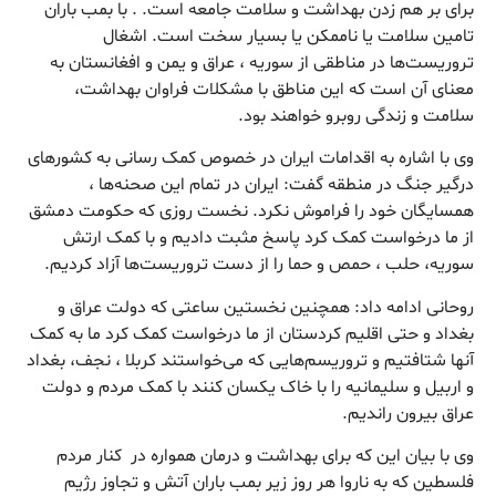
برای بر هم زدن بهداشت و سلامت جامعه است. . با بمب باران
تامین سلامت یا ناممکن یا بسیار سخت است. اشغال
تروریست‌ها در مناطقی از سوریه ، عراق و یمن و افغانستان به
معنای آن است که این مناطق با مشکلات فراوان بهداشت،
سلامت و زندگی روبرو خواهند بود.
وی با اشاره به اقدامات ایران در خصوص کمک رسانی به کشورهای
درگیر جنگ در منطقه گفت: ایران در تمام این صحنه‌ها ،
همسایگان خود را فراموش نکرد. نخست روزی که حکومت دمشق
از ما درخواست کمک کرد پاسخ مثبت دادیم و با کمک ارتش
سوریه، حلب ، حمص و حما را از دست تروریست‌ها آزاد کردیم.
روحانی ادامه داد: همچنین نخستین ساعتی که دولت عراق و
بغداد و حتی اقلیم کردستان از ما درخواست کمک کرد ما به کمک
آنها شتافتیم و تروریسم‌هایی که می‌خواستند کربلا ، نجف، بغداد
و اربیل و سلیمانیه را با خاک یکسان کنند با کمک مردم و دولت
عراق بیرون راندیم.
وی با بیان این که برای بهداشت و درمان همواره در کنار مردم
فلسطین که به ناروا هر روز زیر بمب باران آتش و تجاوز رژیم