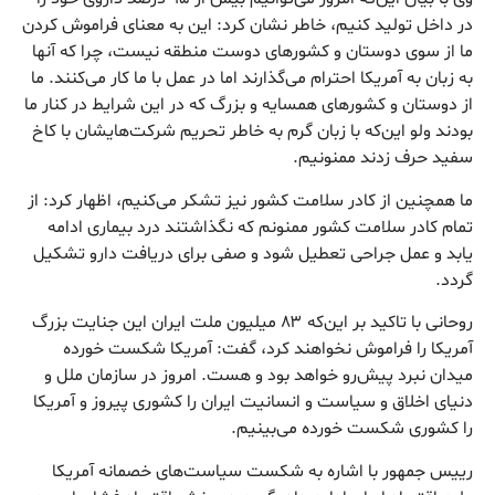
در داخل تولید کنیم، خاطر نشان کرد: این به معنای فراموش کردن
ما از سوی دوستان و کشورهای دوست منطقه نیست، چرا که آنها
به زبان به آمریکا احترام می‌گذارند اما در عمل با ما کار می‌کنند. ما
از دوستان و کشورهای همسایه و بزرگ که در این شرایط در کنار ما
بودند ولو این‌که با زبان گرم به خاطر تحریم شرکت‌هایشان با کاخ
سفید حرف زدند ممنونیم.
ما همچنین از کادر سلامت کشور نیز تشکر می‌کنیم، اظهار کرد: از
تمام کادر سلامت کشور ممنونم که نگذاشتند درد بیماری ادامه
یابد و عمل جراحی تعطیل شود و صفی برای دریافت دارو تشکیل
گردد.
روحانی با تاکید بر این‌که ۸۳ میلیون ملت ایران این جنایت بزرگ
آمریکا را فراموش نخواهند کرد، گفت: آمریکا شکست خورده
میدان نبرد پیش‌رو خواهد بود و هست. امروز در سازمان ملل و
دنیای اخلاق و سیاست و انسانیت ایران را کشوری پیروز و آمریکا
را کشوری شکست خورده می‌بینیم.
رییس جمهور با اشاره به شکست سیاست‌های خصمانه آمریکا