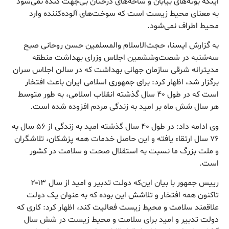
اینکه بوته‌های بیابان و شاخه‌های درختان بی‌جهت کنده نمی‌شود
به معنای محیط زیست است که سوخت‌های آلوده‌کننده وارد
محیط اطراف نمی‌شود.
به گزارش ایسنا، حجت‌الاسلام والمسلمین حسن روحانی صبح
سه‌شنبه در شصت‌وششمین اجلاس وزرای بهداشت منطقه
مدیترانه شرقی سازمان جهانی بهداشت که در سالن اجلاس سران
برگزار شد، اظهار کرد: برای جمهوری اسلامی ایران باعث افتخار
است که در طول ۴۰ سال گذشته انقلاب اسلامی، به طور متوسط
هر سال شش ماه بر امید به زندگی مردم افزوده شده است.
وی ادامه داد: در طول ۴۰ سال گذشته امید به زندگی از ۵۶ سال به
۷۶ سال ارتقاء یافته و این حاصل خدمات همه پزشکان، تلاشگران
و ملت بزرگ ما نسبت به استقلال صحت و سلامت در کشور
است.
رییس جمهور با بیان این‌که دولت تدبیر و امید از سال ۲۰۱۳
تاکنون همه افتخار و تلاشش این بوده که به عنوان یک دولت
علاقمند سلامت و محیط زیست فعالیت کند، اظهار کرد: کاری که
دولت تدبیر و امید برای سلامت و محیط زیست در شش سال