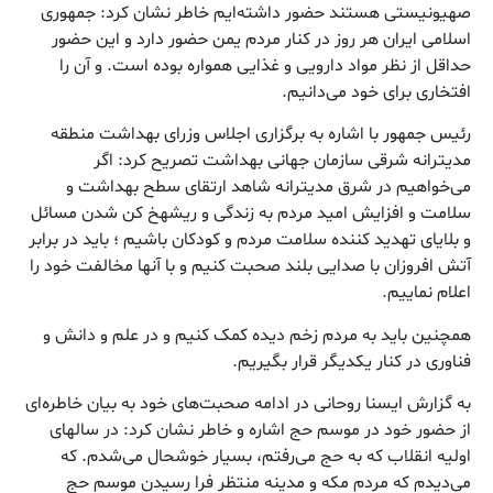
صهیونیستی هستند حضور داشته‌ایم خاطر نشان کرد: جمهوری
اسلامی ایران هر روز در کنار مردم یمن حضور دارد و این حضور
حداقل از نظر مواد دارویی و غذایی همواره بوده است. و آن را
افتخاری برای خود می‌دانیم.
رئیس جمهور با اشاره به برگزاری اجلاس وزرای بهداشت منطقه
مدیترانه شرقی سازمان جهانی بهداشت تصریح کرد: اگر
می‌خواهیم در شرق مدیترانه شاهد ارتقای سطح بهداشت و
سلامت و افزایش امید مردم به زندگی و ریشهخ کن شدن مسائل
و بلایای تهدید کننده سلامت مردم و کودکان باشیم ؛ باید در برابر
آتش افروزان با صدایی بلند صحبت کنیم و با آنها مخالفت خود را
اعلام نماییم.
همچنین باید به مردم زخم دیده کمک کنیم و در علم و دانش و
فناوری در کنار یکدیگر قرار بگیریم.
به گزارش ایسنا روحانی در ادامه صحبت‌های خود به بیان خاطره‌ای
از حضور خود در موسم حج اشاره و خاطر نشان کرد: در سالهای
اولیه انقلاب که به حج می‌رفتم، بسیار خوشحال می‌شدم. که
می‌دیدم که مردم مکه و مدینه منتظر فرا رسیدن موسم حج