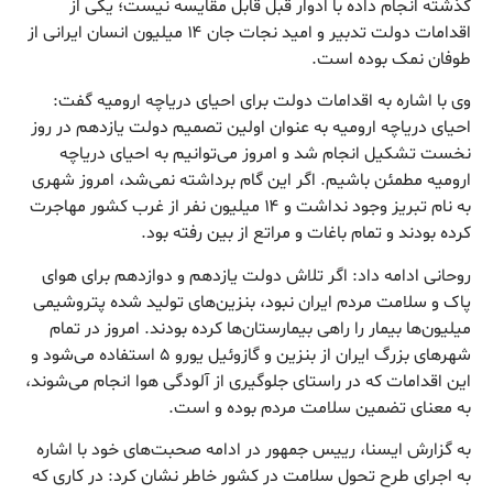
گذشته انجام داده با ادوار قبل قابل مقایسه نیست؛ یکی از
اقدامات دولت تدبیر و امید نجات جان ۱۴ میلیون انسان ایرانی از
طوفان نمک بوده است.
وی با اشاره به اقدامات دولت برای احیای دریاچه ارومیه گفت:
احیای دریاچه ارومیه به عنوان اولین تصمیم دولت یازدهم در روز
نخست تشکیل انجام شد و امروز می‌توانیم به احیای دریاچه
ارومیه مطمئن باشیم. اگر این گام برداشته نمی‌شد، امروز شهری
به نام تبریز وجود نداشت و ۱۴ میلیون نفر از غرب کشور مهاجرت
کرده بودند و تمام باغات و مراتع از بین رفته بود.
روحانی ادامه داد: اگر تلاش‌ دولت یازدهم و دوازدهم برای هوای
پاک و سلامت مردم ایران نبود، بنزین‌های تولید شده پتروشیمی
میلیون‌ها بیمار را راهی بیمارستان‌ها کرده بودند. امروز در تمام
شهرهای بزرگ ایران از بنزین و گازوئیل یورو ۵ استفاده می‌شود و
این اقدامات که در راستای جلوگیری از آلودگی هوا انجام می‌شوند،
به معنای تضمین سلامت مردم بوده و است.
به گزارش ایسنا، رییس جمهور در ادامه صحبت‌های خود با اشاره
به اجرای طرح تحول سلامت در کشور خاطر نشان کرد: در کاری که