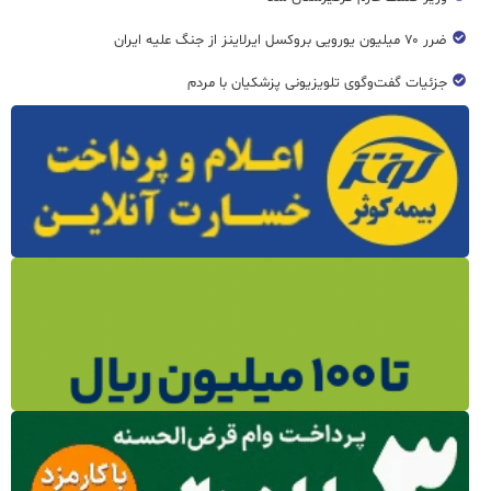
ضرر ۷۰ میلیون یورویی بروکسل ایرلاینز از جنگ علیه ایران
جزئیات گفت‌وگوی تلویزیونی پزشکیان با مردم