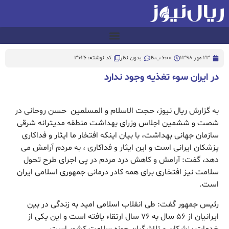
23 مهر 1398
6:00 ب.ظ
بدون نظر
کد نوشته: 3626
در ایران سوء‌ تغذیه وجود ندارد
به گزارش ریال نیوز، حجت الاسلام و المسلمین حسن روحانی در
شصت و ششمین اجلاس وزرای بهداشت منطقه مدیترانه شرقی
سازمان جهانی بهداشت، با بیان اینکه افتخار ما ایثار و فداکاری
پزشکان ایرانی است و این ایثار و فداکاری ، به مردم آرامش می
دهد، گفت: آرامش و کاهش درد مردم در پی اجرای طرح تحول
سلامت نیز افتخاری برای همه کادر درمانی جمهوری اسلامی ایران
است.
رئیس جمهور گفت: طی انقلاب اسلامی امید به زندگی در بین
ایرانیان از ۵۶ سال به ۷۶ سال ارتقاء یافته است و این یکی از
خدمات پزشکان و تلاشگران حوزه سلامت کشور است.