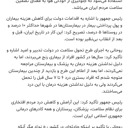
استفاده می‌شود که جلوگیری از آلودگی هوا به معنای تضمین
سلامت مردم ایران می‌باشد.
رئیس جمهور با اشاره به اقدامات دولت برای کاهش هزینه بیماران
و پول پرداختی بیمار در بیمارستان‌ها در شهرها حداکثر ۱۰ درصد و
در روستاها ۵ درصد، تصریح کرد: این کار در تاریخ ایران، قبل و
بعد از انقلاب بی‌نظیر بوده است.
روحانی به اجرای طرح تحول سلامت در دولت تدبیر و امید اشاره و
تأکید کرد: سال‌ها در کشور افراد از بیماری رنج می‌بردند، اما به
دلیل نداشتن هزینه درمان به پزشک و بیمارستان مراجعه
نمی‌کردند، اما بعد از اعلام این طرح و بازدید از چندین بیمارستان
متوجه شدم که افراد بستری درد ۶ تا ۷ سال قبل را تحمل
می‌کردند ولی به دلیل نداشتن هزینه درمان با این درد
می‌ساختند.
رئیس جمهور تأکید کرد: این آرامش و کاهش درد مردم افتخاری
برای نظام سلامت، پزشکان، پرستاران و همه کادرهای درمانی
جمهوری اسلامی ایران است.
روحانی با تأکید بر اینکه حادثه‌ای در کشور رخ نداد مگر آنکه