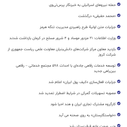
حمله نیروهای اسرائیلی به خبرنگار پرس‌تی‌وی
«محمد حقیقی» درگذشت
جزئیات متن اولیۀ طرح راهبردی مدیریت تنگه هرمز
وزارت اطلاعات: ۲۱ مزدور موساد و ۴ شرور مسلح در کرمان بازداشت شدند
بازدید معاون مرکز شرکت‌های دانش‌بنیان معاونت علمی ریاست جمهوری از
شرکت کروز
توسعه خدمات رفاهی جاده‌ای با احداث ۵۹۸ مجتمع خدماتی – رفاهی
بین‌راهی جدید
جزئیات فعال‌سازی «کیف پول ایران» اعلام شد
مصوبه تسهیلات گمرکی در شرایط اضطرار تمدید شد
کارگروه مشترک تجاری ایران و هند احیا شود
«خواستگارستان» به روی صحنه می آید
وزیر صمت عازم قرقیزستان شد