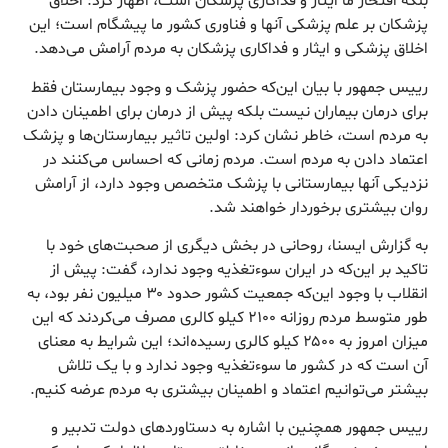
بلکه افتخار ما ایثار و فداکاری پزشکان است، اظهار کرد: اخلاق
پزشکان بر علم پزشکی آنها و فناوری کشور ما پیشگام است؛ این
اخلاق پزشکی و ایثار و فداکاری پزشکان به مردم آرامش می‌دهد.
رییس جمهور با بیان این‌که حضور پزشک و وجود بیمارستان فقط
برای درمان بیماران نیست بلکه پیش از درمان برای اطمینان دادن
به مردم است، خاطر نشان کرد: اولین تاثیر بیمارستان‌ها و پزشک
اعتماد دادن به مردم است. مردم زمانی که احساس می‌کنند در
نزدیکی آنها بیمارستانی با پزشک متخصص وجود دارد، از آرامش
روان بیشتری برخوردار خواهند شد.
به گزارش ایسنا، روحانی در بخش دیگری از صحبت‌های خود با
تاکید بر این‌که در ایران سوء‌تغذیه وجود ندارد، گفت: پیش از
انقلاب با وجود این‌که جمعیت کشور حدود ۳۰ میلیون نفر بود، به
طور متوسط مردم روزانه ۲۱۰۰ کیلو کالری مصرف می‌کردند که این
میزان امروز به ۲۵۰۰ کیلو کالری رسیده‌اند؛ این شرایط به معنای
آن است که در کشور ما سوء‌تغذیه وجود ندارد و با یک تلاش
بیشتر می‌توانیم اعتماد و اطمینان بیشتری به مردم عرضه کنیم.
رییس جمهور همچنین با اشاره به دستاوردهای دولت تدبیر و