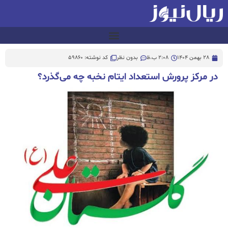
28 بهمن 1404
2:08 ب.ظ
بدون نظر
کد نوشته: 59860
در مرکز پرورش استعداد ایتام نخبه چه می‌گذرد؟