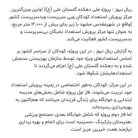
ریال نیوز : پروژه ملی دهکده گلستان علی (ع)( اولین وبزرگترین
مرکز پرورش استعداد کودکان وبی سرپرست وبدسرپرست کشور
)واقع در شهرمقدس مشهد با زیر بنای بیش از ۱۲,۰۰۰ متر مربع،
به عنوان تنها مرکز پرورش استعداد نخبگان بی‌سرپرست و
بدسرپرست کشور فعالیت می‌کند.
به گزارش ریال نیوز ، در این پروژه، کودکان از سراسر کشور بر
اساس استعدادهای ویژه خود توسط سازمان بهزیستی سنجش
شده و به دهکده گلستان علی (ع) اعزام می‌گردند تا
استعدادهایشان شکوفا شود.
در این مرکز، کودکان به‌طور اختصاصی در زمینه پرورش استعداد
خود تربیت می‌شوند. فاز اول پروژه شامل بخش‌های مدرسه
ابتدایی و خوابگاه برای زندگی فرزندان میباشد که هم‌اکنون به
بهره‌برداری رسیده‌اند.
اما فاز دوم پروژه که شامل خوابگاه بعدی ،مجتمع ورزشی
،هنرستان،پارکینگ ،حسینیه است برای اتمام و بهره برداری
نیازمند همت خیرین عزیز است.