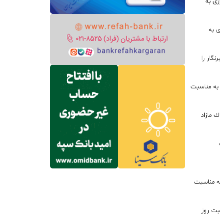
ژی به
ی به
گار را
 به مناسبت
ره از املاك مازاد
ه مناسبت
بت روز