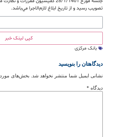
جلسه مورخ 28/1/1401 کميسيون مقررات 
تصويب رسيد و از تاريخ ابلاغ لازم‌الاجرا مي‌باشد.
کپی لینک خبر
بانک مرکزی
دیدگاهتان را بنویسید
نشانی ایمیل شما منتشر نخواهد شد.
بخش‌های موردنی
دیدگاه
*