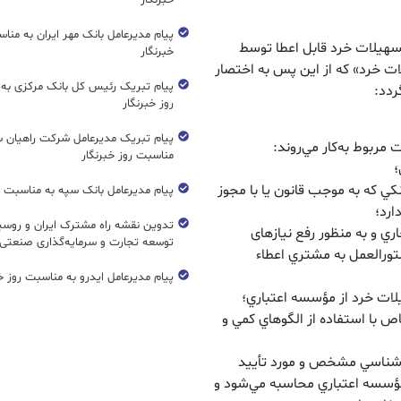
خبرنگار
پیام مدیرعامل بانک مهر ایران به منا
هيلات خرد قابل اعطا توسط
خبرنگار
ت خرد» که از اين پس به اختصار
پیام تبریک رئیس کل بانک مرکزی به
ردد:
روز خبرنگار
پیام تبریک مدیرعامل شرکت راهیان 
مناسبت روز خبرنگار
نکي که به موجب قانون يا با مجوز
پیام مدیرعامل بانک سپه به مناسبت رو
ارد؛
تدوین نقشه راه مشترک ایران و روسیه
ري و به منظور رفع نيازهای
توسعه تجارت و سرمایه‌گذاری صنعتی
ورالعمل به مشتري اعطاء
پیام مدیرعامل ایدرو به مناسبت روز خب
اص با استفاده از الگوهاي کمي و
وش‌شناسي مشخص و مورد تأييد
سسه اعتباري محاسبه مي‌شود و