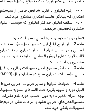
بيانگر احتمال عدم بازپرداخت به‌موقع (نکول) توسط
1- 7- رتبه اعتباري داخلي: شاخص حاصل از سيستم 
اعتباري کـه بيـانگر اهليت اعتباري مشتري مي‌باشد.
1- 8- سقف اعتبار: حداكثر اعتباري كه مؤسسه اعتبا
مشتري تخصيص مي‌دهد.
فصل دوم : حدود و نحوه اعطاي تسهيلات خرد
ماده 2- از تاريخ ابلاغ اين دستورالعمل، مؤسسه 
اعطايي را بر اساس شرايط، امتياز اعتباري، رتبه اعتبا
قالب قراردادهای فروش اقساطي، اجاره به شرط تمليک،
مشتري پرداخت نمايد.
ماده 3- حداکثر مجموع اصل تسهيلات ريالي خرد ق
تمامي مؤسسات اعتباري مبلغ دو ميليارد ريال (2،000،000،000 ريال) مي‌باشد.
ماده 4- ضوابط، شرايط و ساير جزئيات اجرايي مربو
قبيل دوره و شيوه بازپرداخت اقساط يا تسويه تسهيلا
وجه التزام تأخير تأديه دين، حسب مورد تابع مقررات اب
دستورالعمل‌هاي اجرايي عقود و الزامات مقرر در فرم‌ه
تسهيلات بانکي مي‌باشد.