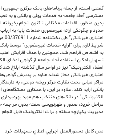
گفتنی است، از جمله برنامه‌های بانک مرکزی جمهوری ا
دسترسی آحاد جامعه به خدمات پولی و بانکی و به تع
بدین منظور، اقدامات مختلفی تاکنون انجام پذیرفته اس
حدود و چگونگی ارائه غیرحضوری خدمات پایه به ارباب
شرایط لازم برای “ارایه خدمات غیرحضوری” توسط بانک‌
به اشخاص فراهم شد. همچنین با هدف افزایش امنیت د
تسهیل امکان استفاده آحاد جامعه از گواهی امضای الک
امضاء الکترونیک” نیز در اواخر سال گذشته ابلاغ شد 
اعتباری غیربانکی مجاز شدند علاوه بر پذیرش گواهی‌ه
مراکز میانی تحت نظارت مرکز ریشه دولتی، به دارندگ
بانکی ارایه کنند. علاوه بر این، با همکاری دستگاه‌های
الکترونیکی” در بانک‌های منتخب هم مورد بهره‌برداری 
مراحل خرید، صدور و ظهرنویسی سفته بدون مراجعه ح
مدیریت یکپارچه سفته و برات الکترونیک قابل انجام
متن کامل دستورالعمل اجرايي اعطاي تسهيلات خرد