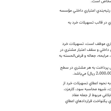
 اشخاص است.
رتبه‌بندي اعتباري داخلـي مؤسسه
ري در قالب تسهيلات خرد به
اعتباري موظف است، تسهيلات خرد
ري داخلي و سقف اعتبار مشتري در
 مرابحه، جعاله و قرض‌الحسنه به
ابل پرداخت به هر مشتري در سطح
ط به نحوه اعطاي تسهيلات خرد از
ت، شيوه محاسبه سود، کارمزد،
لاغي مربوط از جمله مفاد
اي يکنواخت قراردادهاي اعطاي