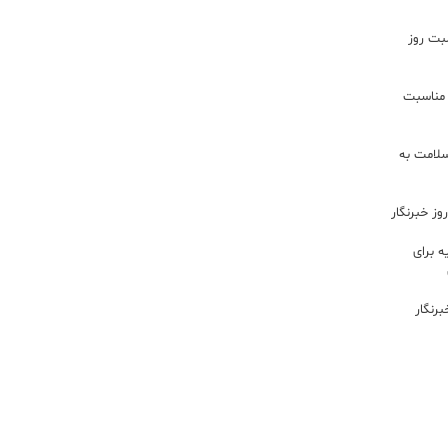
سبت روز
 مناسبت
سلامت به
ز خبرنگار
 برای
رنگار