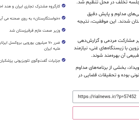
لسه تخلف در محل تنظیم شد.
کارگروه مشترک تجاری ایران و هند اح
نی‌های مداوم و پایش دقیق
«خواستگارستان» به روی صحنه می آی
تان شدند. این موفقیت، نتیجه
وزیر صمت عازم قرقیزستان شد
ر مشارکت مردمی و گزارش‌دهی
ضرر ۷۰ میلیون یورویی بروکسل ایرل
وین با زیستگاه‌های غنی، نیازمند
علیه ایران
بیعی آن بهره‌مند شوند.
جزئیات گفت‌وگوی تلویزیونی پزشکیان 
داد، بخشی از برنامه‌های مداوم
ونی بوده و تحقیقات قضایی در