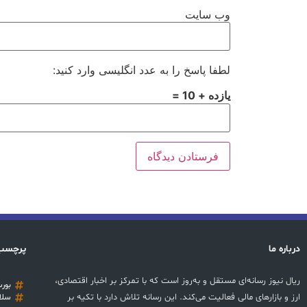
وب‌ سایت
لطفا پاسخ را به عدد انگلیسی وارد کنید:
یازده + 10 =
درباره ما
پرچسب
ریال نیوز رسانه‌ای مستقل و به‌روز است که با تمرکز بر اخبار اقتصادی،
بور
ارز و بازارهای مالی فعالیت می‌کند. این رسانه تلاش دارد با تکیه بر
سلا