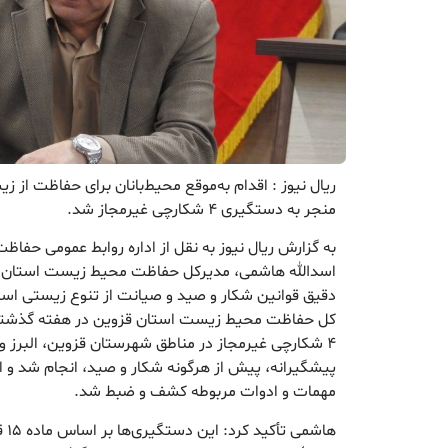
ریال نیوز : اقدام به‌موقع محیط‌بانان برای حفاظت از 
منجر به دستگیری ۴ شکارچی غیرمجاز شد.
به گزارش ریال نیوز به نقل از اداره روابط عمومی ح
اسدالله هاشمی، مدیرکل حفاظت محیط زیست استان قزو
دقیق قوانین شکار و صید و صیانت از تنوع زیستی استا
کل حفاظت محیط زیست استان قزوین در هفته گذشته
۴ شکارچی غیرمجاز در مناطق شهرستان قزوین، البرز و
مهمات و ادوات مربوطه کشف و ضبط شد.
هاش