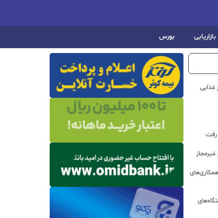
بازاریابی
بورس
 غذایی
 رفت
مکاری‌های
گاه‌های