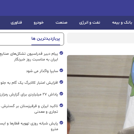
بانک و بیمه
نفت و انرژی
صنعت
خودرو
فناوری
پربازدیدترین ها
پیام دبیر فدراسیون تشکل‌های صنایع
ایران به مناسبت روز خبرنگار
سایپا واگذار می شود
افزایش اعتبار کالابرگ یک گام به جلو
پاداش ۲۷ میلیاردی برای گزارش رمزارز غیرمجاز
تاکید ایران و قرقیزستان بر گسترش ه
تجاری و معدنی
پایش شبانه روزی تهویه قطار‌ها و ایست
مترو