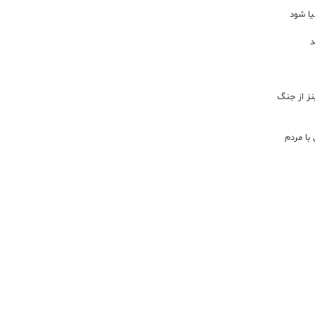
یا شود
د
اینز از جنگ
با مردم