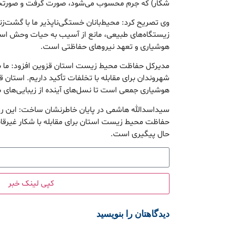
شکار) که جرم محسوب می‌شود، صورت گرفت و صورتج
وی تصریح کرد: محیط‌بانان خستگی‌ناپذیر ما با گشت‌ز
زیستگاه‌های طبیعی، مانع از آسیب به حیات وحش اس
هوشیاری و تعهد نیروهای حفاظتی است.
مدیرکل حفاظت محیط زیست استان قزوین افزود: ما ب
شهروندان برای مقابله با تخلفات تأکید داریم. استان قز
هوشیاری جمعی است تا نسل‌های آینده از زیبایی‌های ط
سیداسدالله هاشمی در پایان خاطرنشان ساخت: این روی
حفاظت محیط زیست استان برای مقابله با شکار غیرقان
حال پیگیری است.
کپی لینک خبر
دیدگاهتان را بنویسید